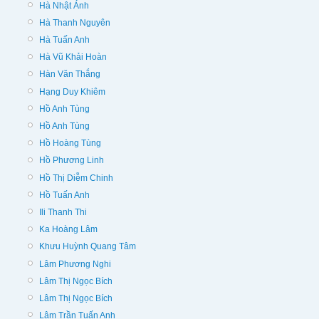
Hà Nhật Ánh
Hà Thanh Nguyên
Hà Tuấn Anh
Hà Vũ Khải Hoàn
Hàn Văn Thắng
Hạng Duy Khiêm
Hồ Anh Tùng
Hồ Anh Tùng
Hồ Hoàng Tùng
Hồ Phương Linh
Hồ Thị Diễm Chinh
Hồ Tuấn Anh
Ili Thanh Thi
Ka Hoàng Lâm
Khưu Huỳnh Quang Tâm
Lâm Phương Nghi
Lâm Thị Ngọc Bích
Lâm Thị Ngọc Bích
Lâm Trần Tuấn Anh