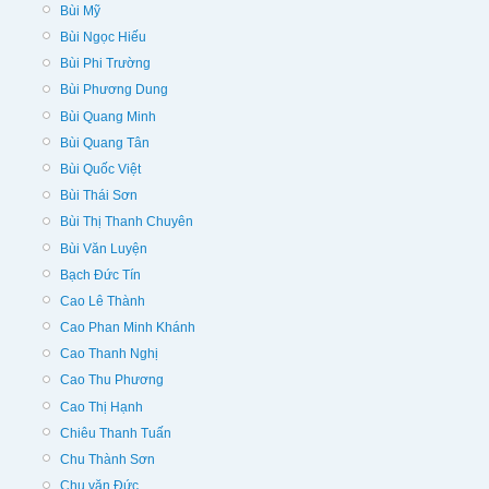
Bùi Mỹ
Bùi Ngọc Hiếu
Bùi Phi Trường
Bùi Phương Dung
Bùi Quang Minh
Bùi Quang Tân
Bùi Quốc Việt
Bùi Thái Sơn
Bùi Thị Thanh Chuyên
Bùi Văn Luyện
Bạch Đức Tín
Cao Lê Thành
Cao Phan Minh Khánh
Cao Thanh Nghị
Cao Thu Phương
Cao Thị Hạnh
Chiêu Thanh Tuấn
Chu Thành Sơn
Chu văn Đức