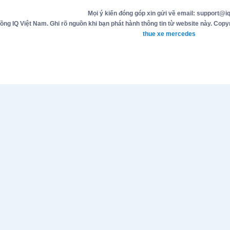
Mọi ý kiến đóng góp xin gửi về email: support@iq
g IQ Việt Nam. Ghi rõ nguồn khi bạn phát hành thông tin từ website này. Copyr
thue xe mercedes