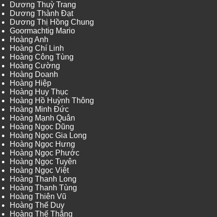
Dương Thuỳ Trang
Dương Thành Đạt
Dương Thị Hồng Chung
Goormachtig Mario
Hoàng Anh
Hoàng Chí Linh
Hoàng Công Tùng
Hoàng Cường
Hoàng Doanh
Hoàng Hiệp
Hoàng Huy Thục
Hoàng Hồ Huỳnh Thông
Hoàng Minh Đức
Hoàng Mạnh Quân
Hoàng Ngọc Dũng
Hoàng Ngọc Gia Long
Hoàng Ngọc Hưng
Hoàng Ngọc Phước
Hoàng Ngọc Tuyên
Hoàng Ngọc Việt
Hoàng Thanh Long
Hoàng Thanh Tùng
Hoàng Thiên Vũ
Hoàng Thế Duy
Hoàng Thế Thắng