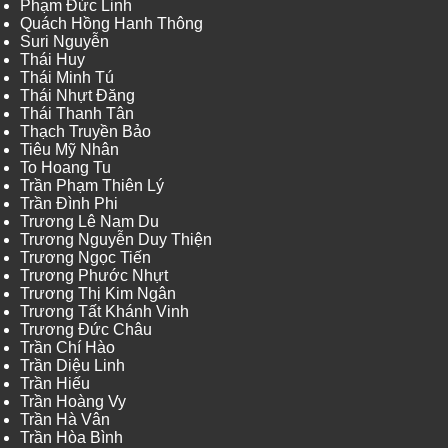
Phạm Đức Linh
Quách Hồng Hanh Thông
Suri Nguyễn
Thái Huy
Thái Minh Tú
Thái Nhựt Đăng
Thái Thanh Tân
Thạch Truyền Bảo
Tiêu Mỹ Nhân
To Hoang Tu
Trần Phạm Thiên Lý
Trần Đình Phi
Trương Lê Nam Du
Trương Nguyễn Duy Thiện
Trương Ngọc Tiến
Trương Phước Nhựt
Trương Thị Kim Ngân
Trương Tất Khánh Vinh
Trương Đức Châu
Trần Chí Hào
Trần Diệu Linh
Trần Hiếu
Trần Hoàng Vy
Trần Hà Vân
Trần Hòa Bình