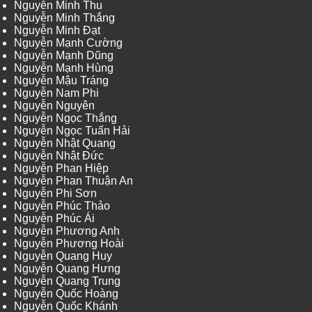
Nguyễn Minh Thu
Nguyễn Minh Thắng
Nguyễn Minh Đạt
Nguyễn Mạnh Cường
Nguyễn Mạnh Dũng
Nguyễn Mạnh Hùng
Nguyễn Mậu Tráng
Nguyễn Nam Phi
Nguyễn Nguyên
Nguyễn Ngọc Thắng
Nguyễn Ngọc Tuấn Hải
Nguyễn Nhật Quang
Nguyễn Nhật Đức
Nguyễn Phan Hiệp
Nguyễn Phan Thuận An
Nguyễn Phi Sơn
Nguyễn Phúc Thảo
Nguyễn Phúc Ái
Nguyễn Phương Anh
Nguyễn Phương Hoài
Nguyễn Quang Huy
Nguyễn Quang Hưng
Nguyễn Quang Trung
Nguyễn Quốc Hoàng
Nguyễn Quốc Khánh