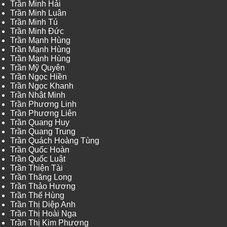
Trần Minh Hải
Trần Minh Luân
Trần Minh Tú
Trần Minh Đức
Trần Mạnh Hùng
Trần Mạnh Hùng
Trần Mạnh Hùng
Trần Mỹ Quyên
Trần Ngọc Hiền
Trần Ngọc Khanh
Trần Nhật Minh
Trần Phương Linh
Trần Phương Liên
Trần Quang Huy
Trần Quang Trung
Trần Quách Hoàng Tùng
Trần Quốc Hoàn
Trần Quốc Luật
Trần Thiện Tài
Trần Thăng Long
Trần Thảo Hương
Trần Thế Hùng
Trần Thị Diệp Anh
Trần Thị Hoài Nga
Trần Thị Kim Phương