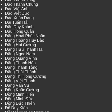
Đào Thành Chung
Đào Việt Anh
Đào Việt Đức
Đào Xuân Dạng
Đại Tuấn Hải
Đậu Duy Khánh
Đậu Hồng Quân
Đặng Hoài Phúc Nhân
Đặng Hoàng Huy Bảo
Đặng Hải Cường
Đặng Hữu Thanh Hà
Đặng Ngọc Nam
Đặng Quang Vinh
Đặng Thanh Hòa
Đặng Thanh Tòng
Đặng Thái Thành
Đặng Thị Hồng Cương
Đặng Việt Thanh
Đặng Văn Vũ
Đồng Khắc Cường
Đồng Minh Hiển
Đồng Minh Đức
Đồng Đức Thiện
Đỗ Duy Kiên