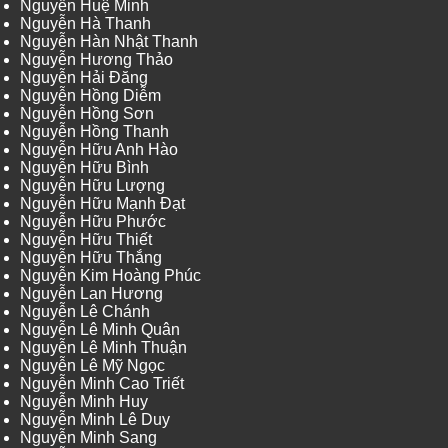
Nguyễn Huệ Minh
Nguyễn Hà Thanh
Nguyễn Hàn Nhật Thanh
Nguyễn Hương Thảo
Nguyễn Hải Đăng
Nguyễn Hồng Diễm
Nguyễn Hồng Sơn
Nguyễn Hồng Thanh
Nguyễn Hữu Anh Hào
Nguyễn Hữu Bình
Nguyễn Hữu Lượng
Nguyễn Hữu Mạnh Đạt
Nguyễn Hữu Phước
Nguyễn Hữu Thiết
Nguyễn Hữu Thắng
Nguyễn Kim Hoàng Phúc
Nguyễn Lan Hương
Nguyễn Lê Chánh
Nguyễn Lê Minh Quân
Nguyễn Lê Minh Thuận
Nguyễn Lê Mỹ Ngọc
Nguyễn Minh Cao Triết
Nguyễn Minh Huy
Nguyễn Minh Lê Duy
Nguyễn Minh Sang