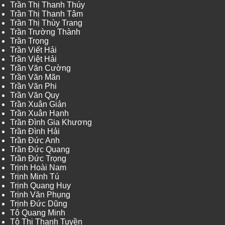
Trần Thị Thanh Thúy
Trần Thị Thanh Tâm
Trần Thị Thùy Trang
Trần Trường Thành
Trần Trọng
Trần Viết Hải
Trần Việt Hải
Trần Văn Cường
Trần Văn Mãn
Trần Văn Phi
Trần Văn Quy
Trần Xuân Giản
Trần Xuân Hạnh
Trần Đình Gia Khương
Trần Đình Hải
Trần Đức Anh
Trần Đức Quang
Trần Đức Trọng
Trịnh Hoài Nam
Trịnh Minh Tú
Trịnh Quang Huy
Trịnh Văn Phụng
Trịnh Đức Dũng
Tô Quang Minh
Tô Thị Thanh Tuyền