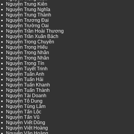
Nguyễn Trung Kiên
Nguyễn Trung Nghĩa
Nguyễn Trung Thành
Nguyễn Trương Đại
Nguyễn Trường Oai
Nguyễn Trần Hoài Thương
Nguyễn Trần Xuân Bách
Nguyễn Trọng Chuyên
Nguyễn Trọng Hiếu
Nguyễn Trọng Nhân
Nguyễn Trọng Nhân
Nguyễn Trọng Tín
Nguyễn Tuyết Trinh
Nguyễn Tuấn Anh
Nguyễn Tuấn Hải
Nguyễn Tuấn Khanh
Nguyễn Tuấn Thành
Nguyễn Tài Doanh
Nguyễn Tô Dung
Nguyễn Tùng Lâm
Nguyễn Tấn Lộc
Nguyễn Tấn Vũ
Nguyễn Viết Dũng
Nguyễn Việt Hoàng
Nguyễn Văn Hoàng