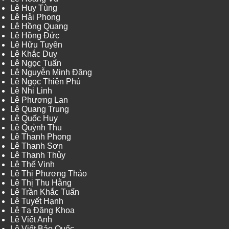
Lê Huy Tùng
Lê Hải Phong
Lê Hồng Quang
Lê Hồng Đức
Lê Hữu Tuyên
Lê Khắc Duy
Lê Ngọc Tuấn
Lê Nguyễn Minh Đăng
Lê Ngọc Thiên Phú
Lê Nhi Linh
Lê Phương Lan
Lê Quang Trung
Lê Quốc Huy
Lê Quỳnh Thu
Lê Thanh Phong
Lê Thanh Sơn
Lê Thanh Thủy
Lê Thế Vinh
Lê Thị Phương Thảo
Lê Thị Thu Hằng
Lê Trần Khắc Tuấn
Lê Tuyết Hạnh
Lê Tạ Đăng Khoa
Lê Viết Anh
Lê Viết Bảo Quốc