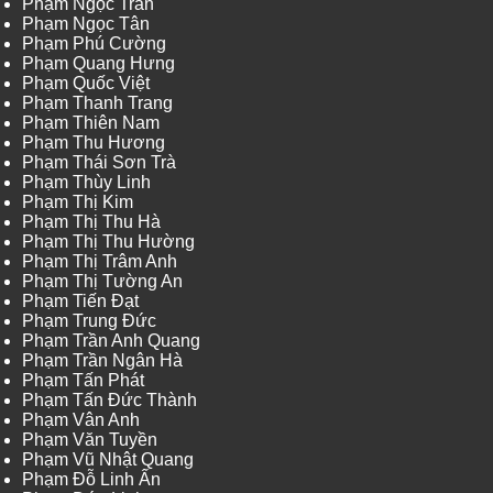
Phạm Ngọc Trân
Phạm Ngọc Tân
Phạm Phú Cường
Phạm Quang Hưng
Phạm Quốc Việt
Phạm Thanh Trang
Phạm Thiên Nam
Phạm Thu Hương
Phạm Thái Sơn Trà
Phạm Thùy Linh
Phạm Thị Kim
Phạm Thị Thu Hà
Phạm Thị Thu Hường
Phạm Thị Trâm Anh
Phạm Thị Tường An
Phạm Tiến Đạt
Phạm Trung Đức
Phạm Trần Anh Quang
Phạm Trần Ngân Hà
Phạm Tấn Phát
Phạm Tấn Đức Thành
Phạm Vân Anh
Phạm Văn Tuyền
Phạm Vũ Nhật Quang
Phạm Đỗ Linh Ấn