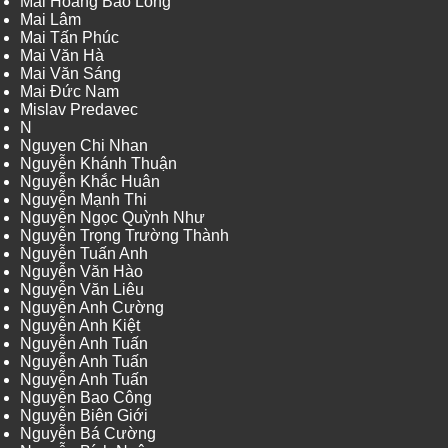
Mai Hoàng Bảo Long
Mai Lâm
Mai Tấn Phúc
Mai Văn Hà
Mai Văn Sáng
Mai Đức Nam
Mislav Predavec
N
Nguyen Chi Nhan
Nguyễn Khánh Thuận
Nguyễn Khắc Huân
Nguyễn Mạnh Thi
Nguyễn Ngọc Quỳnh Như
Nguyễn Trọng Trường Thành
Nguyễn Tuấn Anh
Nguyễn Văn Hào
Nguyễn Văn Liêu
Nguyễn Anh Cường
Nguyễn Anh Kiệt
Nguyễn Anh Tuấn
Nguyễn Anh Tuấn
Nguyễn Anh Tuấn
Nguyễn Bao Công
Nguyễn Biên Giới
Nguyễn Bá Cường