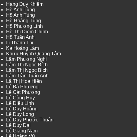
Hạng Duy Khiêm
Hồ Anh Tùng
Hồ Anh Tùng
Hồ Hoàng Tùng
Hồ Phương Linh
Hồ Thị Diễm Chinh
Hồ Tuấn Anh
Ili Thanh Thi
Ka Hoàng Lâm
Khưu Huỳnh Quang Tâm
Lâm Phương Nghi
Lâm Thị Ngọc Bích
Lâm Thị Ngọc Bích
Lâm Trần Tuấn Anh
Lã Thị Hoa Hiên
Lê Bá Phương
Lê Cát Phương
Lê Công Huy
Lê Diệu Linh
Lê Duy Hoàng
Lê Duy Long
Lê Duy Phước Thuận
Lê Duy Đại
Lê Giang Nam
Lê Hoàng Vũ