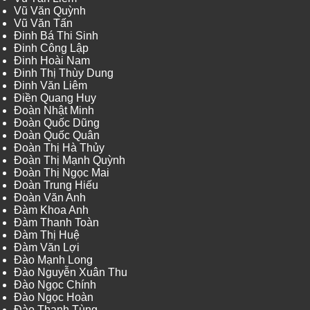
Vũ Văn Quỳnh
Vũ Văn Tấn
Đinh Bá Thi Sinh
Đinh Công Lập
Đinh Hoài Nam
Đinh Thị Thùy Dung
Đinh Văn Liêm
Điền Quang Huy
Đoàn Nhật Minh
Đoàn Quốc Dũng
Đoàn Quốc Quân
Đoàn Thị Hà Thủy
Đoàn Thị Mạnh Quỳnh
Đoàn Thị Ngọc Mai
Đoàn Trung Hiếu
Đoàn Văn Anh
Đàm Khoa Anh
Đàm Thanh Toàn
Đàm Thị Huệ
Đàm Văn Lợi
Đào Mạnh Long
Đào Nguyễn Xuân Thu
Đào Ngọc Chính
Đào Ngọc Hoàn
Đào Thanh Tùng