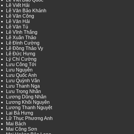
Lê Viết Hải
Lê Văn Bảo Khánh
Lê Văn Công
Lê Văn Hải
Lê Văn Tú
Lê Vĩnh Thắng
Lê Xuân Thảo
Lê Đình Cường
Lê Đồng Thảo Vy
Lê Đức Hưng
Lý Chí Cường
Lưu Công Tới
Lưu Nguyễn
Lưu Quốc Anh
Lưu Quỳnh Vân
Lưu Thanh Nga
Lưu Trọng Nhân
Lương Dũng Nhân
Lương Khôi Nguyên
Lương Thanh Nguyệt
Lại Bá Hưng
Lữ Thục Phương Anh
Mai Bách
Mai Công Sơn