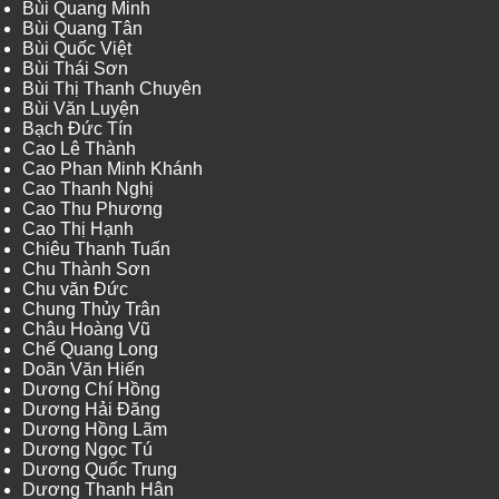
Bùi Quang Minh
Bùi Quang Tân
Bùi Quốc Việt
Bùi Thái Sơn
Bùi Thị Thanh Chuyên
Bùi Văn Luyện
Bạch Đức Tín
Cao Lê Thành
Cao Phan Minh Khánh
Cao Thanh Nghị
Cao Thu Phương
Cao Thị Hạnh
Chiêu Thanh Tuấn
Chu Thành Sơn
Chu văn Đức
Chung Thủy Trân
Châu Hoàng Vũ
Chế Quang Long
Doãn Văn Hiến
Dương Chí Hồng
Dương Hải Đăng
Dương Hồng Lãm
Dương Ngọc Tú
Dương Quốc Trung
Dương Thanh Hân