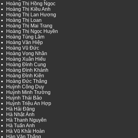
Hoàng Thị Hồng Ngọc
Hoàng Thị Kiều Anh
Hoàng Thị Lan Hương
Hoàng Thị Loan
Hoàng Thị Mai Trang
Hoàng Thị Ngọc Huyền
Hoàng Tùng Lâm
Hoàng Văn Hiệp
Hoàng Vũ Đức
Hoàng Vọng Nhân
Hoàng Xuân Hiếu
Hoàng Đình Cung
Hoàng Đình Khánh
Hoàng Đình Kiên
Hoàng Đức Thắng
Huỳnh Công Duy
Huỳnh Minh Trường
Huỳnh Thái Bảo
Huỳnh Triệu An Hợp
Hà Hải Đăng
Hà Nhật Ánh
Hà Thanh Nguyên
Hà Tuấn Anh
Hà Vũ Khải Hoàn
Hàn Văn Thắng