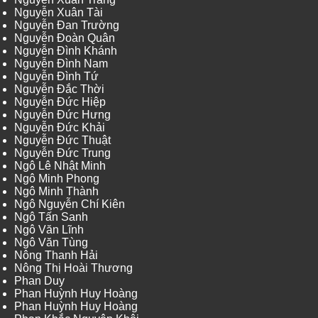
Nguyễn Xuân Tài
Nguyễn Đan Trường
Nguyễn Đoàn Quân
Nguyễn Đình Khánh
Nguyễn Đình Nam
Nguyễn Đình Tứ
Nguyễn Đắc Thời
Nguyễn Đức Hiệp
Nguyễn Đức Hưng
Nguyễn Đức Khải
Nguyễn Đức Thuật
Nguyễn Đức Trung
Ngô Lê Nhật Minh
Ngô Minh Phong
Ngô Minh Thành
Ngô Nguyễn Chí Kiên
Ngô Tấn Sanh
Ngô Văn Lĩnh
Ngô Văn Tùng
Nông Thanh Hải
Nông Thị Hoài Thương
Phan Duy
Phan Huỳnh Huy Hoàng
Phan Huỳnh Huy Hoàng