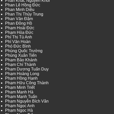
Phan Khắc Nguyên Khôi
Phan Lê Hồng Đức
Phan Minh Diệu
Phan Thị Thủy Trung
Phan Văn Đậm
Phan Đông Hồ
Phạm Hoài Đức
Phạm Hòa Đức
Phí Thị Tú Anh
Phí Văn Hoàn
Phó Đức Bình
Phùng Quốc Trường
Phùng Xuân Tiến
Phạm Bảo Khánh
Phạm Chí Thành
Phạm Dương Tuấn Duy
Phạm Hoàng Long
Phạm Hồng Hạnh
Phạm Hữu Công Thành
Phạm Minh Triết
Phạm Mạnh Hà
Phạm Mạnh Tuấn
Phạm Nguyễn Bích Vân
Phạm Ngọc Anh
Phạm Ngọc Hà