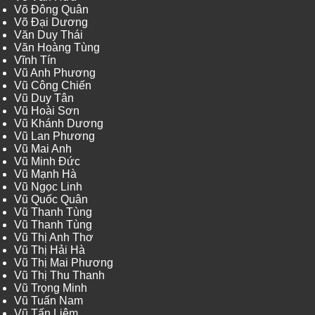
Võ Đông Quân
Võ Đại Dương
Văn Duy Thái
Văn Hoàng Tùng
Vĩnh Tín
Vũ Anh Phương
Vũ Công Chiến
Vũ Duy Tân
Vũ Hoài Sơn
Vũ Khánh Dương
Vũ Lan Phương
Vũ Mai Anh
Vũ Minh Đức
Vũ Mạnh Hà
Vũ Ngọc Linh
Vũ Quốc Quân
Vũ Thanh Tùng
Vũ Thanh Tùng
Vũ Thị Anh Thơ
Vũ Thị Hải Hà
Vũ Thị Mai Phương
Vũ Thị Thu Thanh
Vũ Trọng Minh
Vũ Tuấn Nam
Vũ Tấn Liêm