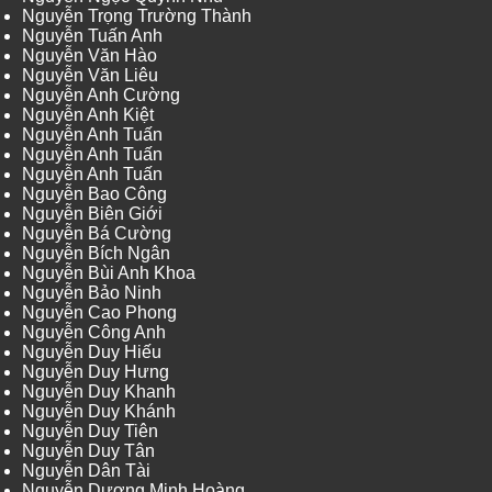
Nguyễn Trọng Trường Thành
Nguyễn Tuấn Anh
Nguyễn Văn Hào
Nguyễn Văn Liêu
Nguyễn Anh Cường
Nguyễn Anh Kiệt
Nguyễn Anh Tuấn
Nguyễn Anh Tuấn
Nguyễn Anh Tuấn
Nguyễn Bao Công
Nguyễn Biên Giới
Nguyễn Bá Cường
Nguyễn Bích Ngân
Nguyễn Bùi Anh Khoa
Nguyễn Bảo Ninh
Nguyễn Cao Phong
Nguyễn Công Anh
Nguyễn Duy Hiếu
Nguyễn Duy Hưng
Nguyễn Duy Khanh
Nguyễn Duy Khánh
Nguyễn Duy Tiên
Nguyễn Duy Tân
Nguyễn Dân Tài
Nguyễn Dương Minh Hoàng