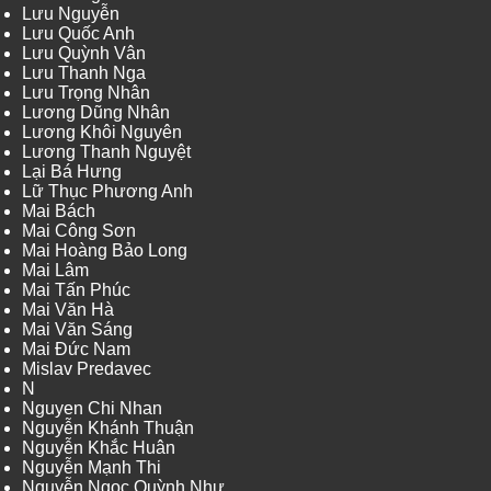
Lưu Nguyễn
Lưu Quốc Anh
Lưu Quỳnh Vân
Lưu Thanh Nga
Lưu Trọng Nhân
Lương Dũng Nhân
Lương Khôi Nguyên
Lương Thanh Nguyệt
Lại Bá Hưng
Lữ Thục Phương Anh
Mai Bách
Mai Công Sơn
Mai Hoàng Bảo Long
Mai Lâm
Mai Tấn Phúc
Mai Văn Hà
Mai Văn Sáng
Mai Đức Nam
Mislav Predavec
N
Nguyen Chi Nhan
Nguyễn Khánh Thuận
Nguyễn Khắc Huân
Nguyễn Mạnh Thi
Nguyễn Ngọc Quỳnh Như