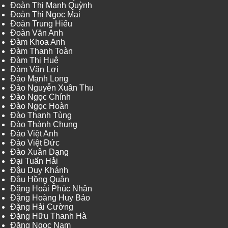
Đoàn Thị Mạnh Quỳnh
Đoàn Thị Ngọc Mai
Đoàn Trung Hiếu
Đoàn Văn Anh
Đàm Khoa Anh
Đàm Thanh Toàn
Đàm Thị Huệ
Đàm Văn Lợi
Đào Mạnh Long
Đào Nguyễn Xuân Thu
Đào Ngọc Chính
Đào Ngọc Hoàn
Đào Thanh Tùng
Đào Thành Chung
Đào Việt Anh
Đào Việt Đức
Đào Xuân Dạng
Đại Tuấn Hải
Đậu Duy Khánh
Đậu Hồng Quân
Đặng Hoài Phúc Nhân
Đặng Hoàng Huy Bảo
Đặng Hải Cường
Đặng Hữu Thanh Hà
Đặng Ngọc Nam