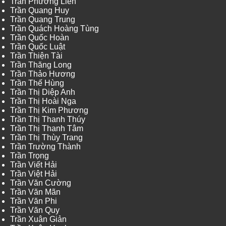
Trần Phương Liên
Trần Quang Huy
Trần Quang Trung
Trần Quách Hoàng Tùng
Trần Quốc Hoàn
Trần Quốc Luật
Trần Thiện Tài
Trần Thăng Long
Trần Thảo Hương
Trần Thế Hùng
Trần Thị Diệp Anh
Trần Thị Hoài Nga
Trần Thị Kim Phương
Trần Thị Thanh Thúy
Trần Thị Thanh Tâm
Trần Thị Thùy Trang
Trần Trường Thành
Trần Trọng
Trần Viết Hải
Trần Việt Hải
Trần Văn Cường
Trần Văn Mãn
Trần Văn Phi
Trần Văn Quy
Trần Xuân Giản