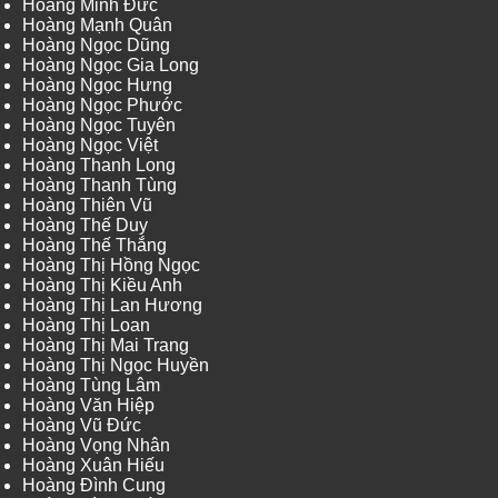
Hoàng Minh Đức
Hoàng Mạnh Quân
Hoàng Ngọc Dũng
Hoàng Ngọc Gia Long
Hoàng Ngọc Hưng
Hoàng Ngọc Phước
Hoàng Ngọc Tuyên
Hoàng Ngọc Việt
Hoàng Thanh Long
Hoàng Thanh Tùng
Hoàng Thiên Vũ
Hoàng Thế Duy
Hoàng Thế Thắng
Hoàng Thị Hồng Ngọc
Hoàng Thị Kiều Anh
Hoàng Thị Lan Hương
Hoàng Thị Loan
Hoàng Thị Mai Trang
Hoàng Thị Ngọc Huyền
Hoàng Tùng Lâm
Hoàng Văn Hiệp
Hoàng Vũ Đức
Hoàng Vọng Nhân
Hoàng Xuân Hiếu
Hoàng Đình Cung