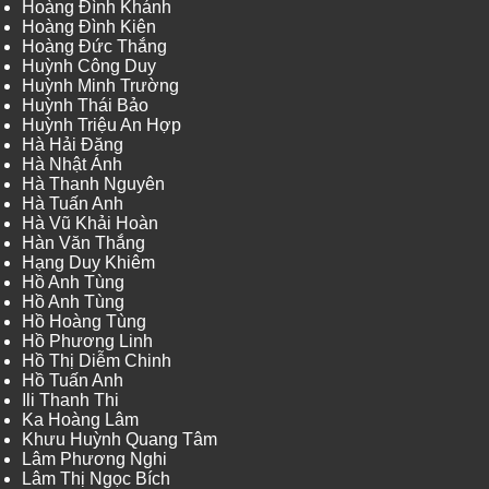
Hoàng Đình Khánh
Hoàng Đình Kiên
Hoàng Đức Thắng
Huỳnh Công Duy
Huỳnh Minh Trường
Huỳnh Thái Bảo
Huỳnh Triệu An Hợp
Hà Hải Đăng
Hà Nhật Ánh
Hà Thanh Nguyên
Hà Tuấn Anh
Hà Vũ Khải Hoàn
Hàn Văn Thắng
Hạng Duy Khiêm
Hồ Anh Tùng
Hồ Anh Tùng
Hồ Hoàng Tùng
Hồ Phương Linh
Hồ Thị Diễm Chinh
Hồ Tuấn Anh
Ili Thanh Thi
Ka Hoàng Lâm
Khưu Huỳnh Quang Tâm
Lâm Phương Nghi
Lâm Thị Ngọc Bích