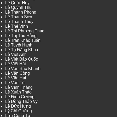
Lê Quốc Huy
Lê Quỳnh Thu
Lê Thanh Phong
Lê Thanh Sơn
Lê Thanh Thủy
Lê Thế Vinh
Lê Thị Phương Thảo
Lê Thị Thu Hằng
Lê Trần Khắc Tuấn
Lê Tuyết Hạnh
Lê Tạ Đăng Khoa
Lê Viết Anh
Lê Viết Bảo Quốc
Lê Viết Hải
Lê Văn Bảo Khánh
Lê Văn Công
Lê Văn Hải
Lê Văn Tú
Lê Vĩnh Thắng
Lê Xuân Thảo
Lê Đình Cường
Lê Đồng Thảo Vy
Lê Đức Hưng
Lý Chí Cường
Lưu Công Tới