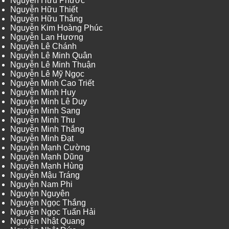
Nguyễn Hữu Phước
Nguyễn Hữu Thiết
Nguyễn Hữu Thắng
Nguyễn Kim Hoàng Phúc
Nguyễn Lan Hương
Nguyễn Lê Chánh
Nguyễn Lê Minh Quân
Nguyễn Lê Minh Thuận
Nguyễn Lê Mỹ Ngọc
Nguyễn Minh Cao Triết
Nguyễn Minh Huy
Nguyễn Minh Lê Duy
Nguyễn Minh Sang
Nguyễn Minh Thu
Nguyễn Minh Thắng
Nguyễn Minh Đạt
Nguyễn Mạnh Cường
Nguyễn Mạnh Dũng
Nguyễn Mạnh Hùng
Nguyễn Mậu Tráng
Nguyễn Nam Phi
Nguyễn Nguyên
Nguyễn Ngọc Thắng
Nguyễn Ngọc Tuấn Hải
Nguyễn Nhật Quang