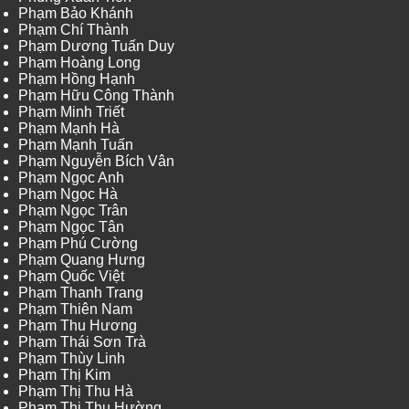
Phạm Bảo Khánh
Phạm Chí Thành
Phạm Dương Tuấn Duy
Phạm Hoàng Long
Phạm Hồng Hạnh
Phạm Hữu Công Thành
Phạm Minh Triết
Phạm Mạnh Hà
Phạm Mạnh Tuấn
Phạm Nguyễn Bích Vân
Phạm Ngọc Anh
Phạm Ngọc Hà
Phạm Ngọc Trân
Phạm Ngọc Tân
Phạm Phú Cường
Phạm Quang Hưng
Phạm Quốc Việt
Phạm Thanh Trang
Phạm Thiên Nam
Phạm Thu Hương
Phạm Thái Sơn Trà
Phạm Thùy Linh
Phạm Thị Kim
Phạm Thị Thu Hà
Phạm Thị Thu Hường