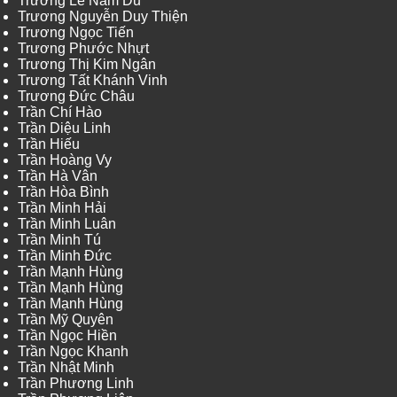
Trương Lê Nam Du
Trương Nguyễn Duy Thiện
Trương Ngọc Tiến
Trương Phước Nhựt
Trương Thị Kim Ngân
Trương Tất Khánh Vinh
Trương Đức Châu
Trần Chí Hào
Trần Diệu Linh
Trần Hiếu
Trần Hoàng Vy
Trần Hà Vân
Trần Hòa Bình
Trần Minh Hải
Trần Minh Luân
Trần Minh Tú
Trần Minh Đức
Trần Mạnh Hùng
Trần Mạnh Hùng
Trần Mạnh Hùng
Trần Mỹ Quyên
Trần Ngọc Hiền
Trần Ngọc Khanh
Trần Nhật Minh
Trần Phương Linh