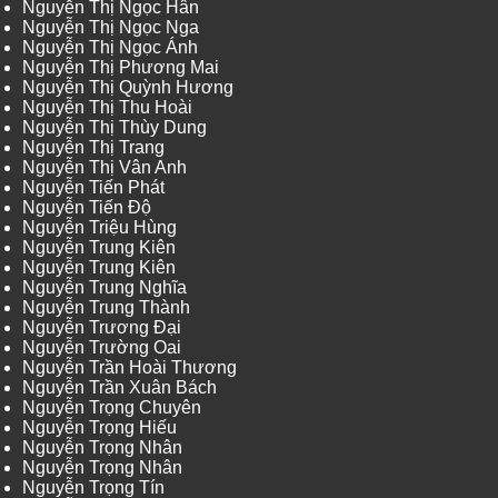
Nguyễn Thị Ngọc Hân
Nguyễn Thị Ngọc Nga
Nguyễn Thị Ngọc Ánh
Nguyễn Thị Phương Mai
Nguyễn Thị Quỳnh Hương
Nguyễn Thị Thu Hoài
Nguyễn Thị Thùy Dung
Nguyễn Thị Trang
Nguyễn Thị Vân Anh
Nguyễn Tiến Phát
Nguyễn Tiến Độ
Nguyễn Triệu Hùng
Nguyễn Trung Kiên
Nguyễn Trung Kiên
Nguyễn Trung Nghĩa
Nguyễn Trung Thành
Nguyễn Trương Đại
Nguyễn Trường Oai
Nguyễn Trần Hoài Thương
Nguyễn Trần Xuân Bách
Nguyễn Trọng Chuyên
Nguyễn Trọng Hiếu
Nguyễn Trọng Nhân
Nguyễn Trọng Nhân
Nguyễn Trọng Tín