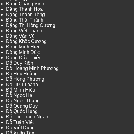
Đặng Quang Vinh
Đặng Thanh Hòa
Đặng Thanh Tòng
Đặng Thái Thành
Đặng Thị Hồng Cương
Đặng Việt Thanh
Đặng Văn Vũ
Đồng Khắc Cường
Đồng Minh Hiển
Đồng Minh Đức
Đồng Đức Thiện
Đỗ Duy Kiên
Đỗ Hoàng Minh Phương
Đỗ Huy Hoàng
Đỗ Hồng Phương
Đỗ Hữu Thành
Đỗ Minh Hiếu
Đỗ Ngọc Hải
Đỗ Ngọc Thắng
Đỗ Quang Duy
Đỗ Quốc Hùng
Đỗ Thị Thanh Ngân
Đỗ Tuấn Việt
Đỗ Việt Dũng
Đỗ Xuân Tân