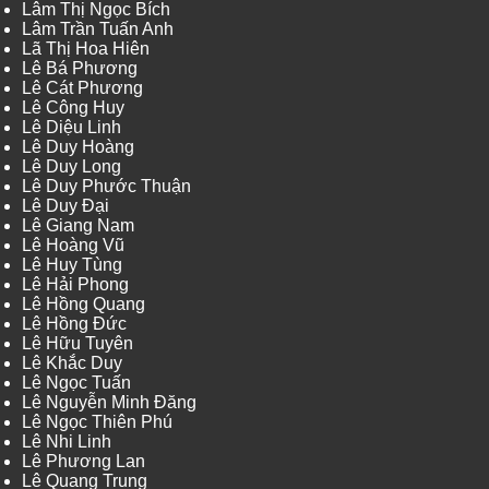
Lâm Thị Ngọc Bích
Lâm Trần Tuấn Anh
Lã Thị Hoa Hiên
Lê Bá Phương
Lê Cát Phương
Lê Công Huy
Lê Diệu Linh
Lê Duy Hoàng
Lê Duy Long
Lê Duy Phước Thuận
Lê Duy Đại
Lê Giang Nam
Lê Hoàng Vũ
Lê Huy Tùng
Lê Hải Phong
Lê Hồng Quang
Lê Hồng Đức
Lê Hữu Tuyên
Lê Khắc Duy
Lê Ngọc Tuấn
Lê Nguyễn Minh Đăng
Lê Ngọc Thiên Phú
Lê Nhi Linh
Lê Phương Lan
Lê Quang Trung