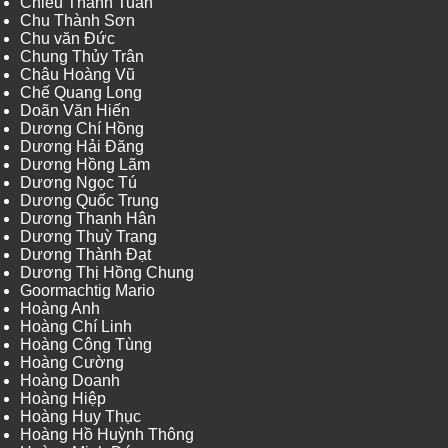
Chiêu Thanh Tuấn
Chu Thành Sơn
Chu văn Đức
Chung Thủy Trân
Châu Hoàng Vũ
Chế Quang Long
Doãn Văn Hiến
Dương Chí Hồng
Dương Hải Đăng
Dương Hồng Lãm
Dương Ngọc Tú
Dương Quốc Trung
Dương Thanh Hân
Dương Thuỳ Trang
Dương Thành Đạt
Dương Thị Hồng Chung
Goormachtig Mario
Hoàng Anh
Hoàng Chí Linh
Hoàng Công Tùng
Hoàng Cường
Hoàng Doanh
Hoàng Hiệp
Hoàng Huy Thục
Hoàng Hồ Huỳnh Thông