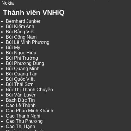
Nokia
Thành viên VNHiQ
Bernhard Junker
Bùi Kiếm Anh
Bùi Bằng Việt
Bùi Công Nam
Bùi Lê Minh Phương
Bùi Mỹ
Bùi Ngọc Hiếu
Bùi Phi Trường
Bùi Phương Dung
Bùi Quang Minh
Bùi Quang Tân
Bùi Quốc Việt
Bùi Thái Sơn
Bùi Thị Thanh Chuyên
Bùi Văn Luyện
Bạch Đức Tín
Cao Lê Thành
Cao Phan Minh Khánh
Cao Thanh Nghị
Cao Thu Phương
Cao Thị Hạnh