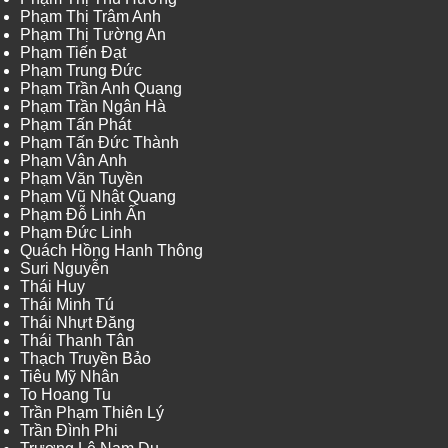
Phạm Thị Trâm Anh
Phạm Thị Tường An
Phạm Tiến Đạt
Phạm Trung Đức
Phạm Trần Anh Quang
Phạm Trần Ngân Hà
Phạm Tấn Phát
Phạm Tấn Đức Thành
Phạm Vân Anh
Phạm Văn Tuyền
Phạm Vũ Nhật Quang
Phạm Đỗ Linh Ấn
Phạm Đức Linh
Quách Hồng Hanh Thông
Suri Nguyễn
Thái Huy
Thái Minh Tú
Thái Nhựt Đăng
Thái Thanh Tân
Thạch Truyền Bảo
Tiêu Mỹ Nhân
To Hoang Tu
Trần Phạm Thiên Lý
Trần Đình Phi