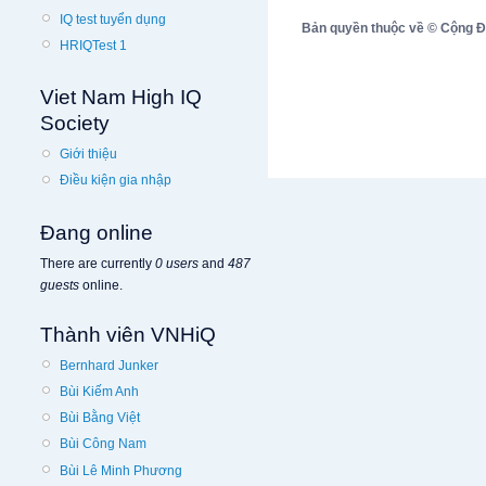
IQ test tuyển dụng
Bản quyền thuộc về © Cộng Đồn
HRIQTest 1
Viet Nam High IQ
Society
Giới thiệu
Điều kiện gia nhập
Đang online
There are currently
0 users
and
487
guests
online.
Thành viên VNHiQ
Bernhard Junker
Bùi Kiếm Anh
Bùi Bằng Việt
Bùi Công Nam
Bùi Lê Minh Phương