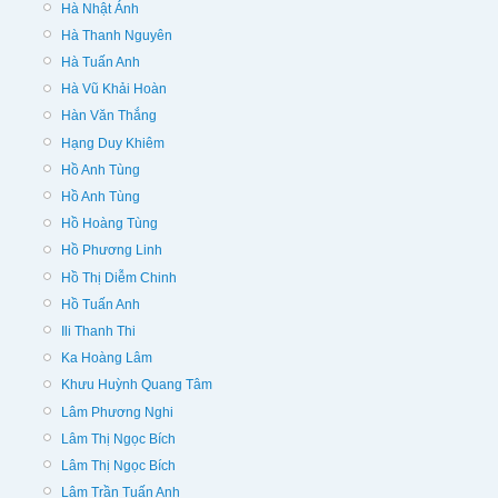
Hà Nhật Ánh
Hà Thanh Nguyên
Hà Tuấn Anh
Hà Vũ Khải Hoàn
Hàn Văn Thắng
Hạng Duy Khiêm
Hồ Anh Tùng
Hồ Anh Tùng
Hồ Hoàng Tùng
Hồ Phương Linh
Hồ Thị Diễm Chinh
Hồ Tuấn Anh
Ili Thanh Thi
Ka Hoàng Lâm
Khưu Huỳnh Quang Tâm
Lâm Phương Nghi
Lâm Thị Ngọc Bích
Lâm Thị Ngọc Bích
Lâm Trần Tuấn Anh