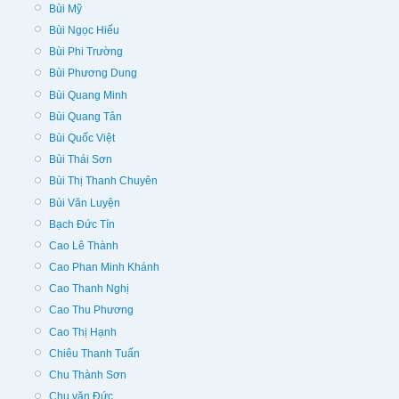
Bùi Mỹ
Bùi Ngọc Hiếu
Bùi Phi Trường
Bùi Phương Dung
Bùi Quang Minh
Bùi Quang Tân
Bùi Quốc Việt
Bùi Thái Sơn
Bùi Thị Thanh Chuyên
Bùi Văn Luyện
Bạch Đức Tín
Cao Lê Thành
Cao Phan Minh Khánh
Cao Thanh Nghị
Cao Thu Phương
Cao Thị Hạnh
Chiêu Thanh Tuấn
Chu Thành Sơn
Chu văn Đức