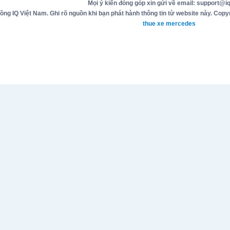
Mọi ý kiến đóng góp xin gửi về email: support@iq
g IQ Việt Nam. Ghi rõ nguồn khi bạn phát hành thông tin từ website này. Copyr
thue xe mercedes