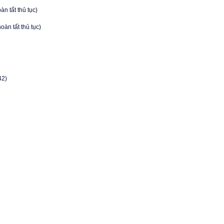
àn tất thủ tục)
oàn tất thủ tục)
42)