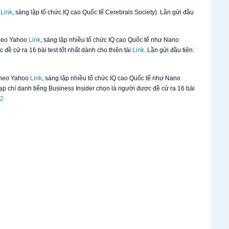
p
Link
, sáng lập tổ chức IQ cao Quốc tế Cerebrals Society). Lần gửi đầu
 theo Yahoo
Link
, sáng lập nhiều tổ chức IQ cao Quốc tế như Nano
đề cử ra 16 bài test tốt nhất dành cho thiên tài
Link
. Lần gửi đầu tiên:
 theo Yahoo
Link
, sáng lập nhiều tổ chức IQ cao Quốc tế như Nano
 tạp chí danh tiếng Business Insider chọn là người được đề cử ra 16 bài
 2