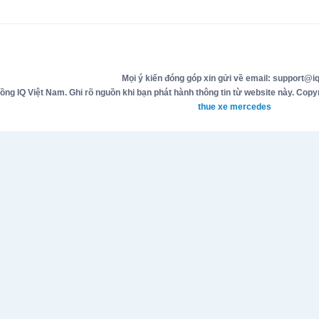
Mọi ý kiến đóng góp xin gửi về email: support@iq
g IQ Việt Nam. Ghi rõ nguồn khi bạn phát hành thông tin từ website này. Copyr
thue xe mercedes