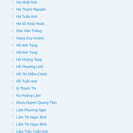
Hà Nhật Ánh
Hà Thanh Nguyên
Hà Tuấn Anh
Hà Vũ Khải Hoàn
Hàn Văn Thắng
Hạng Duy Khiêm
Hồ Anh Tùng
Hồ Anh Tùng
Hồ Hoàng Tùng
Hồ Phương Linh
Hồ Thị Diễm Chinh
Hồ Tuấn Anh
Ili Thanh Thi
Ka Hoàng Lâm
Khưu Huỳnh Quang Tâm
Lâm Phương Nghi
Lâm Thị Ngọc Bích
Lâm Thị Ngọc Bích
Lâm Trần Tuấn Anh