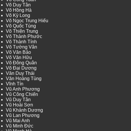
Võ Duy Tân
Võ Hồng Hà
Võ Kỳ Long
Võ Ngọc Trung Hiếu
Võ Quốc Tùng
Võ Thiện Trung
Võ Thành Phước
Võ Thành Tính
Võ Tường Vân
Võ Văn Bảo
Võ Văn Hữu
Võ Đông Quân
Võ Đại Dương
Văn Duy Thái
Văn Hoàng Tùng
Vĩnh Tín
Vũ Anh Phương
Vũ Công Chiến
Vũ Duy Tân
Vũ Hoài Sơn
Vũ Khánh Dương
Vũ Lan Phương
Vũ Mai Anh
Vũ Minh Đức