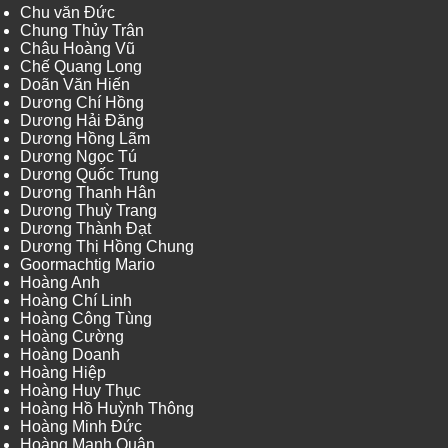
Chu văn Đức
Chung Thủy Trân
Châu Hoàng Vũ
Chế Quang Long
Doãn Văn Hiến
Dương Chí Hồng
Dương Hải Đăng
Dương Hồng Lãm
Dương Ngọc Tú
Dương Quốc Trung
Dương Thanh Hân
Dương Thuỳ Trang
Dương Thành Đạt
Dương Thị Hồng Chung
Goormachtig Mario
Hoàng Anh
Hoàng Chí Linh
Hoàng Công Tùng
Hoàng Cường
Hoàng Doanh
Hoàng Hiệp
Hoàng Huy Thục
Hoàng Hồ Huỳnh Thông
Hoàng Minh Đức
Hoàng Mạnh Quân