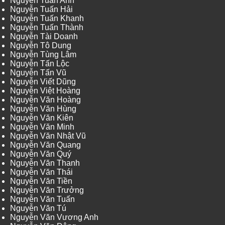
Nguyễn Tuấn Anh
Nguyễn Tuấn Hải
Nguyễn Tuấn Khanh
Nguyễn Tuấn Thành
Nguyễn Tài Doanh
Nguyễn Tô Dung
Nguyễn Tùng Lâm
Nguyễn Tấn Lộc
Nguyễn Tấn Vũ
Nguyễn Viết Dũng
Nguyễn Việt Hoàng
Nguyễn Văn Hoàng
Nguyễn Văn Hùng
Nguyễn Văn Kiên
Nguyễn Văn Minh
Nguyễn Văn Nhật Vũ
Nguyễn Văn Quang
Nguyễn Văn Quý
Nguyễn Văn Thanh
Nguyễn Văn Thái
Nguyễn Văn Tiền
Nguyễn Văn Trưởng
Nguyễn Văn Tuấn
Nguyễn Văn Tú
Nguyễn Văn Vương Anh