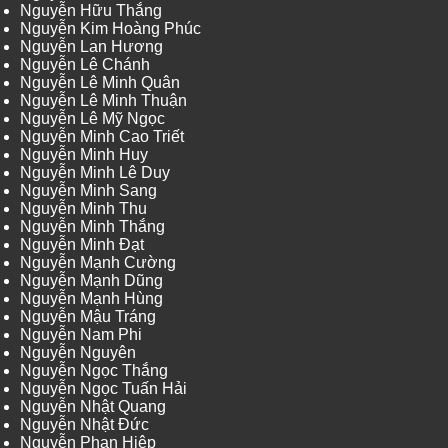
Nguyễn Hữu Thắng
Nguyễn Kim Hoàng Phúc
Nguyễn Lan Hương
Nguyễn Lê Chánh
Nguyễn Lê Minh Quân
Nguyễn Lê Minh Thuận
Nguyễn Lê Mỹ Ngọc
Nguyễn Minh Cao Triết
Nguyễn Minh Huy
Nguyễn Minh Lê Duy
Nguyễn Minh Sang
Nguyễn Minh Thu
Nguyễn Minh Thắng
Nguyễn Minh Đạt
Nguyễn Mạnh Cường
Nguyễn Mạnh Dũng
Nguyễn Mạnh Hùng
Nguyễn Mậu Tráng
Nguyễn Nam Phi
Nguyễn Nguyên
Nguyễn Ngọc Thắng
Nguyễn Ngọc Tuấn Hải
Nguyễn Nhật Quang
Nguyễn Nhật Đức
Nguyễn Phan Hiệp