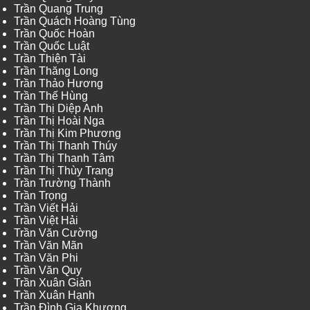
Trần Quang Trung
Trần Quách Hoàng Tùng
Trần Quốc Hoàn
Trần Quốc Luật
Trần Thiện Tài
Trần Thăng Long
Trần Thảo Hương
Trần Thế Hùng
Trần Thị Diệp Anh
Trần Thị Hoài Nga
Trần Thị Kim Phương
Trần Thị Thanh Thúy
Trần Thị Thanh Tâm
Trần Thị Thùy Trang
Trần Trường Thành
Trần Trọng
Trần Viết Hải
Trần Việt Hải
Trần Văn Cường
Trần Văn Mãn
Trần Văn Phi
Trần Văn Quy
Trần Xuân Giản
Trần Xuân Hạnh
Trần Đình Gia Khương