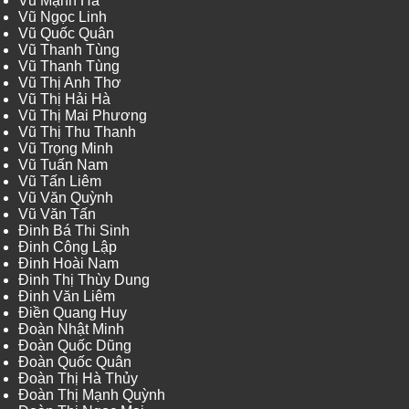
Vũ Mạnh Hà
Vũ Ngọc Linh
Vũ Quốc Quân
Vũ Thanh Tùng
Vũ Thanh Tùng
Vũ Thị Anh Thơ
Vũ Thị Hải Hà
Vũ Thị Mai Phương
Vũ Thị Thu Thanh
Vũ Trọng Minh
Vũ Tuấn Nam
Vũ Tấn Liêm
Vũ Văn Quỳnh
Vũ Văn Tấn
Đinh Bá Thi Sinh
Đinh Công Lập
Đinh Hoài Nam
Đinh Thị Thùy Dung
Đinh Văn Liêm
Điền Quang Huy
Đoàn Nhật Minh
Đoàn Quốc Dũng
Đoàn Quốc Quân
Đoàn Thị Hà Thủy
Đoàn Thị Mạnh Quỳnh