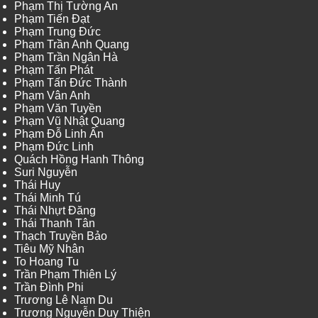
Phạm Thị Tường An
Phạm Tiến Đạt
Phạm Trung Đức
Phạm Trần Anh Quang
Phạm Trần Ngân Hà
Phạm Tấn Phát
Phạm Tấn Đức Thành
Phạm Vân Anh
Phạm Văn Tuyền
Phạm Vũ Nhật Quang
Phạm Đỗ Linh Ấn
Phạm Đức Linh
Quách Hồng Hanh Thông
Suri Nguyễn
Thái Huy
Thái Minh Tú
Thái Nhựt Đăng
Thái Thanh Tân
Thạch Truyền Bảo
Tiêu Mỹ Nhân
To Hoang Tu
Trần Phạm Thiên Lý
Trần Đình Phi
Trương Lê Nam Du
Trương Nguyễn Duy Thiện