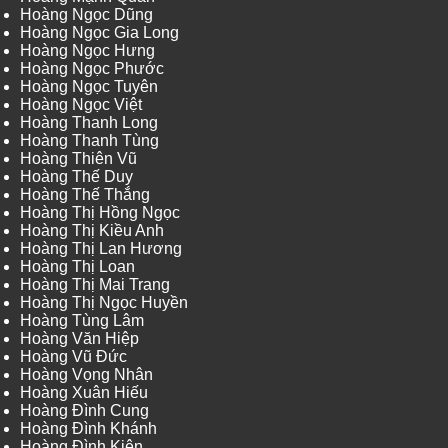
Hoàng Ngọc Dũng
Hoàng Ngọc Gia Long
Hoàng Ngọc Hưng
Hoàng Ngọc Phước
Hoàng Ngọc Tuyên
Hoàng Ngọc Việt
Hoàng Thanh Long
Hoàng Thanh Tùng
Hoàng Thiên Vũ
Hoàng Thế Duy
Hoàng Thế Thắng
Hoàng Thị Hồng Ngọc
Hoàng Thị Kiều Anh
Hoàng Thị Lan Hương
Hoàng Thị Loan
Hoàng Thị Mai Trang
Hoàng Thị Ngọc Huyền
Hoàng Tùng Lâm
Hoàng Văn Hiệp
Hoàng Vũ Đức
Hoàng Vọng Nhân
Hoàng Xuân Hiếu
Hoàng Đình Cung
Hoàng Đình Khánh
Hoàng Đình Kiên