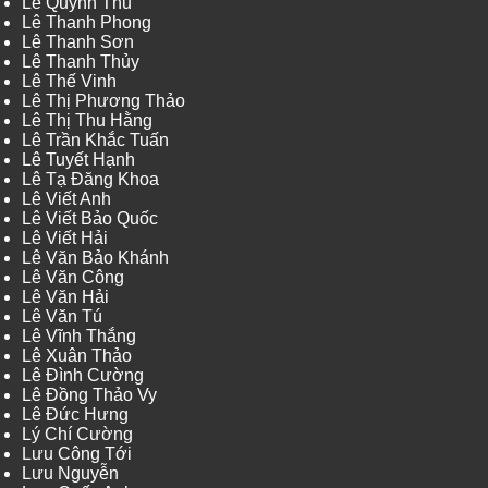
Lê Quỳnh Thu
Lê Thanh Phong
Lê Thanh Sơn
Lê Thanh Thủy
Lê Thế Vinh
Lê Thị Phương Thảo
Lê Thị Thu Hằng
Lê Trần Khắc Tuấn
Lê Tuyết Hạnh
Lê Tạ Đăng Khoa
Lê Viết Anh
Lê Viết Bảo Quốc
Lê Viết Hải
Lê Văn Bảo Khánh
Lê Văn Công
Lê Văn Hải
Lê Văn Tú
Lê Vĩnh Thắng
Lê Xuân Thảo
Lê Đình Cường
Lê Đồng Thảo Vy
Lê Đức Hưng
Lý Chí Cường
Lưu Công Tới
Lưu Nguyễn