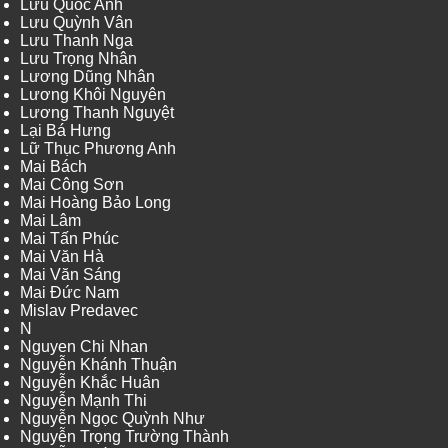
Lưu Quốc Anh
Lưu Quỳnh Vân
Lưu Thanh Nga
Lưu Trọng Nhân
Lương Dũng Nhân
Lương Khôi Nguyên
Lương Thanh Nguyệt
Lại Bá Hưng
Lữ Thục Phương Anh
Mai Bách
Mai Công Sơn
Mai Hoàng Bảo Long
Mai Lâm
Mai Tấn Phúc
Mai Văn Hà
Mai Văn Sáng
Mai Đức Nam
Mislav Predavec
N
Nguyen Chi Nhan
Nguyễn Khánh Thuận
Nguyễn Khắc Huân
Nguyễn Mạnh Thi
Nguyễn Ngọc Quỳnh Như
Nguyễn Trọng Trường Thành