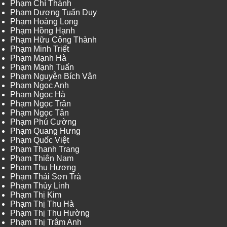
Phạm Chí Thành
Phạm Dương Tuấn Duy
Phạm Hoàng Long
Phạm Hồng Hạnh
Phạm Hữu Công Thành
Phạm Minh Triết
Phạm Mạnh Hà
Phạm Mạnh Tuấn
Phạm Nguyễn Bích Vân
Phạm Ngọc Anh
Phạm Ngọc Hà
Phạm Ngọc Trân
Phạm Ngọc Tân
Phạm Phú Cường
Phạm Quang Hưng
Phạm Quốc Việt
Phạm Thanh Trang
Phạm Thiên Nam
Phạm Thu Hương
Phạm Thái Sơn Trà
Phạm Thùy Linh
Phạm Thị Kim
Phạm Thị Thu Hà
Phạm Thị Thu Hường
Phạm Thị Trâm Anh