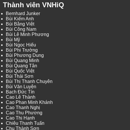
Thành viên VNHiQ
Bernhard Junker
Bùi Kiếm Anh
Bùi Bằng Việt
Bùi Công Nam
Bùi Lê Minh Phương
Bùi Mỹ
Bùi Ngọc Hiếu
Bùi Phi Trường
Bùi Phương Dung
Bùi Quang Minh
Bùi Quang Tân
Bùi Quốc Việt
Bùi Thái Sơn
Bùi Thị Thanh Chuyên
Bùi Văn Luyện
Bạch Đức Tín
Cao Lê Thành
Cao Phan Minh Khánh
Cao Thanh Nghị
Cao Thu Phương
Cao Thị Hạnh
Chiêu Thanh Tuấn
Chu Thành Sơn