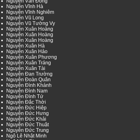
Nguyễn Văn Đông
Nguyễn Vĩnh Hà
Nguyễn Vĩnh Nghiêm
Nguyễn Vũ Long
Nguyễn Vũ Tường Vy
Nguyễn Xuân Hoàng
Nguyễn Xuân Hoàng
Nguyễn Xuân Hoàng
Nguyễn Xuân Hà
Nguyễn Xuân Hảo
Nguyễn Xuân Phương
Nguyễn Xuân Tráng
Nguyễn Xuân Tài
Nguyễn Đan Trường
Nguyễn Đoàn Quân
Nguyễn Đình Khánh
Nguyễn Đình Nam
Nguyễn Đình Tứ
Nguyễn Đắc Thời
Nguyễn Đức Hiệp
Nguyễn Đức Hưng
Nguyễn Đức Khải
Nguyễn Đức Thuật
Nguyễn Đức Trung
Ngô Lê Nhật Minh