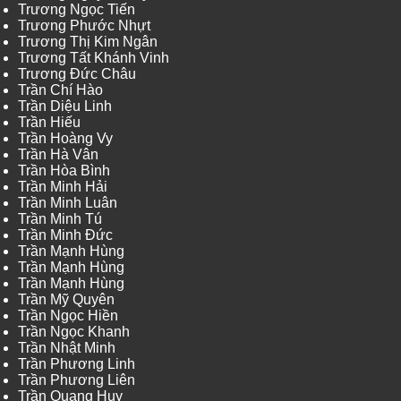
Trương Ngọc Tiến
Trương Phước Nhựt
Trương Thị Kim Ngân
Trương Tất Khánh Vinh
Trương Đức Châu
Trần Chí Hào
Trần Diệu Linh
Trần Hiếu
Trần Hoàng Vy
Trần Hà Vân
Trần Hòa Bình
Trần Minh Hải
Trần Minh Luân
Trần Minh Tú
Trần Minh Đức
Trần Mạnh Hùng
Trần Mạnh Hùng
Trần Mạnh Hùng
Trần Mỹ Quyên
Trần Ngọc Hiền
Trần Ngọc Khanh
Trần Nhật Minh
Trần Phương Linh
Trần Phương Liên
Trần Quang Huy