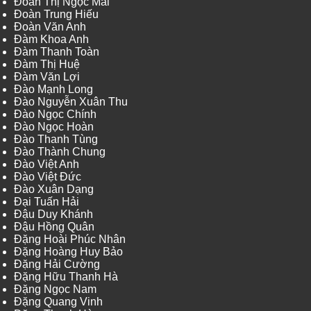
Đoàn Thị Ngọc Mai
Đoàn Trung Hiếu
Đoàn Văn Anh
Đàm Khoa Anh
Đàm Thanh Toàn
Đàm Thị Huệ
Đàm Văn Lợi
Đào Mạnh Long
Đào Nguyễn Xuân Thu
Đào Ngọc Chính
Đào Ngọc Hoàn
Đào Thanh Tùng
Đào Thành Chung
Đào Việt Anh
Đào Việt Đức
Đào Xuân Dạng
Đại Tuấn Hải
Đậu Duy Khánh
Đậu Hồng Quân
Đặng Hoài Phúc Nhân
Đặng Hoàng Huy Bảo
Đặng Hải Cường
Đặng Hữu Thanh Hà
Đặng Ngọc Nam
Đặng Quang Vinh