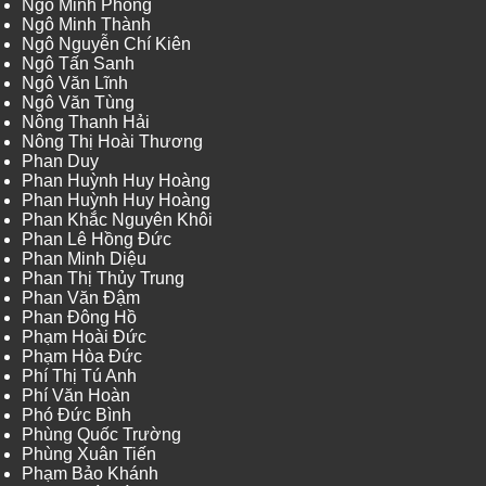
Ngô Minh Phong
Ngô Minh Thành
Ngô Nguyễn Chí Kiên
Ngô Tấn Sanh
Ngô Văn Lĩnh
Ngô Văn Tùng
Nông Thanh Hải
Nông Thị Hoài Thương
Phan Duy
Phan Huỳnh Huy Hoàng
Phan Huỳnh Huy Hoàng
Phan Khắc Nguyên Khôi
Phan Lê Hồng Đức
Phan Minh Diệu
Phan Thị Thủy Trung
Phan Văn Đậm
Phan Đông Hồ
Phạm Hoài Đức
Phạm Hòa Đức
Phí Thị Tú Anh
Phí Văn Hoàn
Phó Đức Bình
Phùng Quốc Trường
Phùng Xuân Tiến
Phạm Bảo Khánh