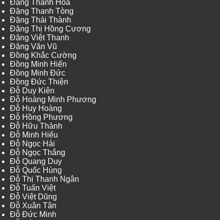
Đặng Thanh Hòa
Đặng Thanh Tòng
Đặng Thái Thành
Đặng Thị Hồng Cương
Đặng Việt Thanh
Đặng Văn Vũ
Đồng Khắc Cường
Đồng Minh Hiển
Đồng Minh Đức
Đồng Đức Thiện
Đỗ Duy Kiên
Đỗ Hoàng Minh Phương
Đỗ Huy Hoàng
Đỗ Hồng Phương
Đỗ Hữu Thành
Đỗ Minh Hiếu
Đỗ Ngọc Hải
Đỗ Ngọc Thắng
Đỗ Quang Duy
Đỗ Quốc Hùng
Đỗ Thị Thanh Ngân
Đỗ Tuấn Việt
Đỗ Việt Dũng
Đỗ Xuân Tân
Đỗ Đức Minh