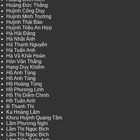
Hoàng Đức Thắng
Huỳnh Công Duy
Huỳnh Minh Trường
Huỳnh Thái Bảo
Huỳnh Triệu An Hợp
Hà Hải Đăng
Hà Nhật Ánh
Hà Thanh Nguyên
Hà Tuấn Anh
Hà Vũ Khải Hoàn
Hàn Văn Thắng
Hạng Duy Khiêm
Hồ Anh Tùng
Hồ Anh Tùng
Hồ Hoàng Tùng
Hồ Phương Linh
Hồ Thị Diễm Chinh
Hồ Tuấn Anh
Ili Thanh Thi
Ka Hoàng Lâm
Khưu Huỳnh Quang Tâm
Lâm Phương Nghi
Lâm Thị Ngọc Bích
Lâm Thị Ngọc Bích