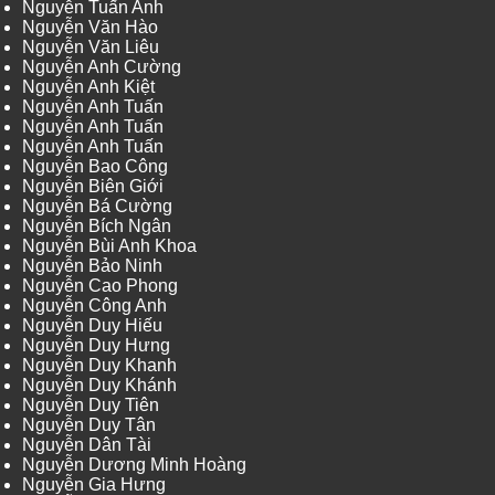
Nguyễn Tuấn Anh
Nguyễn Văn Hào
Nguyễn Văn Liêu
Nguyễn Anh Cường
Nguyễn Anh Kiệt
Nguyễn Anh Tuấn
Nguyễn Anh Tuấn
Nguyễn Anh Tuấn
Nguyễn Bao Công
Nguyễn Biên Giới
Nguyễn Bá Cường
Nguyễn Bích Ngân
Nguyễn Bùi Anh Khoa
Nguyễn Bảo Ninh
Nguyễn Cao Phong
Nguyễn Công Anh
Nguyễn Duy Hiếu
Nguyễn Duy Hưng
Nguyễn Duy Khanh
Nguyễn Duy Khánh
Nguyễn Duy Tiên
Nguyễn Duy Tân
Nguyễn Dân Tài
Nguyễn Dương Minh Hoàng
Nguyễn Gia Hưng