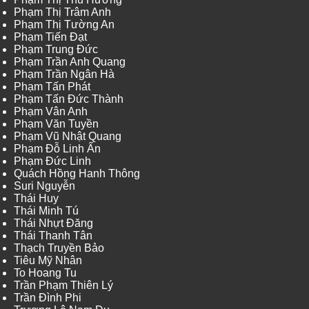
Phạm Thị Trâm Anh
Phạm Thị Tường An
Phạm Tiến Đạt
Phạm Trung Đức
Phạm Trần Anh Quang
Phạm Trần Ngân Hà
Phạm Tấn Phát
Phạm Tấn Đức Thành
Phạm Vân Anh
Phạm Văn Tuyền
Phạm Vũ Nhật Quang
Phạm Đỗ Linh Ấn
Phạm Đức Linh
Quách Hồng Hanh Thông
Suri Nguyễn
Thái Huy
Thái Minh Tú
Thái Nhựt Đăng
Thái Thanh Tân
Thạch Truyền Bảo
Tiêu Mỹ Nhân
To Hoang Tu
Trần Phạm Thiên Lý
Trần Đình Phi