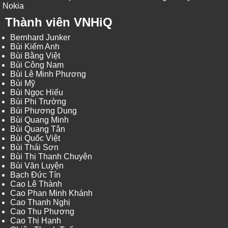
Nokia
Thành viên VNHiQ
Bernhard Junker
Bùi Kiếm Anh
Bùi Bằng Việt
Bùi Công Nam
Bùi Lê Minh Phương
Bùi Mỹ
Bùi Ngọc Hiếu
Bùi Phi Trường
Bùi Phương Dung
Bùi Quang Minh
Bùi Quang Tân
Bùi Quốc Việt
Bùi Thái Sơn
Bùi Thị Thanh Chuyên
Bùi Văn Luyện
Bạch Đức Tín
Cao Lê Thành
Cao Phan Minh Khánh
Cao Thanh Nghị
Cao Thu Phương
Cao Thị Hạnh