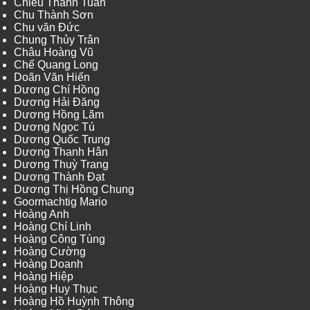
Chiêu Thanh Tuấn
Chu Thành Sơn
Chu văn Đức
Chung Thủy Trân
Châu Hoàng Vũ
Chế Quang Long
Doãn Văn Hiến
Dương Chí Hồng
Dương Hải Đăng
Dương Hồng Lãm
Dương Ngọc Tú
Dương Quốc Trung
Dương Thanh Hân
Dương Thuỳ Trang
Dương Thành Đạt
Dương Thị Hồng Chung
Goormachtig Mario
Hoàng Anh
Hoàng Chí Linh
Hoàng Công Tùng
Hoàng Cường
Hoàng Doanh
Hoàng Hiệp
Hoàng Huy Thục
Hoàng Hồ Huỳnh Thông