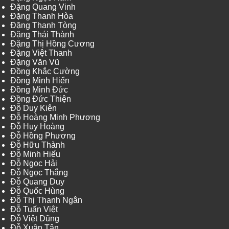
Đặng Quang Vinh
Đặng Thanh Hòa
Đặng Thanh Tòng
Đặng Thái Thành
Đặng Thị Hồng Cương
Đặng Việt Thanh
Đặng Văn Vũ
Đồng Khắc Cường
Đồng Minh Hiển
Đồng Minh Đức
Đồng Đức Thiện
Đỗ Duy Kiên
Đỗ Hoàng Minh Phương
Đỗ Huy Hoàng
Đỗ Hồng Phương
Đỗ Hữu Thành
Đỗ Minh Hiếu
Đỗ Ngọc Hải
Đỗ Ngọc Thắng
Đỗ Quang Duy
Đỗ Quốc Hùng
Đỗ Thị Thanh Ngân
Đỗ Tuấn Việt
Đỗ Việt Dũng
Đỗ Xuân Tân