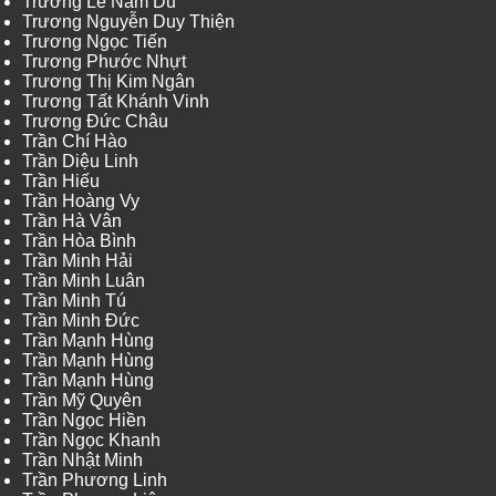
Trương Lê Nam Du
Trương Nguyễn Duy Thiện
Trương Ngọc Tiến
Trương Phước Nhựt
Trương Thị Kim Ngân
Trương Tất Khánh Vinh
Trương Đức Châu
Trần Chí Hào
Trần Diệu Linh
Trần Hiếu
Trần Hoàng Vy
Trần Hà Vân
Trần Hòa Bình
Trần Minh Hải
Trần Minh Luân
Trần Minh Tú
Trần Minh Đức
Trần Mạnh Hùng
Trần Mạnh Hùng
Trần Mạnh Hùng
Trần Mỹ Quyên
Trần Ngọc Hiền
Trần Ngọc Khanh
Trần Nhật Minh
Trần Phương Linh