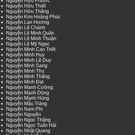
Nguyễn Hữu Phước
Nguyễn Hữu Thiết
Nguyễn Hữu Thắng
Nguyễn Kim Hoàng Phúc
Nguyễn Lan Hương
Nguyễn Lê Chánh
Nguyễn Lê Minh Quân
Nguyễn Lê Minh Thuận
Nguyễn Lê Mỹ Ngọc
Nguyễn Minh Cao Triết
Nguyễn Minh Huy
Nguyễn Minh Lê Duy
Nguyễn Minh Sang
Nguyễn Minh Thu
Nguyễn Minh Thắng
Nguyễn Minh Đạt
Nguyễn Mạnh Cường
Nguyễn Mạnh Dũng
Nguyễn Mạnh Hùng
Nguyễn Mậu Tráng
Nguyễn Nam Phi
Nguyễn Nguyên
Nguyễn Ngọc Thắng
Nguyễn Ngọc Tuấn Hải
Nguyễn Nhật Quang