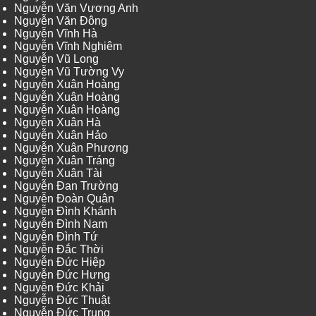
Nguyễn Văn Vương Anh
Nguyễn Văn Đông
Nguyễn Vĩnh Hà
Nguyễn Vĩnh Nghiêm
Nguyễn Vũ Long
Nguyễn Vũ Tường Vy
Nguyễn Xuân Hoàng
Nguyễn Xuân Hoàng
Nguyễn Xuân Hoàng
Nguyễn Xuân Hà
Nguyễn Xuân Hảo
Nguyễn Xuân Phương
Nguyễn Xuân Tráng
Nguyễn Xuân Tài
Nguyễn Đan Trường
Nguyễn Đoàn Quân
Nguyễn Đình Khánh
Nguyễn Đình Nam
Nguyễn Đình Tứ
Nguyễn Đắc Thời
Nguyễn Đức Hiệp
Nguyễn Đức Hưng
Nguyễn Đức Khải
Nguyễn Đức Thuật
Nguyễn Đức Trung