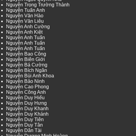
Nguyễn Trọng Trường Thành
Nguyễn Tuấn Anh
Nguyễn Văn Hào
Nguyễn Văn Liêu
Nguyễn Anh Cường
Nguyễn Anh Kiệt
Nguyễn Anh Tuấn
Nguyễn Anh Tuấn
Nguyễn Anh Tuấn
Nguyễn Bao Công
Nguyễn Biên Giới
Nguyễn Bá Cường
Nguyễn Bích Ngân
Nguyễn Bùi Anh Khoa
Nguyễn Bảo Ninh
Nguyễn Cao Phong
Nguyễn Công Anh
Nguyễn Duy Hiếu
Nguyễn Duy Hưng
Nguyễn Duy Khanh
Nguyễn Duy Khánh
Nguyễn Duy Tiên
Nguyễn Duy Tân
Nguyễn Dân Tài
Nguyễn Dương Minh Hoàng