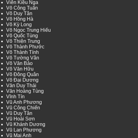
Viên Kiều Nga
Võ Công Tuấn
Võ Duy Tân
Võ Hồng Hà
Võ Kỳ Long
Võ Ngọc Trung Hiếu
Võ Quốc Tùng
Võ Thiện Trung
Võ Thành Phước
Võ Thành Tính
Võ Tường Vân
Võ Văn Bảo
Võ Văn Hữu
Võ Đông Quân
Võ Đại Dương
Văn Duy Thái
Văn Hoàng Tùng
Vĩnh Tín
Vũ Anh Phương
Vũ Công Chiến
Vũ Duy Tân
Vũ Hoài Sơn
Vũ Khánh Dương
Vũ Lan Phương
Vũ Mai Anh