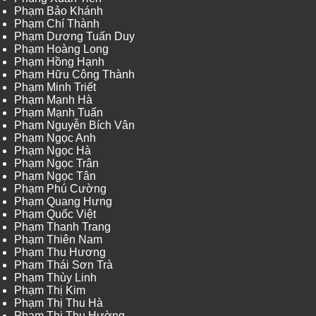
Phạm Bảo Khánh
Phạm Chí Thành
Phạm Dương Tuấn Duy
Phạm Hoàng Long
Phạm Hồng Hạnh
Phạm Hữu Công Thành
Phạm Minh Triết
Phạm Mạnh Hà
Phạm Mạnh Tuấn
Phạm Nguyễn Bích Vân
Phạm Ngọc Anh
Phạm Ngọc Hà
Phạm Ngọc Trân
Phạm Ngọc Tân
Phạm Phú Cường
Phạm Quang Hưng
Phạm Quốc Việt
Phạm Thanh Trang
Phạm Thiên Nam
Phạm Thu Hương
Phạm Thái Sơn Trà
Phạm Thùy Linh
Phạm Thị Kim
Phạm Thị Thu Hà
Phạm Thị Thu Hường