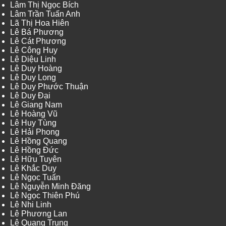
Lâm Thị Ngọc Bích
Lâm Trần Tuấn Anh
Lã Thị Hoa Hiên
Lê Bá Phương
Lê Cát Phương
Lê Công Huy
Lê Diệu Linh
Lê Duy Hoàng
Lê Duy Long
Lê Duy Phước Thuận
Lê Duy Đại
Lê Giang Nam
Lê Hoàng Vũ
Lê Huy Tùng
Lê Hải Phong
Lê Hồng Quang
Lê Hồng Đức
Lê Hữu Tuyên
Lê Khắc Duy
Lê Ngọc Tuấn
Lê Nguyễn Minh Đăng
Lê Ngọc Thiên Phú
Lê Nhi Linh
Lê Phương Lan
Lê Quang Trung