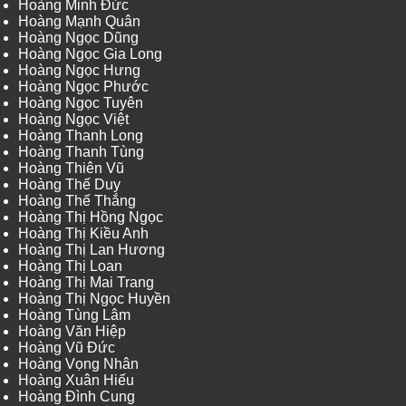
Hoàng Minh Đức
Hoàng Mạnh Quân
Hoàng Ngọc Dũng
Hoàng Ngọc Gia Long
Hoàng Ngọc Hưng
Hoàng Ngọc Phước
Hoàng Ngọc Tuyên
Hoàng Ngọc Việt
Hoàng Thanh Long
Hoàng Thanh Tùng
Hoàng Thiên Vũ
Hoàng Thế Duy
Hoàng Thế Thắng
Hoàng Thị Hồng Ngọc
Hoàng Thị Kiều Anh
Hoàng Thị Lan Hương
Hoàng Thị Loan
Hoàng Thị Mai Trang
Hoàng Thị Ngọc Huyền
Hoàng Tùng Lâm
Hoàng Văn Hiệp
Hoàng Vũ Đức
Hoàng Vọng Nhân
Hoàng Xuân Hiếu
Hoàng Đình Cung