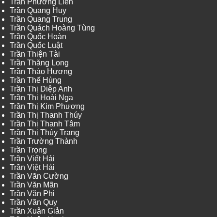
Trần Phương Liên
Trần Quang Huy
Trần Quang Trung
Trần Quách Hoàng Tùng
Trần Quốc Hoàn
Trần Quốc Luật
Trần Thiện Tài
Trần Thăng Long
Trần Thảo Hương
Trần Thế Hùng
Trần Thị Diệp Anh
Trần Thị Hoài Nga
Trần Thị Kim Phương
Trần Thị Thanh Thúy
Trần Thị Thanh Tâm
Trần Thị Thùy Trang
Trần Trường Thành
Trần Trọng
Trần Viết Hải
Trần Việt Hải
Trần Văn Cường
Trần Văn Mãn
Trần Văn Phi
Trần Văn Quy
Trần Xuân Giản