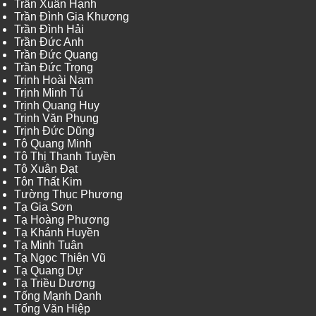
Trần Xuân Hạnh
Trần Đình Gia Khương
Trần Đình Hải
Trần Đức Anh
Trần Đức Quang
Trần Đức Trọng
Trịnh Hoài Nam
Trịnh Minh Tú
Trịnh Quang Huy
Trịnh Văn Phụng
Trịnh Đức Dũng
Tô Quang Minh
Tô Thị Thanh Tuyền
Tô Xuân Đạt
Tôn Thất Kim
Tường Thục Phương
Tạ Gia Sơn
Tạ Hoàng Phương
Tạ Khánh Huyền
Tạ Minh Tuân
Tạ Ngọc Thiên Vũ
Tạ Quang Dự
Tạ Triều Dương
Tống Mạnh Danh
Tống Văn Hiệp