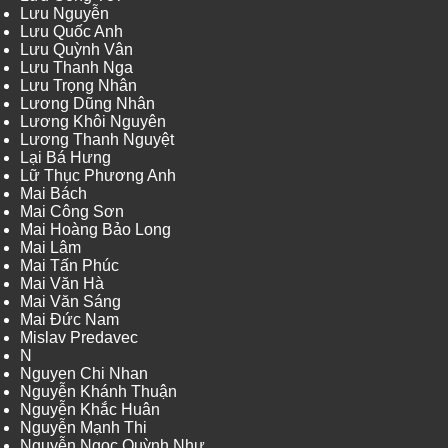
Lưu Nguyễn
Lưu Quốc Anh
Lưu Quỳnh Vân
Lưu Thanh Nga
Lưu Trọng Nhân
Lương Dũng Nhân
Lương Khôi Nguyên
Lương Thanh Nguyệt
Lại Bá Hưng
Lữ Thục Phương Anh
Mai Bách
Mai Công Sơn
Mai Hoàng Bảo Long
Mai Lâm
Mai Tấn Phúc
Mai Văn Hà
Mai Văn Sáng
Mai Đức Nam
Mislav Predavec
N
Nguyen Chi Nhan
Nguyễn Khánh Thuận
Nguyễn Khắc Huân
Nguyễn Mạnh Thi
Nguyễn Ngọc Quỳnh Như