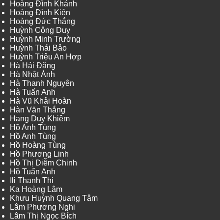
Hoàng Đình Khánh
Hoàng Đình Kiên
Hoàng Đức Thắng
Huỳnh Công Duy
Huỳnh Minh Trường
Huỳnh Thái Bảo
Huỳnh Triệu An Hợp
Hà Hải Đăng
Hà Nhật Ánh
Hà Thanh Nguyên
Hà Tuấn Anh
Hà Vũ Khải Hoàn
Hàn Văn Thắng
Hạng Duy Khiêm
Hồ Anh Tùng
Hồ Anh Tùng
Hồ Hoàng Tùng
Hồ Phương Linh
Hồ Thị Diễm Chinh
Hồ Tuấn Anh
Ili Thanh Thi
Ka Hoàng Lâm
Khưu Huỳnh Quang Tâm
Lâm Phương Nghi
Lâm Thị Ngọc Bích