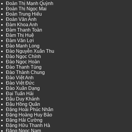
Đoàn Thị Mạnh Quỳnh
Đoàn Thị Ngọc Mai
Đoàn Trung Hiếu
Đoàn Văn Anh
Đàm Khoa Anh
Đàm Thanh Toàn
Đàm Thị Huệ
Đàm Văn Lợi
Đào Mạnh Long
Đào Nguyễn Xuân Thu
Đào Ngọc Chính
Đào Ngọc Hoàn
Đào Thanh Tùng
Đào Thành Chung
Đào Việt Anh
Đào Việt Đức
Đào Xuân Dạng
Đại Tuấn Hải
Đậu Duy Khánh
Đậu Hồng Quân
Đặng Hoài Phúc Nhân
Đặng Hoàng Huy Bảo
Đặng Hải Cường
Đặng Hữu Thanh Hà
Đặng Ngọc Nam