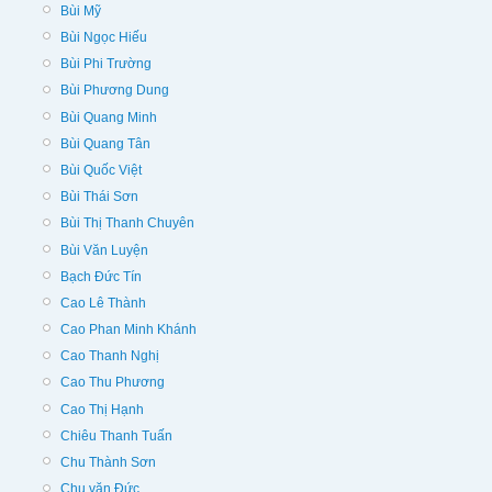
Bùi Mỹ
Bùi Ngọc Hiếu
Bùi Phi Trường
Bùi Phương Dung
Bùi Quang Minh
Bùi Quang Tân
Bùi Quốc Việt
Bùi Thái Sơn
Bùi Thị Thanh Chuyên
Bùi Văn Luyện
Bạch Đức Tín
Cao Lê Thành
Cao Phan Minh Khánh
Cao Thanh Nghị
Cao Thu Phương
Cao Thị Hạnh
Chiêu Thanh Tuấn
Chu Thành Sơn
Chu văn Đức