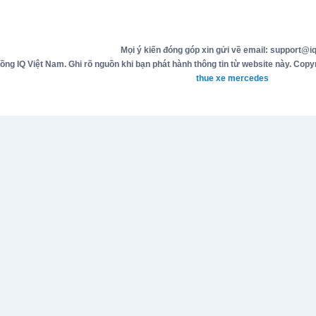
Mọi ý kiến đóng góp xin gửi về email: support@iq
g IQ Việt Nam. Ghi rõ nguồn khi bạn phát hành thông tin từ website này. Copyr
thue xe mercedes