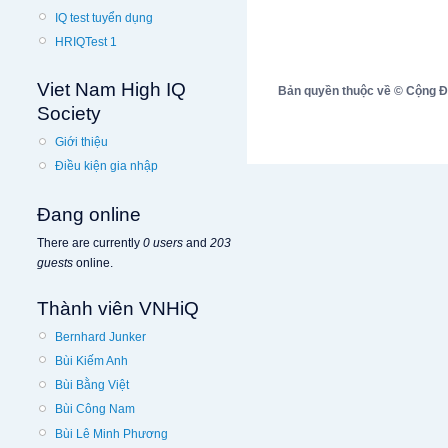
IQ test tuyển dụng
HRIQTest 1
Viet Nam High IQ
Bản quyền thuộc về © Cộng Đồn
Society
Giới thiệu
Điều kiện gia nhập
Đang online
There are currently
0 users
and
203
guests
online.
Thành viên VNHiQ
Bernhard Junker
Bùi Kiếm Anh
Bùi Bằng Việt
Bùi Công Nam
Bùi Lê Minh Phương