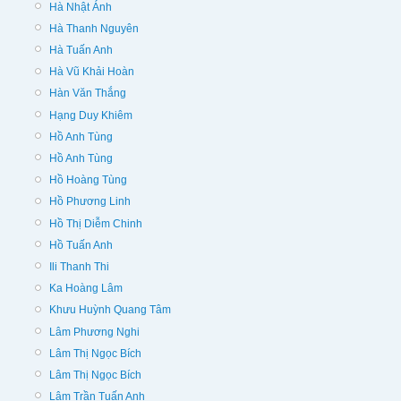
Hà Nhật Ánh
Hà Thanh Nguyên
Hà Tuấn Anh
Hà Vũ Khải Hoàn
Hàn Văn Thắng
Hạng Duy Khiêm
Hồ Anh Tùng
Hồ Anh Tùng
Hồ Hoàng Tùng
Hồ Phương Linh
Hồ Thị Diễm Chinh
Hồ Tuấn Anh
Ili Thanh Thi
Ka Hoàng Lâm
Khưu Huỳnh Quang Tâm
Lâm Phương Nghi
Lâm Thị Ngọc Bích
Lâm Thị Ngọc Bích
Lâm Trần Tuấn Anh