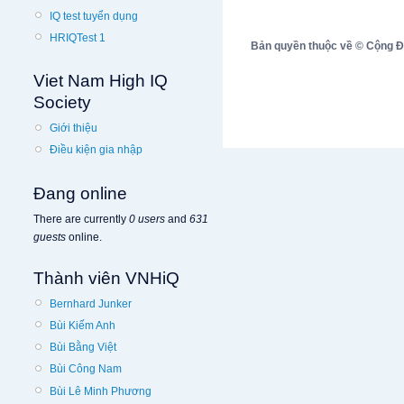
IQ test tuyển dụng
HRIQTest 1
Bản quyền thuộc về © Cộng Đồn
Viet Nam High IQ
Society
Giới thiệu
Điều kiện gia nhập
Đang online
There are currently
0 users
and
631
guests
online.
Thành viên VNHiQ
Bernhard Junker
Bùi Kiếm Anh
Bùi Bằng Việt
Bùi Công Nam
Bùi Lê Minh Phương