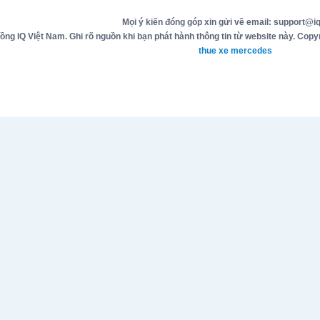
Mọi ý kiến đóng góp xin gửi về email: support@iq
g IQ Việt Nam. Ghi rõ nguồn khi bạn phát hành thông tin từ website này. Copyr
thue xe mercedes