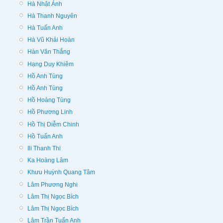
Hà Nhật Ánh
Hà Thanh Nguyên
Hà Tuấn Anh
Hà Vũ Khải Hoàn
Hàn Văn Thắng
Hạng Duy Khiêm
Hồ Anh Tùng
Hồ Anh Tùng
Hồ Hoàng Tùng
Hồ Phương Linh
Hồ Thị Diễm Chinh
Hồ Tuấn Anh
Ili Thanh Thi
Ka Hoàng Lâm
Khưu Huỳnh Quang Tâm
Lâm Phương Nghi
Lâm Thị Ngọc Bích
Lâm Thị Ngọc Bích
Lâm Trần Tuấn Anh