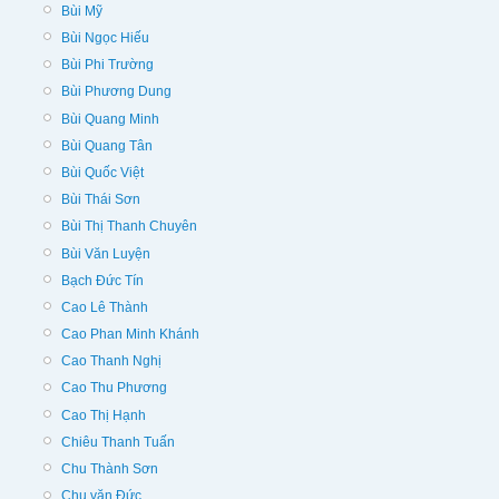
Bùi Mỹ
Bùi Ngọc Hiếu
Bùi Phi Trường
Bùi Phương Dung
Bùi Quang Minh
Bùi Quang Tân
Bùi Quốc Việt
Bùi Thái Sơn
Bùi Thị Thanh Chuyên
Bùi Văn Luyện
Bạch Đức Tín
Cao Lê Thành
Cao Phan Minh Khánh
Cao Thanh Nghị
Cao Thu Phương
Cao Thị Hạnh
Chiêu Thanh Tuấn
Chu Thành Sơn
Chu văn Đức