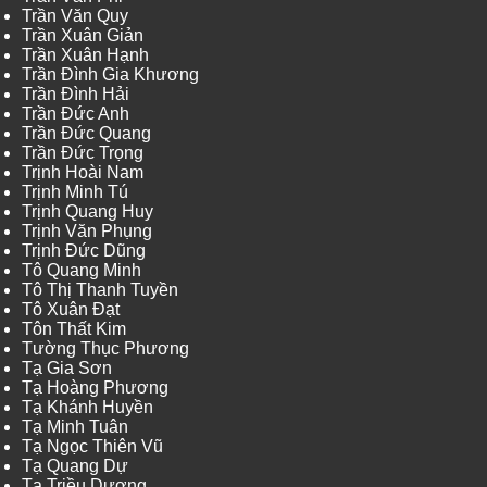
Trần Văn Quy
Trần Xuân Giản
Trần Xuân Hạnh
Trần Đình Gia Khương
Trần Đình Hải
Trần Đức Anh
Trần Đức Quang
Trần Đức Trọng
Trịnh Hoài Nam
Trịnh Minh Tú
Trịnh Quang Huy
Trịnh Văn Phụng
Trịnh Đức Dũng
Tô Quang Minh
Tô Thị Thanh Tuyền
Tô Xuân Đạt
Tôn Thất Kim
Tường Thục Phương
Tạ Gia Sơn
Tạ Hoàng Phương
Tạ Khánh Huyền
Tạ Minh Tuân
Tạ Ngọc Thiên Vũ
Tạ Quang Dự
Tạ Triều Dương