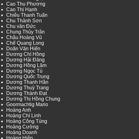
Cao Thu Phương
Cao Thị Hạnh
Chiêu Thanh Tuấn
Chu Thành Sơn
Chu văn Đức
Chung Thủy Trân
Châu Hoàng Vũ
Chế Quang Long
Doãn Văn Hiến
Dương Chí Hồng
Dương Hải Đăng
Dương Hồng Lãm
Dương Ngọc Tú
Dương Quốc Trung
Dương Thanh Hân
Dương Thuỳ Trang
Dương Thành Đạt
Dương Thị Hồng Chung
Goormachtig Mario
Hoàng Anh
Hoàng Chí Linh
Hoàng Công Tùng
Hoàng Cường
Hoàng Doanh
Hoàng Hiệp