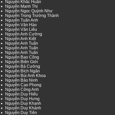
Nguyễn Khắc Huân
Nguyễn Mạnh Thi
Nguyễn Ngọc Quỳnh Như
Nguyễn Trọng Trường Thành
Nguyễn Tuấn Anh
Nguyễn Văn Hào
Nguyễn Văn Liêu
Nguyễn Anh Cường
Nguyễn Anh Kiệt
Nguyễn Anh Tuấn
Nguyễn Anh Tuấn
Nguyễn Anh Tuấn
Nguyễn Bao Công
Nguyễn Biên Giới
Nguyễn Bá Cường
Nguyễn Bích Ngân
Nguyễn Bùi Anh Khoa
Nguyễn Bảo Ninh
Nguyễn Cao Phong
Nguyễn Công Anh
Nguyễn Duy Hiếu
Nguyễn Duy Hưng
Nguyễn Duy Khanh
Nguyễn Duy Khánh
Nguyễn Duy Tiên