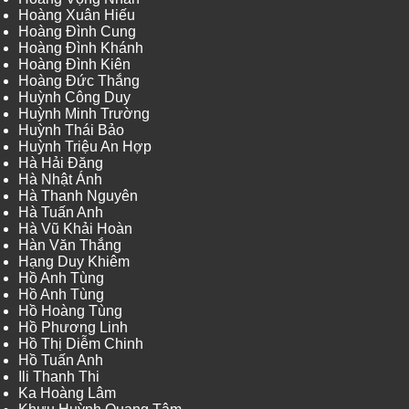
Hoàng Xuân Hiếu
Hoàng Đình Cung
Hoàng Đình Khánh
Hoàng Đình Kiên
Hoàng Đức Thắng
Huỳnh Công Duy
Huỳnh Minh Trường
Huỳnh Thái Bảo
Huỳnh Triệu An Hợp
Hà Hải Đăng
Hà Nhật Ánh
Hà Thanh Nguyên
Hà Tuấn Anh
Hà Vũ Khải Hoàn
Hàn Văn Thắng
Hạng Duy Khiêm
Hồ Anh Tùng
Hồ Anh Tùng
Hồ Hoàng Tùng
Hồ Phương Linh
Hồ Thị Diễm Chinh
Hồ Tuấn Anh
Ili Thanh Thi
Ka Hoàng Lâm