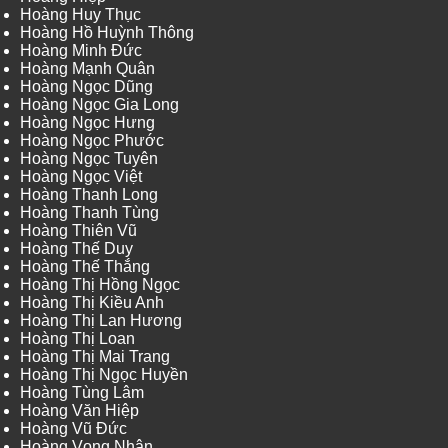
Hoàng Huy Thục
Hoàng Hồ Huỳnh Thông
Hoàng Minh Đức
Hoàng Mạnh Quân
Hoàng Ngọc Dũng
Hoàng Ngọc Gia Long
Hoàng Ngọc Hưng
Hoàng Ngọc Phước
Hoàng Ngọc Tuyên
Hoàng Ngọc Việt
Hoàng Thanh Long
Hoàng Thanh Tùng
Hoàng Thiên Vũ
Hoàng Thế Duy
Hoàng Thế Thắng
Hoàng Thị Hồng Ngọc
Hoàng Thị Kiều Anh
Hoàng Thị Lan Hương
Hoàng Thị Loan
Hoàng Thị Mai Trang
Hoàng Thị Ngọc Huyền
Hoàng Tùng Lâm
Hoàng Văn Hiệp
Hoàng Vũ Đức
Hoàng Vọng Nhân