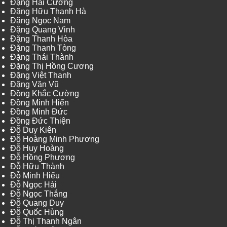
Đặng Hải Cường
Đặng Hữu Thanh Hà
Đặng Ngọc Nam
Đặng Quang Vinh
Đặng Thanh Hòa
Đặng Thanh Tòng
Đặng Thái Thành
Đặng Thị Hồng Cương
Đặng Việt Thanh
Đặng Văn Vũ
Đồng Khắc Cường
Đồng Minh Hiển
Đồng Minh Đức
Đồng Đức Thiện
Đỗ Duy Kiên
Đỗ Hoàng Minh Phương
Đỗ Huy Hoàng
Đỗ Hồng Phương
Đỗ Hữu Thành
Đỗ Minh Hiếu
Đỗ Ngọc Hải
Đỗ Ngọc Thắng
Đỗ Quang Duy
Đỗ Quốc Hùng
Đỗ Thị Thanh Ngân