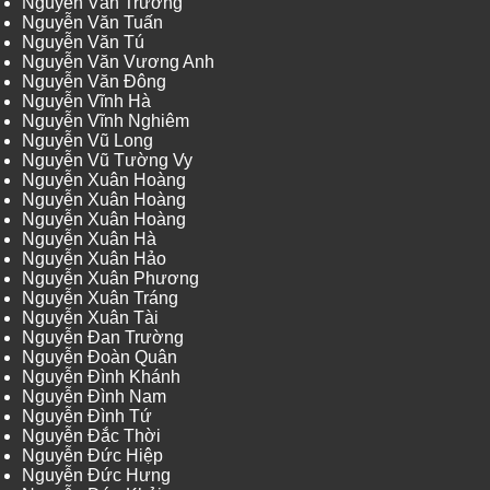
Nguyễn Văn Trưởng
Nguyễn Văn Tuấn
Nguyễn Văn Tú
Nguyễn Văn Vương Anh
Nguyễn Văn Đông
Nguyễn Vĩnh Hà
Nguyễn Vĩnh Nghiêm
Nguyễn Vũ Long
Nguyễn Vũ Tường Vy
Nguyễn Xuân Hoàng
Nguyễn Xuân Hoàng
Nguyễn Xuân Hoàng
Nguyễn Xuân Hà
Nguyễn Xuân Hảo
Nguyễn Xuân Phương
Nguyễn Xuân Tráng
Nguyễn Xuân Tài
Nguyễn Đan Trường
Nguyễn Đoàn Quân
Nguyễn Đình Khánh
Nguyễn Đình Nam
Nguyễn Đình Tứ
Nguyễn Đắc Thời
Nguyễn Đức Hiệp
Nguyễn Đức Hưng