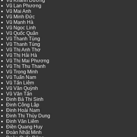
Vũ Khánh Dương
Vũ Lan Phương
Vũ Mai Anh
Vũ Minh Đức
Vũ Mạnh Hà
Vũ Ngọc Linh
Vũ Quốc Quân
Vũ Thanh Tùng
Vũ Thanh Tùng
Vũ Thị Anh Thơ
Vũ Thị Hải Hà
Vũ Thị Mai Phương
Vũ Thị Thu Thanh
Vũ Trọng Minh
Vũ Tuấn Nam
Vũ Tấn Liêm
Vũ Văn Quỳnh
Vũ Văn Tấn
Đinh Bá Thi Sinh
Đinh Công Lập
Đinh Hoài Nam
Đinh Thị Thùy Dung
Đinh Văn Liêm
Điền Quang Huy
Đoàn Nhật Minh