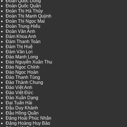
Đoàn Quốc Dũng
Đoàn Quốc Quân
Đoàn Thị Hà Thủy
Đoàn Thị Mạnh Quỳnh
Đoàn Thị Ngọc Mai
Đoàn Trung Hiếu
Đoàn Văn Anh
Đàm Khoa Anh
Đàm Thanh Toàn
Đàm Thị Huệ
Đàm Văn Lợi
Đào Mạnh Long
Đào Nguyễn Xuân Thu
Đào Ngọc Chính
Đào Ngọc Hoàn
Đào Thanh Tùng
Đào Thành Chung
Đào Việt Anh
Đào Việt Đức
Đào Xuân Dạng
Đại Tuấn Hải
Đậu Duy Khánh
Đậu Hồng Quân
Đặng Hoài Phúc Nhân
Đặng Hoàng Huy Bảo