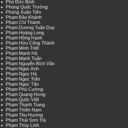
Phó Đức Bình
Phùng Quốc Trường
Phùng Xuân Tiến
Phạm Bảo Khánh
Phạm Chí Thành
Phạm Dương Tuấn Duy
Phạm Hoàng Long
Phạm Hồng Hạnh
Phạm Hữu Công Thành
Phạm Minh Triết
Phạm Mạnh Hà
Phạm Mạnh Tuấn
Phạm Nguyễn Bích Vân
Phạm Ngọc Anh
Phạm Ngọc Hà
Phạm Ngọc Trân
Phạm Ngọc Tân
Phạm Phú Cường
Phạm Quang Hưng
Phạm Quốc Việt
Phạm Thanh Trang
Phạm Thiên Nam
Phạm Thu Hương
Phạm Thái Sơn Trà
Phạm Thùy Linh