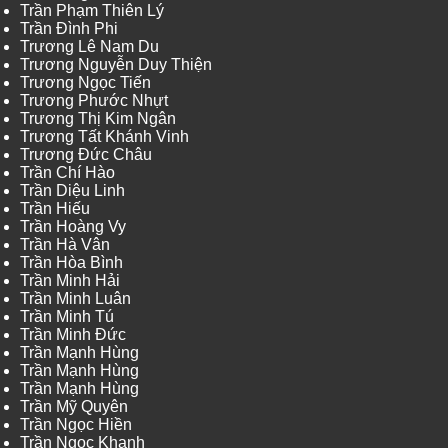
Trần Phạm Thiên Lý
Trần Đình Phi
Trương Lê Nam Du
Trương Nguyễn Duy Thiện
Trương Ngọc Tiến
Trương Phước Nhựt
Trương Thị Kim Ngân
Trương Tất Khánh Vinh
Trương Đức Châu
Trần Chí Hào
Trần Diệu Linh
Trần Hiếu
Trần Hoàng Vy
Trần Hà Vân
Trần Hòa Bình
Trần Minh Hải
Trần Minh Luân
Trần Minh Tú
Trần Minh Đức
Trần Mạnh Hùng
Trần Mạnh Hùng
Trần Mạnh Hùng
Trần Mỹ Quyên
Trần Ngọc Hiền
Trần Ngọc Khanh