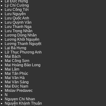
Lê Đức Hưng
Lý Chí Cường
Lưu Công Tới
Lưu Nguyễn
Lưu Quốc Anh
Lưu Quỳnh Vân
Lưu Thanh Nga
Lưu Trọng Nhân
Lương Dũng Nhân
Lương Khôi Nguyên
Lương Thanh Nguyệt
Lại Bá Hưng
Lữ Thục Phương Anh
Mai Bách
Mai Công Sơn
Mai Hoàng Bảo Long
Mai Lâm
Mai Tấn Phúc
Mai Văn Hà
Mai Văn Sáng
Mai Đức Nam
Mislav Predavec
N
Nguyen Chi Nhan
Nguyễn Khánh Thuận