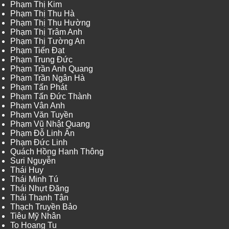
Phạm Thị Kim
Phạm Thị Thu Hà
Phạm Thị Thu Hường
Phạm Thị Trâm Anh
Phạm Thị Tường An
Phạm Tiến Đạt
Phạm Trung Đức
Phạm Trần Anh Quang
Phạm Trần Ngân Hà
Phạm Tấn Phát
Phạm Tấn Đức Thành
Phạm Vân Anh
Phạm Văn Tuyền
Phạm Vũ Nhật Quang
Phạm Đỗ Linh Ấn
Phạm Đức Linh
Quách Hồng Hanh Thông
Suri Nguyễn
Thái Huy
Thái Minh Tú
Thái Nhựt Đăng
Thái Thanh Tân
Thạch Truyền Bảo
Tiêu Mỹ Nhân
To Hoang Tu