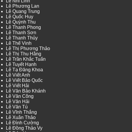
Lê Nhi Linh
Lê Phương Lan
Lê Quang Trung
Lê Quốc Huy
Lê Quỳnh Thu
Lê Thanh Phong
Lê Thanh Sơn
Lê Thanh Thủy
Lê Thế Vinh
Lê Thị Phương Thảo
Lê Thị Thu Hằng
Lê Trần Khắc Tuấn
Lê Tuyết Hạnh
Lê Tạ Đăng Khoa
Lê Viết Anh
Lê Viết Bảo Quốc
Lê Viết Hải
Lê Văn Bảo Khánh
Lê Văn Công
Lê Văn Hải
Lê Văn Tú
Lê Vĩnh Thắng
Lê Xuân Thảo
Lê Đình Cường
Lê Đồng Thảo Vy