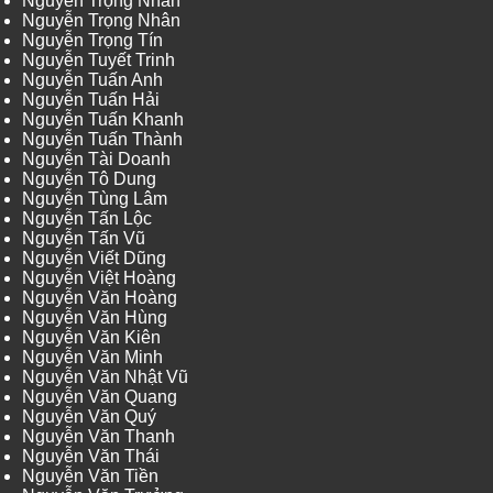
Nguyễn Trọng Nhân
Nguyễn Trọng Nhân
Nguyễn Trọng Tín
Nguyễn Tuyết Trinh
Nguyễn Tuấn Anh
Nguyễn Tuấn Hải
Nguyễn Tuấn Khanh
Nguyễn Tuấn Thành
Nguyễn Tài Doanh
Nguyễn Tô Dung
Nguyễn Tùng Lâm
Nguyễn Tấn Lộc
Nguyễn Tấn Vũ
Nguyễn Viết Dũng
Nguyễn Việt Hoàng
Nguyễn Văn Hoàng
Nguyễn Văn Hùng
Nguyễn Văn Kiên
Nguyễn Văn Minh
Nguyễn Văn Nhật Vũ
Nguyễn Văn Quang
Nguyễn Văn Quý
Nguyễn Văn Thanh
Nguyễn Văn Thái
Nguyễn Văn Tiền