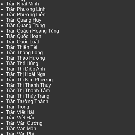
Trần Nhật Minh
Trần Phương Linh
Trần Phương Liên
Trần Quang Huy
Trần Quang Trung
Trần Quách Hoàng Tùng
Trần Quốc Hoàn
Trần Quốc Luật
Trần Thiện Tài
Trần Thăng Long
Trần Thảo Hương
Trần Thế Hùng
Trần Thị Diệp Anh
Trần Thị Hoài Nga
Trần Thị Kim Phương
Trần Thị Thanh Thúy
Trần Thị Thanh Tâm
Trần Thị Thùy Trang
Trần Trường Thành
Trần Trọng
Trần Viết Hải
Trần Việt Hải
Trần Văn Cường
Trần Văn Mãn
Trần Văn Phi