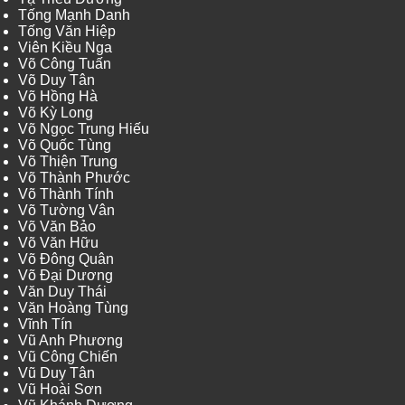
Tống Mạnh Danh
Tống Văn Hiệp
Viên Kiều Nga
Võ Công Tuấn
Võ Duy Tân
Võ Hồng Hà
Võ Kỳ Long
Võ Ngọc Trung Hiếu
Võ Quốc Tùng
Võ Thiện Trung
Võ Thành Phước
Võ Thành Tính
Võ Tường Vân
Võ Văn Bảo
Võ Văn Hữu
Võ Đông Quân
Võ Đại Dương
Văn Duy Thái
Văn Hoàng Tùng
Vĩnh Tín
Vũ Anh Phương
Vũ Công Chiến
Vũ Duy Tân
Vũ Hoài Sơn