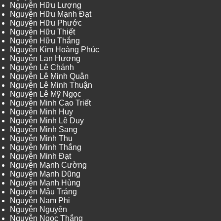
Nguyễn Hữu Lượng
Nguyễn Hữu Mạnh Đạt
Nguyễn Hữu Phước
Nguyễn Hữu Thiết
Nguyễn Hữu Thắng
Nguyễn Kim Hoàng Phúc
Nguyễn Lan Hương
Nguyễn Lê Chánh
Nguyễn Lê Minh Quân
Nguyễn Lê Minh Thuận
Nguyễn Lê Mỹ Ngọc
Nguyễn Minh Cao Triết
Nguyễn Minh Huy
Nguyễn Minh Lê Duy
Nguyễn Minh Sang
Nguyễn Minh Thu
Nguyễn Minh Thắng
Nguyễn Minh Đạt
Nguyễn Mạnh Cường
Nguyễn Mạnh Dũng
Nguyễn Mạnh Hùng
Nguyễn Mậu Tráng
Nguyễn Nam Phi
Nguyễn Nguyên
Nguyễn Ngọc Thắng