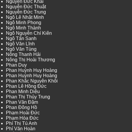
Nguyễn Đức Khải
Nguyễn Đức Thuật
Nguyễn Đức Trung
Ngô Lê Nhật Minh
Ngô Minh Phong
Ngô Minh Thành
Ngô Nguyễn Chí Kiên
Ngô Tấn Sanh
Ngô Văn Lĩnh
Ngô Văn Tùng
Nông Thanh Hải
Nông Thị Hoài Thương
Phan Duy
Phan Huỳnh Huy Hoàng
Phan Huỳnh Huy Hoàng
Phan Khắc Nguyên Khôi
Phan Lê Hồng Đức
Phan Minh Diệu
Phan Thị Thủy Trung
Phan Văn Đậm
Phan Đông Hồ
Phạm Hoài Đức
Phạm Hòa Đức
Phí Thị Tú Anh
Phí Văn Hoàn