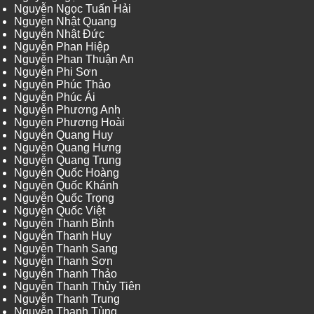
Nguyễn Ngọc Tuấn Hải
Nguyễn Nhật Quang
Nguyễn Nhật Đức
Nguyễn Phan Hiệp
Nguyễn Phan Thuận An
Nguyễn Phi Sơn
Nguyễn Phúc Thảo
Nguyễn Phúc Ái
Nguyễn Phương Anh
Nguyễn Phương Hoài
Nguyễn Quang Huy
Nguyễn Quang Hưng
Nguyễn Quang Trung
Nguyễn Quốc Hoàng
Nguyễn Quốc Khánh
Nguyễn Quốc Trọng
Nguyễn Quốc Việt
Nguyễn Thanh Bình
Nguyễn Thanh Huy
Nguyễn Thanh Sang
Nguyễn Thanh Sơn
Nguyễn Thanh Thảo
Nguyễn Thanh Thủy Tiên
Nguyễn Thanh Trung
Nguyễn Thanh Tùng