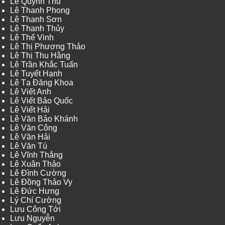
Lê Quỳnh Thu
Lê Thanh Phong
Lê Thanh Sơn
Lê Thanh Thủy
Lê Thế Vinh
Lê Thị Phương Thảo
Lê Thị Thu Hằng
Lê Trần Khắc Tuấn
Lê Tuyết Hạnh
Lê Tạ Đăng Khoa
Lê Viết Anh
Lê Viết Bảo Quốc
Lê Viết Hải
Lê Văn Bảo Khánh
Lê Văn Công
Lê Văn Hải
Lê Văn Tú
Lê Vĩnh Thắng
Lê Xuân Thảo
Lê Đình Cường
Lê Đồng Thảo Vy
Lê Đức Hưng
Lý Chí Cường
Lưu Công Tới
Lưu Nguyễn