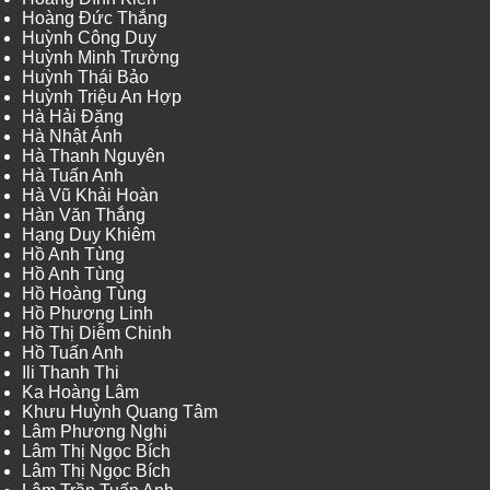
Hoàng Đức Thắng
Huỳnh Công Duy
Huỳnh Minh Trường
Huỳnh Thái Bảo
Huỳnh Triệu An Hợp
Hà Hải Đăng
Hà Nhật Ánh
Hà Thanh Nguyên
Hà Tuấn Anh
Hà Vũ Khải Hoàn
Hàn Văn Thắng
Hạng Duy Khiêm
Hồ Anh Tùng
Hồ Anh Tùng
Hồ Hoàng Tùng
Hồ Phương Linh
Hồ Thị Diễm Chinh
Hồ Tuấn Anh
Ili Thanh Thi
Ka Hoàng Lâm
Khưu Huỳnh Quang Tâm
Lâm Phương Nghi
Lâm Thị Ngọc Bích
Lâm Thị Ngọc Bích