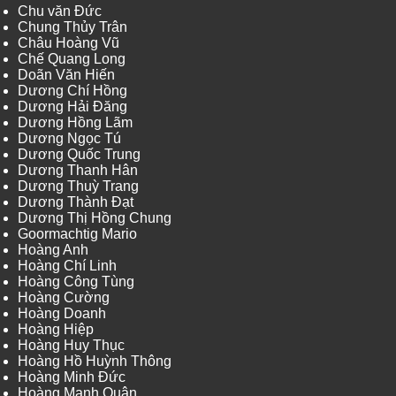
Chu văn Đức
Chung Thủy Trân
Châu Hoàng Vũ
Chế Quang Long
Doãn Văn Hiến
Dương Chí Hồng
Dương Hải Đăng
Dương Hồng Lãm
Dương Ngọc Tú
Dương Quốc Trung
Dương Thanh Hân
Dương Thuỳ Trang
Dương Thành Đạt
Dương Thị Hồng Chung
Goormachtig Mario
Hoàng Anh
Hoàng Chí Linh
Hoàng Công Tùng
Hoàng Cường
Hoàng Doanh
Hoàng Hiệp
Hoàng Huy Thục
Hoàng Hồ Huỳnh Thông
Hoàng Minh Đức
Hoàng Mạnh Quân