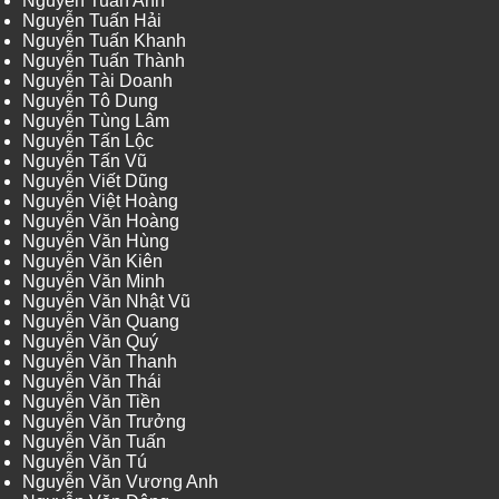
Nguyễn Tuấn Anh
Nguyễn Tuấn Hải
Nguyễn Tuấn Khanh
Nguyễn Tuấn Thành
Nguyễn Tài Doanh
Nguyễn Tô Dung
Nguyễn Tùng Lâm
Nguyễn Tấn Lộc
Nguyễn Tấn Vũ
Nguyễn Viết Dũng
Nguyễn Việt Hoàng
Nguyễn Văn Hoàng
Nguyễn Văn Hùng
Nguyễn Văn Kiên
Nguyễn Văn Minh
Nguyễn Văn Nhật Vũ
Nguyễn Văn Quang
Nguyễn Văn Quý
Nguyễn Văn Thanh
Nguyễn Văn Thái
Nguyễn Văn Tiền
Nguyễn Văn Trưởng
Nguyễn Văn Tuấn
Nguyễn Văn Tú
Nguyễn Văn Vương Anh