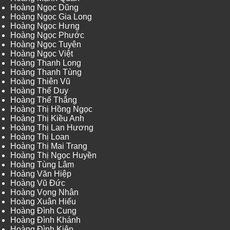
Hoàng Ngọc Dũng
Hoàng Ngọc Gia Long
Hoàng Ngọc Hưng
Hoàng Ngọc Phước
Hoàng Ngọc Tuyên
Hoàng Ngọc Việt
Hoàng Thanh Long
Hoàng Thanh Tùng
Hoàng Thiên Vũ
Hoàng Thế Duy
Hoàng Thế Thắng
Hoàng Thị Hồng Ngọc
Hoàng Thị Kiều Anh
Hoàng Thị Lan Hương
Hoàng Thị Loan
Hoàng Thị Mai Trang
Hoàng Thị Ngọc Huyền
Hoàng Tùng Lâm
Hoàng Văn Hiệp
Hoàng Vũ Đức
Hoàng Vọng Nhân
Hoàng Xuân Hiếu
Hoàng Đình Cung
Hoàng Đình Khánh
Hoàng Đình Kiên