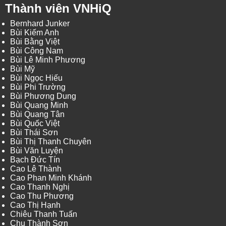
Thành viên VNHiQ
Bernhard Junker
Bùi Kiếm Anh
Bùi Bằng Việt
Bùi Công Nam
Bùi Lê Minh Phương
Bùi Mỹ
Bùi Ngọc Hiếu
Bùi Phi Trường
Bùi Phương Dung
Bùi Quang Minh
Bùi Quang Tân
Bùi Quốc Việt
Bùi Thái Sơn
Bùi Thị Thanh Chuyên
Bùi Văn Luyện
Bạch Đức Tín
Cao Lê Thành
Cao Phan Minh Khánh
Cao Thanh Nghị
Cao Thu Phương
Cao Thị Hạnh
Chiêu Thanh Tuấn
Chu Thành Sơn