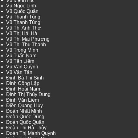
Vũ Mạnh Hà
Vũ Ngọc Linh
Vũ Quốc Quân
Vũ Thanh Tùng
Vũ Thanh Tùng
Vũ Thị Anh Thơ
Vũ Thị Hải Hà
Vũ Thị Mai Phương
Vũ Thị Thu Thanh
Vũ Trọng Minh
Vũ Tuấn Nam
Vũ Tấn Liêm
Vũ Văn Quỳnh
Vũ Văn Tấn
Đinh Bá Thi Sinh
Đinh Công Lập
Đinh Hoài Nam
Đinh Thị Thùy Dung
Đinh Văn Liêm
Điền Quang Huy
Đoàn Nhật Minh
Đoàn Quốc Dũng
Đoàn Quốc Quân
Đoàn Thị Hà Thủy
Đoàn Thị Mạnh Quỳnh