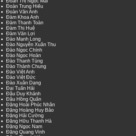
Đoàn Thị Ngọc Mai
Đoàn Trung Hiếu
Đoàn Văn Anh
Đàm Khoa Anh
Đàm Thanh Toàn
Đàm Thị Huệ
Đàm Văn Lợi
Đào Mạnh Long
Đào Nguyễn Xuân Thu
Đào Ngọc Chính
Đào Ngọc Hoàn
Đào Thanh Tùng
Đào Thành Chung
Đào Việt Anh
Đào Việt Đức
Đào Xuân Dạng
Đại Tuấn Hải
Đậu Duy Khánh
Đậu Hồng Quân
Đặng Hoài Phúc Nhân
Đặng Hoàng Huy Bảo
Đặng Hải Cường
Đặng Hữu Thanh Hà
Đặng Ngọc Nam
Đặng Quang Vinh