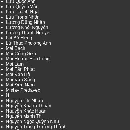
Lưu Quốc Anh
Lưu Quỳnh Vân
Lưu Thanh Nga
Lưu Trọng Nhân
Lương Dũng Nhân
Lương Khôi Nguyên
Lương Thanh Nguyệt
Lại Bá Hưng
Lữ Thục Phương Anh
Mai Bách
Mai Công Sơn
Mai Hoàng Bảo Long
Mai Lâm
Mai Tấn Phúc
Mai Văn Hà
Mai Văn Sáng
Mai Đức Nam
Mislav Predavec
N
Nguyen Chi Nhan
Nguyễn Khánh Thuận
Nguyễn Khắc Huân
Nguyễn Mạnh Thi
Nguyễn Ngọc Quỳnh Như
Nguyễn Trọng Trường Thành