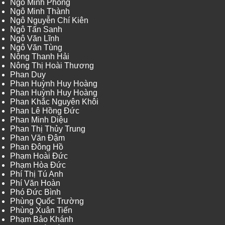
Ngô Minh Phong
Ngô Minh Thành
Ngô Nguyễn Chí Kiên
Ngô Tấn Sanh
Ngô Văn Lĩnh
Ngô Văn Tùng
Nông Thanh Hải
Nông Thị Hoài Thương
Phan Duy
Phan Huỳnh Huy Hoàng
Phan Huỳnh Huy Hoàng
Phan Khắc Nguyên Khôi
Phan Lê Hồng Đức
Phan Minh Diệu
Phan Thị Thủy Trung
Phan Văn Đậm
Phan Đông Hồ
Phạm Hoài Đức
Phạm Hòa Đức
Phí Thị Tú Anh
Phí Văn Hoàn
Phó Đức Bình
Phùng Quốc Trường
Phùng Xuân Tiến
Phạm Bảo Khánh