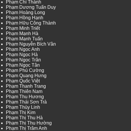
Phạm Chí Thành
Phạm Dương Tuấn Duy
Phạm Hoàng Long
Phạm Hồng Hạnh
Phạm Hữu Công Thành
Phạm Minh Triết
Phạm Mạnh Hà
Phạm Mạnh Tuấn
Phạm Nguyễn Bích Vân
Phạm Ngọc Anh
Phạm Ngọc Hà
Phạm Ngọc Trân
Phạm Ngọc Tân
Phạm Phú Cường
Phạm Quang Hưng
Phạm Quốc Việt
Phạm Thanh Trang
Phạm Thiên Nam
Phạm Thu Hương
Phạm Thái Sơn Trà
Phạm Thùy Linh
Phạm Thị Kim
Phạm Thị Thu Hà
Phạm Thị Thu Hường
Phạm Thị Trâm Anh