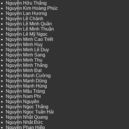
Nguyễn Hữu Thắng
Nguyễn Kim Hoàng Phúc
Nguyễn Lan Hương
Nguyễn Lê Chánh
Nguyễn Lê Minh Quân
Nguyễn Lê Minh Thuận
Nguyễn Lê Mỹ Ngọc
Nguyễn Minh Cao Triết
Nguyễn Minh Huy
Nguyễn Minh Lê Duy
Nguyễn Minh Sang
Nguyễn Minh Thu
Nguyễn Minh Thắng
Nguyễn Minh Đạt
Nguyễn Mạnh Cường
Nguyễn Mạnh Dũng
Nguyễn Mạnh Hùng
Nguyễn Mậu Tráng
Nguyễn Nam Phi
Nguyễn Nguyên
Nguyễn Ngọc Thắng
Nguyễn Ngọc Tuấn Hải
Nguyễn Nhật Quang
Nguyễn Nhật Đức
Nguyễn Phan Hiệp