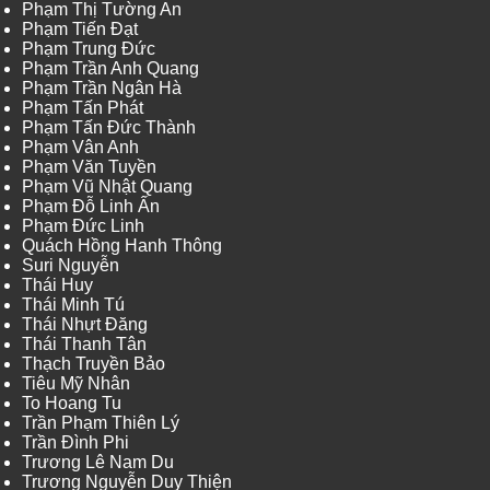
Phạm Thị Tường An
Phạm Tiến Đạt
Phạm Trung Đức
Phạm Trần Anh Quang
Phạm Trần Ngân Hà
Phạm Tấn Phát
Phạm Tấn Đức Thành
Phạm Vân Anh
Phạm Văn Tuyền
Phạm Vũ Nhật Quang
Phạm Đỗ Linh Ấn
Phạm Đức Linh
Quách Hồng Hanh Thông
Suri Nguyễn
Thái Huy
Thái Minh Tú
Thái Nhựt Đăng
Thái Thanh Tân
Thạch Truyền Bảo
Tiêu Mỹ Nhân
To Hoang Tu
Trần Phạm Thiên Lý
Trần Đình Phi
Trương Lê Nam Du
Trương Nguyễn Duy Thiện