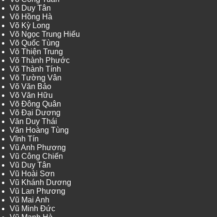
Võ Duy Tân
Võ Hồng Hà
Võ Kỳ Long
Võ Ngọc Trung Hiếu
Võ Quốc Tùng
Võ Thiện Trung
Võ Thành Phước
Võ Thành Tính
Võ Tường Vân
Võ Văn Bảo
Võ Văn Hữu
Võ Đông Quân
Võ Đại Dương
Văn Duy Thái
Văn Hoàng Tùng
Vĩnh Tín
Vũ Anh Phương
Vũ Công Chiến
Vũ Duy Tân
Vũ Hoài Sơn
Vũ Khánh Dương
Vũ Lan Phương
Vũ Mai Anh
Vũ Minh Đức