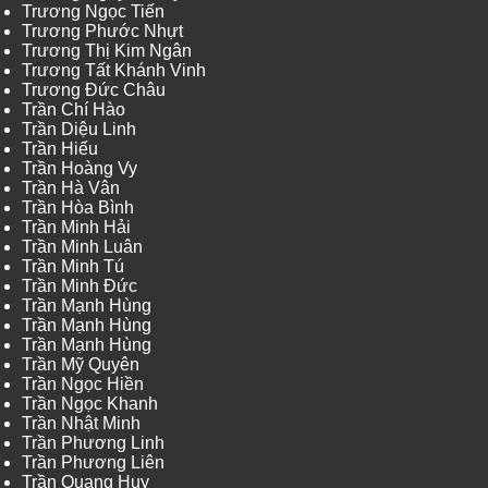
Trương Ngọc Tiến
Trương Phước Nhựt
Trương Thị Kim Ngân
Trương Tất Khánh Vinh
Trương Đức Châu
Trần Chí Hào
Trần Diệu Linh
Trần Hiếu
Trần Hoàng Vy
Trần Hà Vân
Trần Hòa Bình
Trần Minh Hải
Trần Minh Luân
Trần Minh Tú
Trần Minh Đức
Trần Mạnh Hùng
Trần Mạnh Hùng
Trần Mạnh Hùng
Trần Mỹ Quyên
Trần Ngọc Hiền
Trần Ngọc Khanh
Trần Nhật Minh
Trần Phương Linh
Trần Phương Liên
Trần Quang Huy