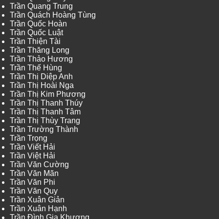
Trần Quang Trung
Trần Quách Hoàng Tùng
Trần Quốc Hoàn
Trần Quốc Luật
Trần Thiện Tài
Trần Thăng Long
Trần Thảo Hương
Trần Thế Hùng
Trần Thị Diệp Anh
Trần Thị Hoài Nga
Trần Thị Kim Phương
Trần Thị Thanh Thúy
Trần Thị Thanh Tâm
Trần Thị Thùy Trang
Trần Trường Thành
Trần Trọng
Trần Viết Hải
Trần Việt Hải
Trần Văn Cường
Trần Văn Mãn
Trần Văn Phi
Trần Văn Quy
Trần Xuân Giản
Trần Xuân Hạnh
Trần Đình Gia Khương