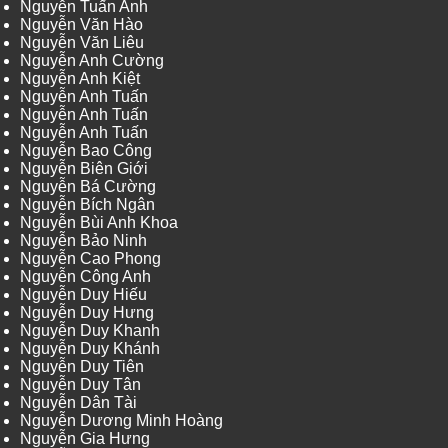
Nguyễn Tuấn Anh
Nguyễn Văn Hào
Nguyễn Văn Liêu
Nguyễn Anh Cường
Nguyễn Anh Kiệt
Nguyễn Anh Tuấn
Nguyễn Anh Tuấn
Nguyễn Anh Tuấn
Nguyễn Bao Công
Nguyễn Biên Giới
Nguyễn Bá Cường
Nguyễn Bích Ngân
Nguyễn Bùi Anh Khoa
Nguyễn Bảo Ninh
Nguyễn Cao Phong
Nguyễn Công Anh
Nguyễn Duy Hiếu
Nguyễn Duy Hưng
Nguyễn Duy Khanh
Nguyễn Duy Khánh
Nguyễn Duy Tiên
Nguyễn Duy Tân
Nguyễn Dân Tài
Nguyễn Dương Minh Hoàng
Nguyễn Gia Hưng