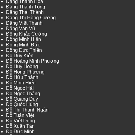
Đặng Thanh Hòa
Đặng Thanh Tòng
Đặng Thái Thành
Đặng Thị Hồng Cương
Đặng Việt Thanh
Đặng Văn Vũ
Đồng Khắc Cường
Đồng Minh Hiển
Đồng Minh Đức
Đồng Đức Thiện
Đỗ Duy Kiên
Đỗ Hoàng Minh Phương
Đỗ Huy Hoàng
Đỗ Hồng Phương
Đỗ Hữu Thành
Đỗ Minh Hiếu
Đỗ Ngọc Hải
Đỗ Ngọc Thắng
Đỗ Quang Duy
Đỗ Quốc Hùng
Đỗ Thị Thanh Ngân
Đỗ Tuấn Việt
Đỗ Việt Dũng
Đỗ Xuân Tân
Đỗ Đức Minh