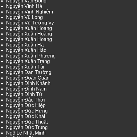
Nguyễn Văn Đông
Nguyễn Vĩnh Hà
Nguyễn Vĩnh Nghiêm
Nguyễn Vũ Long
Nguyễn Vũ Tường Vy
Nguyễn Xuân Hoàng
Nguyễn Xuân Hoàng
Nguyễn Xuân Hoàng
Nguyễn Xuân Hà
Nguyễn Xuân Hảo
Nguyễn Xuân Phương
Nguyễn Xuân Tráng
Nguyễn Xuân Tài
Nguyễn Đan Trường
Nguyễn Đoàn Quân
Nguyễn Đình Khánh
Nguyễn Đình Nam
Nguyễn Đình Tứ
Nguyễn Đắc Thời
Nguyễn Đức Hiệp
Nguyễn Đức Hưng
Nguyễn Đức Khải
Nguyễn Đức Thuật
Nguyễn Đức Trung
Ngô Lê Nhật Minh