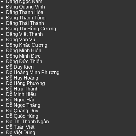
Đặng Ngọc Nam
Đặng Quang Vinh
Đặng Thanh Hòa
Đặng Thanh Tòng
Đặng Thái Thành
Đặng Thị Hồng Cương
Đặng Việt Thanh
Đặng Văn Vũ
Đồng Khắc Cường
Đồng Minh Hiển
Đồng Minh Đức
Đồng Đức Thiện
Đỗ Duy Kiên
Đỗ Hoàng Minh Phương
Đỗ Huy Hoàng
Đỗ Hồng Phương
Đỗ Hữu Thành
Đỗ Minh Hiếu
Đỗ Ngọc Hải
Đỗ Ngọc Thắng
Đỗ Quang Duy
Đỗ Quốc Hùng
Đỗ Thị Thanh Ngân
Đỗ Tuấn Việt
Đỗ Việt Dũng