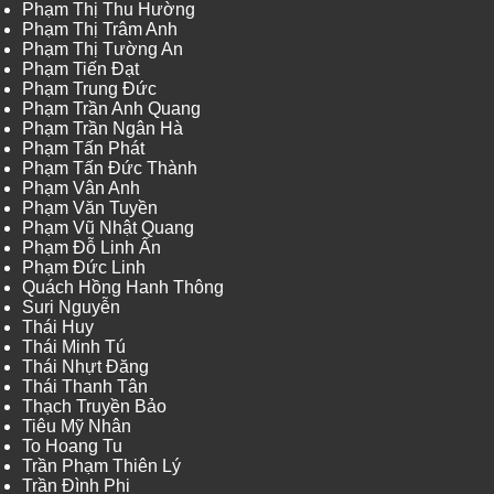
Phạm Thị Thu Hường
Phạm Thị Trâm Anh
Phạm Thị Tường An
Phạm Tiến Đạt
Phạm Trung Đức
Phạm Trần Anh Quang
Phạm Trần Ngân Hà
Phạm Tấn Phát
Phạm Tấn Đức Thành
Phạm Vân Anh
Phạm Văn Tuyền
Phạm Vũ Nhật Quang
Phạm Đỗ Linh Ấn
Phạm Đức Linh
Quách Hồng Hanh Thông
Suri Nguyễn
Thái Huy
Thái Minh Tú
Thái Nhựt Đăng
Thái Thanh Tân
Thạch Truyền Bảo
Tiêu Mỹ Nhân
To Hoang Tu
Trần Phạm Thiên Lý
Trần Đình Phi