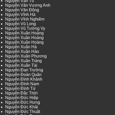
Nguyễn Văn Tú
Nguyễn Văn Vương Anh
Nguyễn Văn Đông
Nguyễn Vĩnh Hà
Nguyễn Vĩnh Nghiêm
Nguyễn Vũ Long
Nguyễn Vũ Tường Vy
Nguyễn Xuân Hoàng
Nguyễn Xuân Hoàng
Nguyễn Xuân Hoàng
Nguyễn Xuân Hà
Nguyễn Xuân Hảo
Nguyễn Xuân Phương
Nguyễn Xuân Tráng
Nguyễn Xuân Tài
Nguyễn Đan Trường
Nguyễn Đoàn Quân
Nguyễn Đình Khánh
Nguyễn Đình Nam
Nguyễn Đình Tứ
Nguyễn Đắc Thời
Nguyễn Đức Hiệp
Nguyễn Đức Hưng
Nguyễn Đức Khải
Nguyễn Đức Thuật