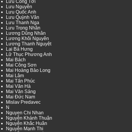
Lưu Công Tới
Lưu Nguyễn
Lưu Quốc Anh
Lưu Quỳnh Vân
Lưu Thanh Nga
Lưu Trọng Nhân
Lương Dũng Nhân
Lương Khôi Nguyên
Lương Thanh Nguyệt
Lại Bá Hưng
Lữ Thục Phương Anh
Mai Bách
Mai Công Sơn
Mai Hoàng Bảo Long
Mai Lâm
Mai Tấn Phúc
Mai Văn Hà
Mai Văn Sáng
Mai Đức Nam
Mislav Predavec
N
Nguyen Chi Nhan
Nguyễn Khánh Thuận
Nguyễn Khắc Huân
Nguyễn Mạnh Thi