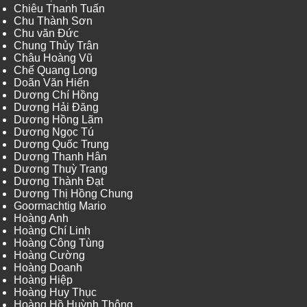
Chiêu Thanh Tuấn
Chu Thành Sơn
Chu văn Đức
Chung Thủy Trân
Châu Hoàng Vũ
Chế Quang Long
Doãn Văn Hiến
Dương Chí Hồng
Dương Hải Đăng
Dương Hồng Lãm
Dương Ngọc Tú
Dương Quốc Trung
Dương Thanh Hân
Dương Thuỳ Trang
Dương Thành Đạt
Dương Thị Hồng Chung
Goormachtig Mario
Hoàng Anh
Hoàng Chí Linh
Hoàng Công Tùng
Hoàng Cường
Hoàng Doanh
Hoàng Hiệp
Hoàng Huy Thục
Hoàng Hồ Huỳnh Thông