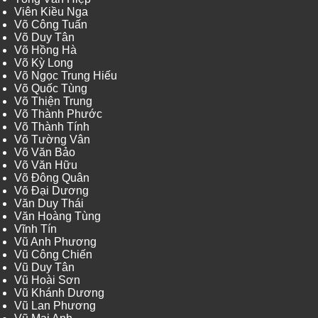
Viên Kiều Nga
Võ Công Tuấn
Võ Duy Tân
Võ Hồng Hà
Võ Kỳ Long
Võ Ngọc Trung Hiếu
Võ Quốc Tùng
Võ Thiện Trung
Võ Thành Phước
Võ Thành Tính
Võ Tường Vân
Võ Văn Bảo
Võ Văn Hữu
Võ Đông Quân
Võ Đại Dương
Văn Duy Thái
Văn Hoàng Tùng
Vĩnh Tín
Vũ Anh Phương
Vũ Công Chiến
Vũ Duy Tân
Vũ Hoài Sơn
Vũ Khánh Dương
Vũ Lan Phương