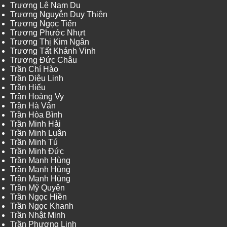
Trương Lê Nam Du
Trương Nguyễn Duy Thiện
Trương Ngọc Tiến
Trương Phước Nhựt
Trương Thị Kim Ngân
Trương Tất Khánh Vinh
Trương Đức Châu
Trần Chí Hào
Trần Diệu Linh
Trần Hiếu
Trần Hoàng Vy
Trần Hà Vân
Trần Hòa Bình
Trần Minh Hải
Trần Minh Luân
Trần Minh Tú
Trần Minh Đức
Trần Mạnh Hùng
Trần Mạnh Hùng
Trần Mạnh Hùng
Trần Mỹ Quyên
Trần Ngọc Hiền
Trần Ngọc Khanh
Trần Nhật Minh
Trần Phương Linh