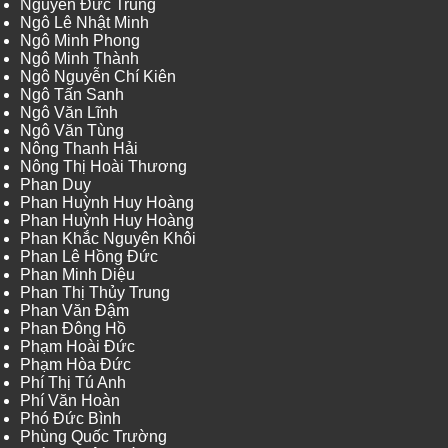
Nguyễn Đức Trung
Ngô Lê Nhật Minh
Ngô Minh Phong
Ngô Minh Thành
Ngô Nguyễn Chí Kiên
Ngô Tấn Sanh
Ngô Văn Lĩnh
Ngô Văn Tùng
Nông Thanh Hải
Nông Thị Hoài Thương
Phan Duy
Phan Huỳnh Huy Hoàng
Phan Huỳnh Huy Hoàng
Phan Khắc Nguyên Khôi
Phan Lê Hồng Đức
Phan Minh Diệu
Phan Thị Thủy Trung
Phan Văn Đậm
Phan Đông Hồ
Phạm Hoài Đức
Phạm Hòa Đức
Phí Thị Tú Anh
Phí Văn Hoàn
Phó Đức Bình
Phùng Quốc Trường