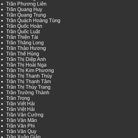
Trần Phương Liên
Trần Quang Huy
Trần Quang Trung
Trần Quách Hoàng Tùng
Trần Quốc Hoàn
Trần Quốc Luật
Trần Thiện Tài
Trần Thăng Long
Trần Thảo Hương
Trần Thế Hùng
Trần Thị Diệp Anh
Trần Thị Hoài Nga
Trần Thị Kim Phương
Trần Thị Thanh Thúy
Trần Thị Thanh Tâm
Trần Thị Thùy Trang
Trần Trường Thành
Trần Trọng
Trần Viết Hải
Trần Việt Hải
Trần Văn Cường
Trần Văn Mãn
Trần Văn Phi
Trần Văn Quy
Trần Xuân Giản