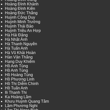
Hoàng Đình Khánh
Hoàng Đình Kiên
Hoàng Đức Thắng
Huỳnh Công Duy
Huỳnh Minh Trường
Huỳnh Thái Bảo
Huỳnh Triệu An Hợp
Hà Hải Đăng
Hà Nhật Ánh
Hà Thanh Nguyên
Hà Tuấn Anh
Hà Vũ Khải Hoàn
Hàn Văn Thắng
Hạng Duy Khiêm
Hồ Anh Tùng
Hồ Anh Tùng
Hồ Hoàng Tùng
Hồ Phương Linh
Hồ Thị Diễm Chinh
Hồ Tuấn Anh
Ili Thanh Thi
Ka Hoàng Lâm
Khưu Huỳnh Quang Tâm
Lâm Phương Nghi