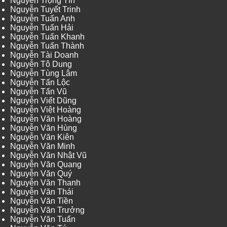
Nguyễn Trọng Tín
Nguyễn Tuyết Trinh
Nguyễn Tuấn Anh
Nguyễn Tuấn Hải
Nguyễn Tuấn Khanh
Nguyễn Tuấn Thành
Nguyễn Tài Doanh
Nguyễn Tô Dung
Nguyễn Tùng Lâm
Nguyễn Tấn Lộc
Nguyễn Tấn Vũ
Nguyễn Viết Dũng
Nguyễn Việt Hoàng
Nguyễn Văn Hoàng
Nguyễn Văn Hùng
Nguyễn Văn Kiên
Nguyễn Văn Minh
Nguyễn Văn Nhật Vũ
Nguyễn Văn Quang
Nguyễn Văn Quý
Nguyễn Văn Thanh
Nguyễn Văn Thái
Nguyễn Văn Tiền
Nguyễn Văn Trưởng
Nguyễn Văn Tuấn