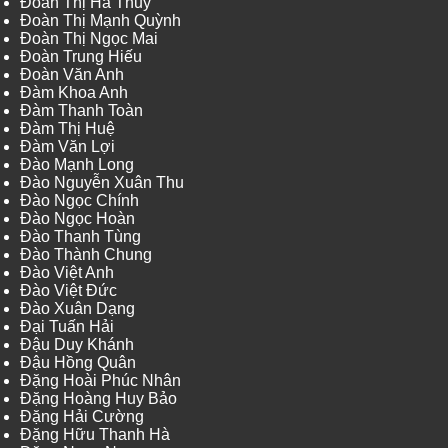
Đoàn Thị Hà Thủy
Đoàn Thị Mạnh Quỳnh
Đoàn Thị Ngọc Mai
Đoàn Trung Hiếu
Đoàn Văn Anh
Đàm Khoa Anh
Đàm Thanh Toàn
Đàm Thị Huệ
Đàm Văn Lợi
Đào Mạnh Long
Đào Nguyễn Xuân Thu
Đào Ngọc Chính
Đào Ngọc Hoàn
Đào Thanh Tùng
Đào Thành Chung
Đào Việt Anh
Đào Việt Đức
Đào Xuân Dạng
Đại Tuấn Hải
Đậu Duy Khánh
Đậu Hồng Quân
Đặng Hoài Phúc Nhân
Đặng Hoàng Huy Bảo
Đặng Hải Cường
Đặng Hữu Thanh Hà