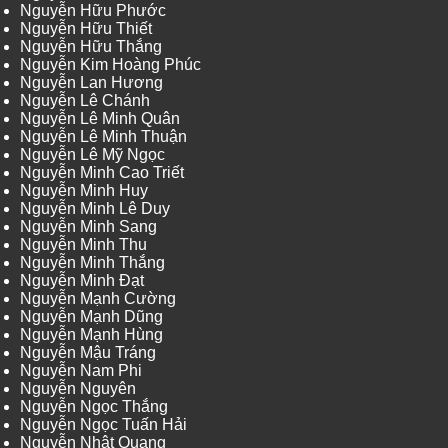
Nguyễn Hữu Phước
Nguyễn Hữu Thiết
Nguyễn Hữu Thắng
Nguyễn Kim Hoàng Phúc
Nguyễn Lan Hương
Nguyễn Lê Chánh
Nguyễn Lê Minh Quân
Nguyễn Lê Minh Thuận
Nguyễn Lê Mỹ Ngọc
Nguyễn Minh Cao Triết
Nguyễn Minh Huy
Nguyễn Minh Lê Duy
Nguyễn Minh Sang
Nguyễn Minh Thu
Nguyễn Minh Thắng
Nguyễn Minh Đạt
Nguyễn Mạnh Cường
Nguyễn Mạnh Dũng
Nguyễn Mạnh Hùng
Nguyễn Mậu Tráng
Nguyễn Nam Phi
Nguyễn Nguyên
Nguyễn Ngọc Thắng
Nguyễn Ngọc Tuấn Hải
Nguyễn Nhật Quang