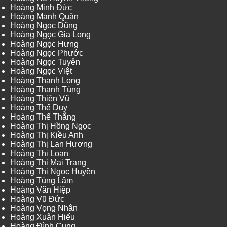
Hoàng Minh Đức
Hoàng Mạnh Quân
Hoàng Ngọc Dũng
Hoàng Ngọc Gia Long
Hoàng Ngọc Hưng
Hoàng Ngọc Phước
Hoàng Ngọc Tuyên
Hoàng Ngọc Việt
Hoàng Thanh Long
Hoàng Thanh Tùng
Hoàng Thiên Vũ
Hoàng Thế Duy
Hoàng Thế Thắng
Hoàng Thị Hồng Ngọc
Hoàng Thị Kiều Anh
Hoàng Thị Lan Hương
Hoàng Thị Loan
Hoàng Thị Mai Trang
Hoàng Thị Ngọc Huyền
Hoàng Tùng Lâm
Hoàng Văn Hiệp
Hoàng Vũ Đức
Hoàng Vọng Nhân
Hoàng Xuân Hiếu
Hoàng Đình Cung