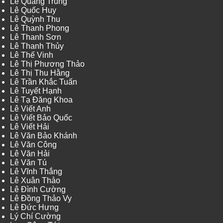
Lê Quang Trung
Lê Quốc Huy
Lê Quỳnh Thu
Lê Thanh Phong
Lê Thanh Sơn
Lê Thanh Thủy
Lê Thế Vinh
Lê Thị Phương Thảo
Lê Thị Thu Hằng
Lê Trần Khắc Tuấn
Lê Tuyết Hạnh
Lê Tạ Đăng Khoa
Lê Viết Anh
Lê Viết Bảo Quốc
Lê Viết Hải
Lê Văn Bảo Khánh
Lê Văn Công
Lê Văn Hải
Lê Văn Tú
Lê Vĩnh Thắng
Lê Xuân Thảo
Lê Đình Cường
Lê Đồng Thảo Vy
Lê Đức Hưng
Lý Chí Cường