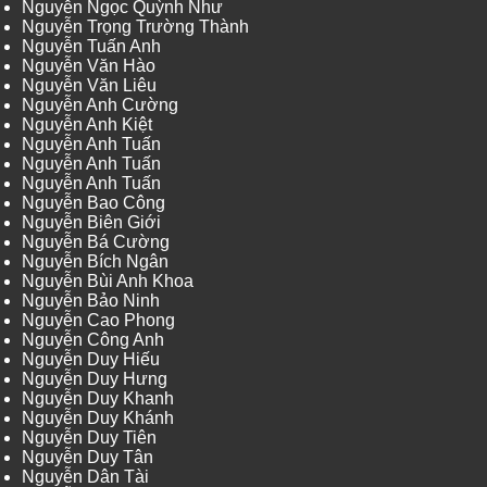
Nguyễn Ngọc Quỳnh Như
Nguyễn Trọng Trường Thành
Nguyễn Tuấn Anh
Nguyễn Văn Hào
Nguyễn Văn Liêu
Nguyễn Anh Cường
Nguyễn Anh Kiệt
Nguyễn Anh Tuấn
Nguyễn Anh Tuấn
Nguyễn Anh Tuấn
Nguyễn Bao Công
Nguyễn Biên Giới
Nguyễn Bá Cường
Nguyễn Bích Ngân
Nguyễn Bùi Anh Khoa
Nguyễn Bảo Ninh
Nguyễn Cao Phong
Nguyễn Công Anh
Nguyễn Duy Hiếu
Nguyễn Duy Hưng
Nguyễn Duy Khanh
Nguyễn Duy Khánh
Nguyễn Duy Tiên
Nguyễn Duy Tân
Nguyễn Dân Tài