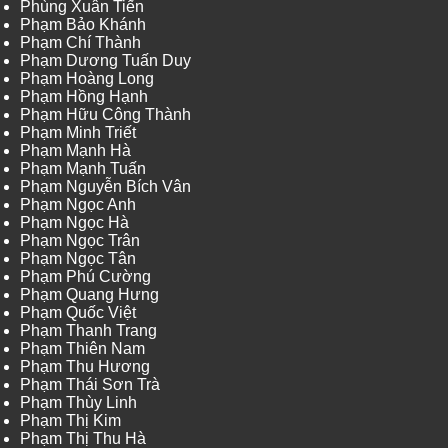
Phùng Xuân Tiến
Phạm Bảo Khánh
Phạm Chí Thành
Phạm Dương Tuấn Duy
Phạm Hoàng Long
Phạm Hồng Hạnh
Phạm Hữu Công Thành
Phạm Minh Triết
Phạm Mạnh Hà
Phạm Mạnh Tuấn
Phạm Nguyễn Bích Vân
Phạm Ngọc Anh
Phạm Ngọc Hà
Phạm Ngọc Trân
Phạm Ngọc Tân
Phạm Phú Cường
Phạm Quang Hưng
Phạm Quốc Việt
Phạm Thanh Trang
Phạm Thiên Nam
Phạm Thu Hương
Phạm Thái Sơn Trà
Phạm Thùy Linh
Phạm Thị Kim
Phạm Thị Thu Hà