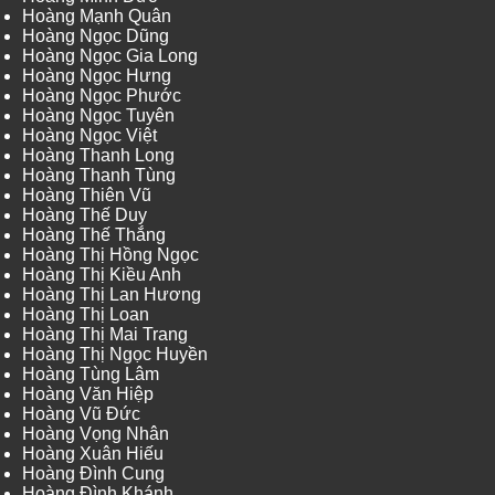
Hoàng Mạnh Quân
Hoàng Ngọc Dũng
Hoàng Ngọc Gia Long
Hoàng Ngọc Hưng
Hoàng Ngọc Phước
Hoàng Ngọc Tuyên
Hoàng Ngọc Việt
Hoàng Thanh Long
Hoàng Thanh Tùng
Hoàng Thiên Vũ
Hoàng Thế Duy
Hoàng Thế Thắng
Hoàng Thị Hồng Ngọc
Hoàng Thị Kiều Anh
Hoàng Thị Lan Hương
Hoàng Thị Loan
Hoàng Thị Mai Trang
Hoàng Thị Ngọc Huyền
Hoàng Tùng Lâm
Hoàng Văn Hiệp
Hoàng Vũ Đức
Hoàng Vọng Nhân
Hoàng Xuân Hiếu
Hoàng Đình Cung
Hoàng Đình Khánh