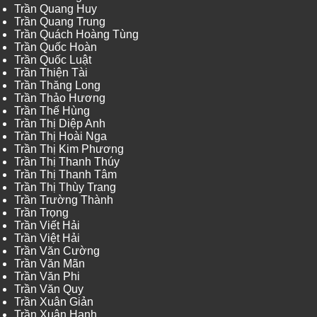
Trần Quang Huy
Trần Quang Trung
Trần Quách Hoàng Tùng
Trần Quốc Hoàn
Trần Quốc Luật
Trần Thiện Tài
Trần Thăng Long
Trần Thảo Hương
Trần Thế Hùng
Trần Thị Diệp Anh
Trần Thị Hoài Nga
Trần Thị Kim Phương
Trần Thị Thanh Thúy
Trần Thị Thanh Tâm
Trần Thị Thùy Trang
Trần Trường Thành
Trần Trọng
Trần Viết Hải
Trần Việt Hải
Trần Văn Cường
Trần Văn Mãn
Trần Văn Phi
Trần Văn Quy
Trần Xuân Giản
Trần Xuân Hạnh