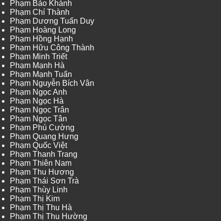
Phạm Bảo Khánh
Phạm Chí Thành
Phạm Dương Tuấn Duy
Phạm Hoàng Long
Phạm Hồng Hạnh
Phạm Hữu Công Thành
Phạm Minh Triết
Phạm Mạnh Hà
Phạm Mạnh Tuấn
Phạm Nguyễn Bích Vân
Phạm Ngọc Anh
Phạm Ngọc Hà
Phạm Ngọc Trân
Phạm Ngọc Tân
Phạm Phú Cường
Phạm Quang Hưng
Phạm Quốc Việt
Phạm Thanh Trang
Phạm Thiên Nam
Phạm Thu Hương
Phạm Thái Sơn Trà
Phạm Thùy Linh
Phạm Thị Kim
Phạm Thị Thu Hà
Phạm Thị Thu Hường