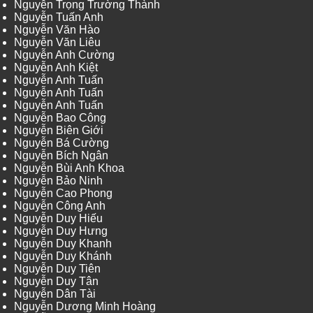
Nguyễn Trọng Trường Thành
Nguyễn Tuấn Anh
Nguyễn Văn Hào
Nguyễn Văn Liêu
Nguyễn Anh Cường
Nguyễn Anh Kiệt
Nguyễn Anh Tuấn
Nguyễn Anh Tuấn
Nguyễn Anh Tuấn
Nguyễn Bao Công
Nguyễn Biên Giới
Nguyễn Bá Cường
Nguyễn Bích Ngân
Nguyễn Bùi Anh Khoa
Nguyễn Bảo Ninh
Nguyễn Cao Phong
Nguyễn Công Anh
Nguyễn Duy Hiếu
Nguyễn Duy Hưng
Nguyễn Duy Khanh
Nguyễn Duy Khánh
Nguyễn Duy Tiên
Nguyễn Duy Tân
Nguyễn Dân Tài
Nguyễn Dương Minh Hoàng