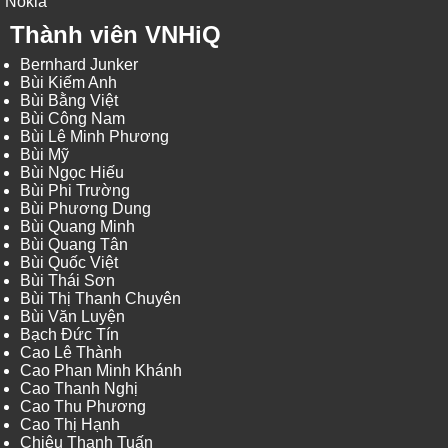
Nokia
Thành viên VNHiQ
Bernhard Junker
Bùi Kiếm Anh
Bùi Bằng Việt
Bùi Công Nam
Bùi Lê Minh Phương
Bùi Mỹ
Bùi Ngọc Hiếu
Bùi Phi Trường
Bùi Phương Dung
Bùi Quang Minh
Bùi Quang Tân
Bùi Quốc Việt
Bùi Thái Sơn
Bùi Thị Thanh Chuyên
Bùi Văn Luyện
Bạch Đức Tín
Cao Lê Thành
Cao Phan Minh Khánh
Cao Thanh Nghị
Cao Thu Phương
Cao Thị Hạnh
Chiêu Thanh Tuấn