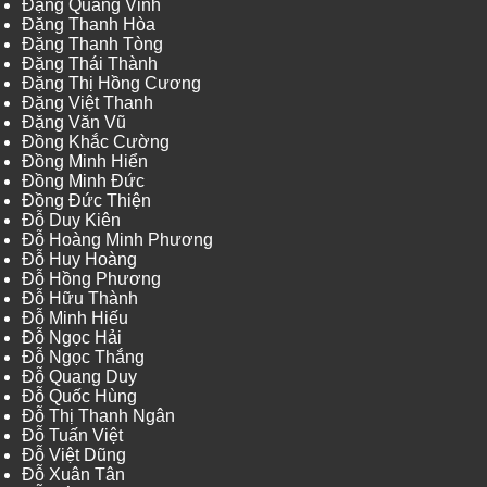
Đặng Quang Vinh
Đặng Thanh Hòa
Đặng Thanh Tòng
Đặng Thái Thành
Đặng Thị Hồng Cương
Đặng Việt Thanh
Đặng Văn Vũ
Đồng Khắc Cường
Đồng Minh Hiển
Đồng Minh Đức
Đồng Đức Thiện
Đỗ Duy Kiên
Đỗ Hoàng Minh Phương
Đỗ Huy Hoàng
Đỗ Hồng Phương
Đỗ Hữu Thành
Đỗ Minh Hiếu
Đỗ Ngọc Hải
Đỗ Ngọc Thắng
Đỗ Quang Duy
Đỗ Quốc Hùng
Đỗ Thị Thanh Ngân
Đỗ Tuấn Việt
Đỗ Việt Dũng
Đỗ Xuân Tân