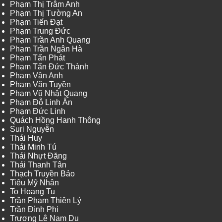
Phạm Thị Trâm Anh
Phạm Thị Tường An
Phạm Tiến Đạt
Phạm Trung Đức
Phạm Trần Anh Quang
Phạm Trần Ngân Hà
Phạm Tấn Phát
Phạm Tấn Đức Thành
Phạm Vân Anh
Phạm Văn Tuyền
Phạm Vũ Nhật Quang
Phạm Đỗ Linh Ấn
Phạm Đức Linh
Quách Hồng Hanh Thông
Suri Nguyễn
Thái Huy
Thái Minh Tú
Thái Nhựt Đăng
Thái Thanh Tân
Thạch Truyền Bảo
Tiêu Mỹ Nhân
To Hoang Tu
Trần Phạm Thiên Lý
Trần Đình Phi
Trương Lê Nam Du