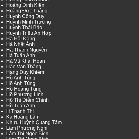
Hoàng Đình Kiên
Hoàng Đức Thắng
Huỳnh Công Duy
Huỳnh Minh Trường
Huỳnh Thái Bảo
Huỳnh Triệu An Hợp
Hà Hải Đăng
Hà Nhật Ánh
Hà Thanh Nguyên
Hà Tuấn Anh
Hà Vũ Khải Hoàn
Hàn Văn Thắng
Hạng Duy Khiêm
Hồ Anh Tùng
Hồ Anh Tùng
Hồ Hoàng Tùng
Hồ Phương Linh
Hồ Thị Diễm Chinh
Hồ Tuấn Anh
Ili Thanh Thi
Ka Hoàng Lâm
Khưu Huỳnh Quang Tâm
Lâm Phương Nghi
Lâm Thị Ngọc Bích