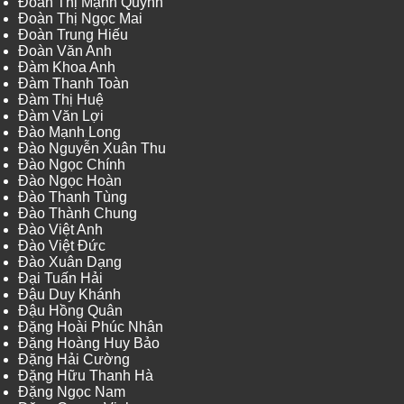
Đoàn Thị Mạnh Quỳnh
Đoàn Thị Ngọc Mai
Đoàn Trung Hiếu
Đoàn Văn Anh
Đàm Khoa Anh
Đàm Thanh Toàn
Đàm Thị Huệ
Đàm Văn Lợi
Đào Mạnh Long
Đào Nguyễn Xuân Thu
Đào Ngọc Chính
Đào Ngọc Hoàn
Đào Thanh Tùng
Đào Thành Chung
Đào Việt Anh
Đào Việt Đức
Đào Xuân Dạng
Đại Tuấn Hải
Đậu Duy Khánh
Đậu Hồng Quân
Đặng Hoài Phúc Nhân
Đặng Hoàng Huy Bảo
Đặng Hải Cường
Đặng Hữu Thanh Hà
Đặng Ngọc Nam