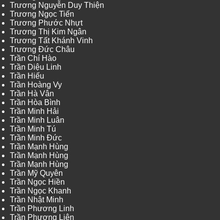
Trương Nguyễn Duy Thiện
Trương Ngọc Tiến
Trương Phước Nhựt
Trương Thị Kim Ngân
Trương Tất Khánh Vinh
Trương Đức Châu
Trần Chí Hào
Trần Diệu Linh
Trần Hiếu
Trần Hoàng Vy
Trần Hà Vân
Trần Hòa Bình
Trần Minh Hải
Trần Minh Luân
Trần Minh Tú
Trần Minh Đức
Trần Mạnh Hùng
Trần Mạnh Hùng
Trần Mạnh Hùng
Trần Mỹ Quyên
Trần Ngọc Hiền
Trần Ngọc Khanh
Trần Nhật Minh
Trần Phương Linh
Trần Phương Liên