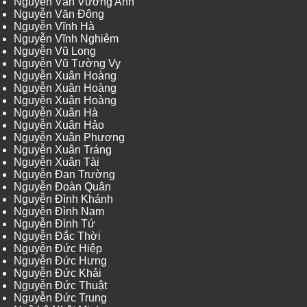
Nguyễn Văn Vương Anh
Nguyễn Văn Đông
Nguyễn Vĩnh Hà
Nguyễn Vĩnh Nghiêm
Nguyễn Vũ Long
Nguyễn Vũ Tường Vy
Nguyễn Xuân Hoàng
Nguyễn Xuân Hoàng
Nguyễn Xuân Hoàng
Nguyễn Xuân Hà
Nguyễn Xuân Hảo
Nguyễn Xuân Phương
Nguyễn Xuân Tráng
Nguyễn Xuân Tài
Nguyễn Đan Trường
Nguyễn Đoàn Quân
Nguyễn Đình Khánh
Nguyễn Đình Nam
Nguyễn Đình Tứ
Nguyễn Đắc Thời
Nguyễn Đức Hiệp
Nguyễn Đức Hưng
Nguyễn Đức Khải
Nguyễn Đức Thuật
Nguyễn Đức Trung