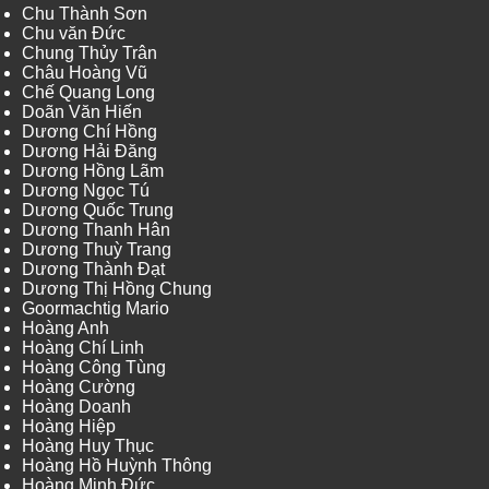
Chu Thành Sơn
Chu văn Đức
Chung Thủy Trân
Châu Hoàng Vũ
Chế Quang Long
Doãn Văn Hiến
Dương Chí Hồng
Dương Hải Đăng
Dương Hồng Lãm
Dương Ngọc Tú
Dương Quốc Trung
Dương Thanh Hân
Dương Thuỳ Trang
Dương Thành Đạt
Dương Thị Hồng Chung
Goormachtig Mario
Hoàng Anh
Hoàng Chí Linh
Hoàng Công Tùng
Hoàng Cường
Hoàng Doanh
Hoàng Hiệp
Hoàng Huy Thục
Hoàng Hồ Huỳnh Thông
Hoàng Minh Đức