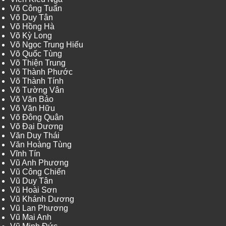
Võ Công Tuấn
Võ Duy Tân
Võ Hồng Hà
Võ Kỳ Long
Võ Ngọc Trung Hiếu
Võ Quốc Tùng
Võ Thiện Trung
Võ Thành Phước
Võ Thành Tính
Võ Tường Vân
Võ Văn Bảo
Võ Văn Hữu
Võ Đông Quân
Võ Đại Dương
Văn Duy Thái
Văn Hoàng Tùng
Vĩnh Tín
Vũ Anh Phương
Vũ Công Chiến
Vũ Duy Tân
Vũ Hoài Sơn
Vũ Khánh Dương
Vũ Lan Phương
Vũ Mai Anh