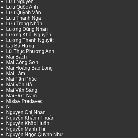
Lưu Nguyễn
Lưu Quốc Anh
Lưu Quỳnh Vân
Lưu Thanh Nga
Lưu Trọng Nhân
Lương Dũng Nhân
Lương Khôi Nguyên
Lương Thanh Nguyệt
Lại Bá Hưng
Lữ Thục Phương Anh
Mai Bách
Mai Công Sơn
Mai Hoàng Bảo Long
Mai Lâm
Mai Tấn Phúc
Mai Văn Hà
Mai Văn Sáng
Mai Đức Nam
Mislav Predavec
N
Nguyen Chi Nhan
Nguyễn Khánh Thuận
Nguyễn Khắc Huân
Nguyễn Mạnh Thi
Nguyễn Ngọc Quỳnh Như