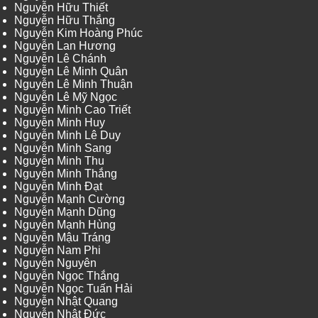
Nguyễn Hữu Thiết
Nguyễn Hữu Thắng
Nguyễn Kim Hoàng Phúc
Nguyễn Lan Hương
Nguyễn Lê Chánh
Nguyễn Lê Minh Quân
Nguyễn Lê Minh Thuận
Nguyễn Lê Mỹ Ngọc
Nguyễn Minh Cao Triết
Nguyễn Minh Huy
Nguyễn Minh Lê Duy
Nguyễn Minh Sang
Nguyễn Minh Thu
Nguyễn Minh Thắng
Nguyễn Minh Đạt
Nguyễn Mạnh Cường
Nguyễn Mạnh Dũng
Nguyễn Mạnh Hùng
Nguyễn Mậu Tráng
Nguyễn Nam Phi
Nguyễn Nguyên
Nguyễn Ngọc Thắng
Nguyễn Ngọc Tuấn Hải
Nguyễn Nhật Quang
Nguyễn Nhật Đức