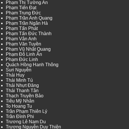
Phạm Thị Tường An
Phạm Tiến Đạt
Phạm Trung Đức
Phạm Trần Anh Quang
Phạm Trần Ngân Hà
Phạm Tấn Phát
Phạm Tấn Đức Thành
Phạm Vân Anh
Phạm Văn Tuyền
Phạm Vũ Nhật Quang
Phạm Đỗ Linh Ấn
Phạm Đức Linh
Quách Hồng Hanh Thông
Suri Nguyễn
Thái Huy
Thái Minh Tú
Thái Nhựt Đăng
Thái Thanh Tân
Thạch Truyền Bảo
Tiêu Mỹ Nhân
To Hoang Tu
Trần Phạm Thiên Lý
Trần Đình Phi
Trương Lê Nam Du
Trương Nguyễn Duy Thiện