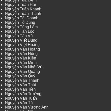
Nguyễn Tuấn Anh
Nguyễn Tuấn Hải
Nguyễn Tuấn Khanh
Nguyễn Tuấn Thành
Nguyễn Tài Doanh
Nguyễn Tô Dung
Nguyễn Tùng Lâm
Nguyễn Tấn Lộc
Nguyễn Tấn Vũ
Nguyễn Viết Dũng
Nguyễn Việt Hoàng
Nguyễn Văn Hoàng
Nguyễn Văn Hùng
Nguyễn Văn Kiên
Nguyễn Văn Minh
Nguyễn Văn Nhật Vũ
Nguyễn Văn Quang
Nguyễn Văn Quý
Nguyễn Văn Thanh
Nguyễn Văn Thái
Nguyễn Văn Tiền
Nguyễn Văn Trưởng
Nguyễn Văn Tuấn
Nguyễn Văn Tú
Nguyễn Văn Vương Anh