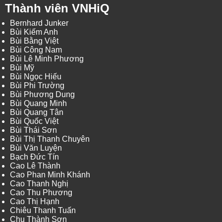
Thành viên VNHiQ
Bernhard Junker
Bùi Kiếm Anh
Bùi Bằng Việt
Bùi Công Nam
Bùi Lê Minh Phương
Bùi Mỹ
Bùi Ngọc Hiếu
Bùi Phi Trường
Bùi Phương Dung
Bùi Quang Minh
Bùi Quang Tân
Bùi Quốc Việt
Bùi Thái Sơn
Bùi Thị Thanh Chuyên
Bùi Văn Luyện
Bạch Đức Tín
Cao Lê Thành
Cao Phan Minh Khánh
Cao Thanh Nghị
Cao Thu Phương
Cao Thị Hạnh
Chiêu Thanh Tuấn
Chu Thành Sơn