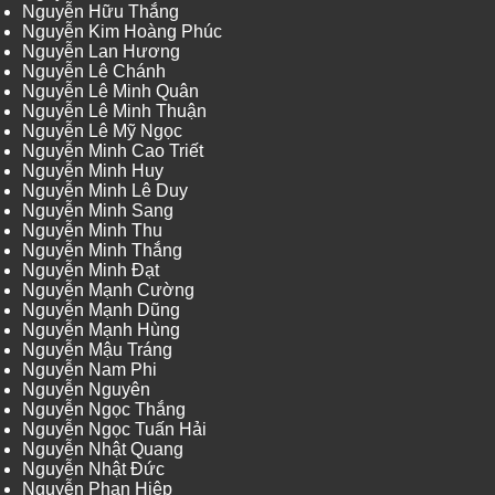
Nguyễn Hữu Thắng
Nguyễn Kim Hoàng Phúc
Nguyễn Lan Hương
Nguyễn Lê Chánh
Nguyễn Lê Minh Quân
Nguyễn Lê Minh Thuận
Nguyễn Lê Mỹ Ngọc
Nguyễn Minh Cao Triết
Nguyễn Minh Huy
Nguyễn Minh Lê Duy
Nguyễn Minh Sang
Nguyễn Minh Thu
Nguyễn Minh Thắng
Nguyễn Minh Đạt
Nguyễn Mạnh Cường
Nguyễn Mạnh Dũng
Nguyễn Mạnh Hùng
Nguyễn Mậu Tráng
Nguyễn Nam Phi
Nguyễn Nguyên
Nguyễn Ngọc Thắng
Nguyễn Ngọc Tuấn Hải
Nguyễn Nhật Quang
Nguyễn Nhật Đức
Nguyễn Phan Hiệp