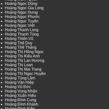
Hoàng Ngọc Dũng
Hoàng Ngọc Gia Long
Hoàng Ngọc Hưng
Hoàng Ngọc Phước
Hoàng Ngọc Tuyên
Hoàng Ngọc Việt
Hoàng Thanh Long
Hoàng Thanh Tùng
Hoàng Thiên Vũ
Hoàng Thế Duy
Hoàng Thế Thắng
Hoàng Thị Hồng Ngọc
Hoàng Thị Kiều Anh
Hoàng Thị Lan Hương
Hoàng Thị Loan
Hoàng Thị Mai Trang
Hoàng Thị Ngọc Huyền
Hoàng Tùng Lâm
Hoàng Văn Hiệp
Hoàng Vũ Đức
Hoàng Vọng Nhân
Hoàng Xuân Hiếu
Hoàng Đình Cung
Hoàng Đình Khánh
Hoàng Đình Kiên