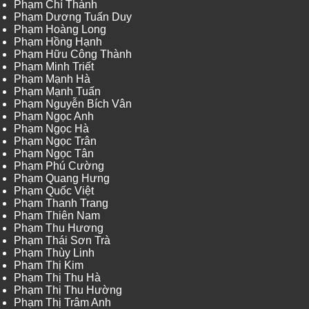
Phạm Chí Thành
Phạm Dương Tuấn Duy
Phạm Hoàng Long
Phạm Hồng Hạnh
Phạm Hữu Công Thành
Phạm Minh Triết
Phạm Mạnh Hà
Phạm Mạnh Tuấn
Phạm Nguyễn Bích Vân
Phạm Ngọc Anh
Phạm Ngọc Hà
Phạm Ngọc Trân
Phạm Ngọc Tân
Phạm Phú Cường
Phạm Quang Hưng
Phạm Quốc Việt
Phạm Thanh Trang
Phạm Thiên Nam
Phạm Thu Hương
Phạm Thái Sơn Trà
Phạm Thùy Linh
Phạm Thị Kim
Phạm Thị Thu Hà
Phạm Thị Thu Hường
Phạm Thị Trâm Anh