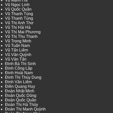
Vũ Mạnh Hà
Vũ Ngọc Linh
Vũ Quốc Quân
Vũ Thanh Tùng
Vũ Thanh Tùng
Vũ Thị Anh Thơ
Vũ Thị Hải Hà
Vũ Thị Mai Phương
Vũ Thị Thu Thanh
Vũ Trọng Minh
Vũ Tuấn Nam
Vũ Tấn Liêm
Vũ Văn Quỳnh
Vũ Văn Tấn
Đinh Bá Thi Sinh
Đinh Công Lập
Đinh Hoài Nam
Đinh Thị Thùy Dung
Đinh Văn Liêm
Điền Quang Huy
Đoàn Nhật Minh
Đoàn Quốc Dũng
Đoàn Quốc Quân
Đoàn Thị Hà Thủy
Đoàn Thị Mạnh Quỳnh