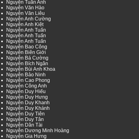
Nguyễn Tuấn Anh
Nguyễn Văn Hào
Nguyễn Văn Liêu
Nguyễn Anh Cường
Nguyễn Anh Kiệt
Nguyễn Anh Tuấn
Nguyễn Anh Tuấn
Nguyễn Anh Tuấn
Nguyễn Bao Công
Nguyễn Biên Giới
Nguyễn Bá Cường
Nguyễn Bích Ngân
Nguyễn Bùi Anh Khoa
Nguyễn Bảo Ninh
Nguyễn Cao Phong
Nguyễn Công Anh
Nguyễn Duy Hiếu
Nguyễn Duy Hưng
Nguyễn Duy Khanh
Nguyễn Duy Khánh
Nguyễn Duy Tiên
Nguyễn Duy Tân
Nguyễn Dân Tài
Nguyễn Dương Minh Hoàng
Nguyễn Gia Hưng