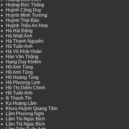
Hoàng Đức Thắng
Huỳnh Công Duy
Huỳnh Minh Trường
Huỳnh Thái Bảo
Huỳnh Triệu An Hợp
Hà Hải Đăng
Hà Nhật Ánh
Hà Thanh Nguyên
Hà Tuấn Anh
Hà Vũ Khải Hoàn
Hàn Văn Thắng
Hạng Duy Khiêm
Hồ Anh Tùng
Hồ Anh Tùng
Hồ Hoàng Tùng
Hồ Phương Linh
Hồ Thị Diễm Chinh
Hồ Tuấn Anh
Ili Thanh Thi
Ka Hoàng Lâm
Khưu Huỳnh Quang Tâm
Lâm Phương Nghi
Lâm Thị Ngọc Bích
Lâm Thị Ngọc Bích