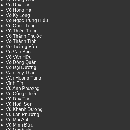
Võ Duy Tân
Võ Hồng Hà
Võ Kỳ Long
Võ Ngọc Trung Hiếu
Võ Quốc Tùng
Võ Thiện Trung
Võ Thành Phước
Võ Thành Tính
Võ Tường Vân
Võ Văn Bảo
Võ Văn Hữu
Võ Đông Quân
Võ Đại Dương
Văn Duy Thái
Văn Hoàng Tùng
Vĩnh Tín
Vũ Anh Phương
Vũ Công Chiến
Vũ Duy Tân
Vũ Hoài Sơn
Vũ Khánh Dương
Vũ Lan Phương
Vũ Mai Anh
Vũ Minh Đức