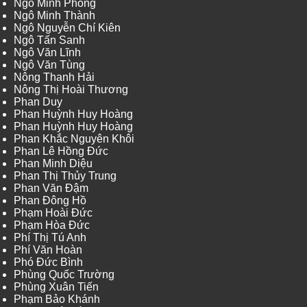
Ngô Minh Phong
Ngô Minh Thành
Ngô Nguyễn Chí Kiên
Ngô Tấn Sanh
Ngô Văn Lĩnh
Ngô Văn Tùng
Nông Thanh Hải
Nông Thị Hoài Thương
Phan Duy
Phan Huỳnh Huy Hoàng
Phan Huỳnh Huy Hoàng
Phan Khắc Nguyên Khôi
Phan Lê Hồng Đức
Phan Minh Diệu
Phan Thị Thủy Trung
Phan Văn Đậm
Phan Đông Hồ
Phạm Hoài Đức
Phạm Hòa Đức
Phí Thị Tú Anh
Phí Văn Hoàn
Phó Đức Bình
Phùng Quốc Trường
Phùng Xuân Tiến
Phạm Bảo Khánh