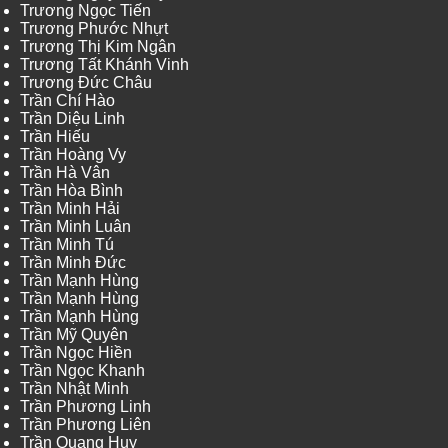
Trương Ngọc Tiến
Trương Phước Nhựt
Trương Thị Kim Ngân
Trương Tất Khánh Vinh
Trương Đức Châu
Trần Chí Hào
Trần Diệu Linh
Trần Hiếu
Trần Hoàng Vy
Trần Hà Vân
Trần Hòa Bình
Trần Minh Hải
Trần Minh Luân
Trần Minh Tú
Trần Minh Đức
Trần Mạnh Hùng
Trần Mạnh Hùng
Trần Mạnh Hùng
Trần Mỹ Quyên
Trần Ngọc Hiền
Trần Ngọc Khanh
Trần Nhật Minh
Trần Phương Linh
Trần Phương Liên
Trần Quang Huy