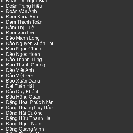
Đoàn Thị Ngọc Mai
Đoàn Trung Hiếu
Đoàn Văn Anh
Đàm Khoa Anh
Đàm Thanh Toàn
Đàm Thị Huệ
Đàm Văn Lợi
Đào Mạnh Long
Đào Nguyễn Xuân Thu
Đào Ngọc Chính
Đào Ngọc Hoàn
Đào Thanh Tùng
Đào Thành Chung
Đào Việt Anh
Đào Việt Đức
Đào Xuân Dạng
Đại Tuấn Hải
Đậu Duy Khánh
Đậu Hồng Quân
Đặng Hoài Phúc Nhân
Đặng Hoàng Huy Bảo
Đặng Hải Cường
Đặng Hữu Thanh Hà
Đặng Ngọc Nam
Đặng Quang Vinh