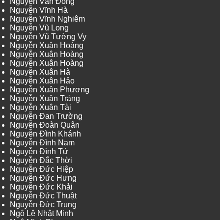
Nguyễn Văn Đông
Nguyễn Vĩnh Hà
Nguyễn Vĩnh Nghiêm
Nguyễn Vũ Long
Nguyễn Vũ Tường Vy
Nguyễn Xuân Hoàng
Nguyễn Xuân Hoàng
Nguyễn Xuân Hoàng
Nguyễn Xuân Hà
Nguyễn Xuân Hảo
Nguyễn Xuân Phương
Nguyễn Xuân Tráng
Nguyễn Xuân Tài
Nguyễn Đan Trường
Nguyễn Đoàn Quân
Nguyễn Đình Khánh
Nguyễn Đình Nam
Nguyễn Đình Tứ
Nguyễn Đắc Thời
Nguyễn Đức Hiệp
Nguyễn Đức Hưng
Nguyễn Đức Khải
Nguyễn Đức Thuật
Nguyễn Đức Trung
Ngô Lê Nhật Minh