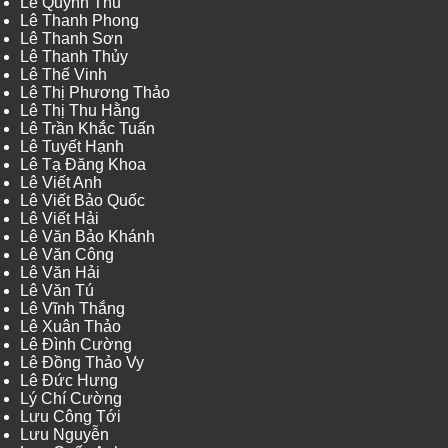
Lê Quỳnh Thu
Lê Thanh Phong
Lê Thanh Sơn
Lê Thanh Thủy
Lê Thế Vinh
Lê Thị Phương Thảo
Lê Thị Thu Hằng
Lê Trần Khắc Tuấn
Lê Tuyết Hạnh
Lê Tạ Đăng Khoa
Lê Viết Anh
Lê Viết Bảo Quốc
Lê Viết Hải
Lê Văn Bảo Khánh
Lê Văn Công
Lê Văn Hải
Lê Văn Tú
Lê Vĩnh Thắng
Lê Xuân Thảo
Lê Đình Cường
Lê Đồng Thảo Vy
Lê Đức Hưng
Lý Chí Cường
Lưu Công Tới
Lưu Nguyễn