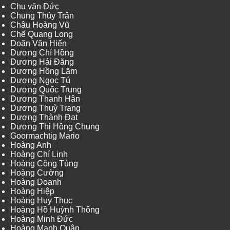
Chu văn Đức
Chung Thủy Trân
Châu Hoàng Vũ
Chế Quang Long
Doãn Văn Hiến
Dương Chí Hồng
Dương Hải Đăng
Dương Hồng Lãm
Dương Ngọc Tú
Dương Quốc Trung
Dương Thanh Hân
Dương Thuỳ Trang
Dương Thành Đạt
Dương Thị Hồng Chung
Goormachtig Mario
Hoàng Anh
Hoàng Chí Linh
Hoàng Công Tùng
Hoàng Cường
Hoàng Doanh
Hoàng Hiệp
Hoàng Huy Thục
Hoàng Hồ Huỳnh Thông
Hoàng Minh Đức
Hoàng Mạnh Quân