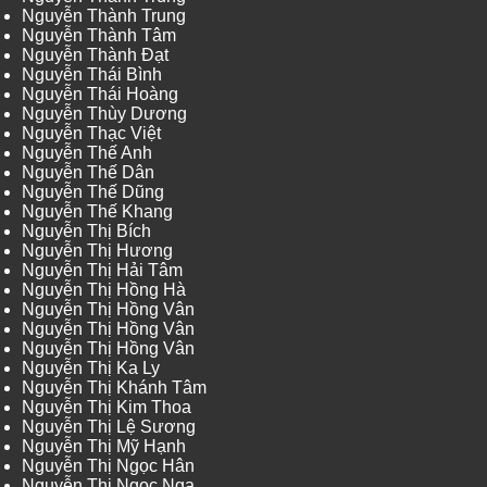
Nguyễn Thành Trung
Nguyễn Thành Tâm
Nguyễn Thành Đạt
Nguyễn Thái Bình
Nguyễn Thái Hoàng
Nguyễn Thùy Dương
Nguyễn Thạc Việt
Nguyễn Thế Anh
Nguyễn Thế Dân
Nguyễn Thế Dũng
Nguyễn Thế Khang
Nguyễn Thị Bích
Nguyễn Thị Hương
Nguyễn Thị Hải Tâm
Nguyễn Thị Hồng Hà
Nguyễn Thị Hồng Vân
Nguyễn Thị Hồng Vân
Nguyễn Thị Hồng Vân
Nguyễn Thị Ka Ly
Nguyễn Thị Khánh Tâm
Nguyễn Thị Kim Thoa
Nguyễn Thị Lệ Sương
Nguyễn Thị Mỹ Hạnh
Nguyễn Thị Ngọc Hân
Nguyễn Thị Ngọc Nga