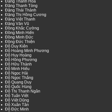
Đặng Thanh Hòa
Đặng Thanh Tòng
Đặng Thái Thành
Đặng Thị Hồng Cương
Đặng Việt Thanh
Đặng Văn Vũ
Đồng Khắc Cường
Đồng Minh Hiển
Đồng Minh Đức
Đồng Đức Thiện
Đỗ Duy Kiên
Đỗ Hoàng Minh Phương
Đỗ Huy Hoàng
Đỗ Hồng Phương
Đỗ Hữu Thành
Đỗ Minh Hiếu
Đỗ Ngọc Hải
Đỗ Ngọc Thắng
Đỗ Quang Duy
Đỗ Quốc Hùng
Đỗ Thị Thanh Ngân
Đỗ Tuấn Việt
Đỗ Việt Dũng
Đỗ Xuân Tân
Đỗ Đức Minh