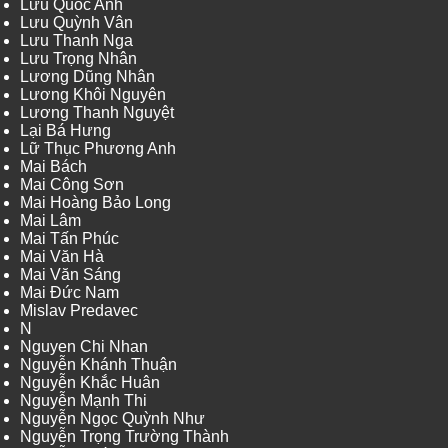
Lưu Quốc Anh
Lưu Quỳnh Vân
Lưu Thanh Nga
Lưu Trọng Nhân
Lương Dũng Nhân
Lương Khôi Nguyên
Lương Thanh Nguyệt
Lại Bá Hưng
Lữ Thục Phương Anh
Mai Bách
Mai Công Sơn
Mai Hoàng Bảo Long
Mai Lâm
Mai Tấn Phúc
Mai Văn Hà
Mai Văn Sáng
Mai Đức Nam
Mislav Predavec
N
Nguyen Chi Nhan
Nguyễn Khánh Thuận
Nguyễn Khắc Huân
Nguyễn Mạnh Thi
Nguyễn Ngọc Quỳnh Như
Nguyễn Trọng Trường Thành