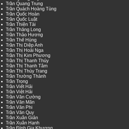
Trần Quang Trung
Trần Quách Hoàng Tùng
Trần Quốc Hoàn
Trần Quốc Luật
Trần Thiện Tài
Trần Thăng Long
Trần Thảo Hương
Trần Thế Hùng
Trần Thị Diệp Anh
Trần Thị Hoài Nga
Trần Thị Kim Phương
Trần Thị Thanh Thúy
Trần Thị Thanh Tâm
Trần Thị Thùy Trang
Trần Trường Thành
Trần Trọng
Trần Viết Hải
Trần Việt Hải
Trần Văn Cường
Trần Văn Mãn
Trần Văn Phi
Trần Văn Quy
Trần Xuân Giản
Trần Xuân Hạnh
Trần Đình Gia Khương