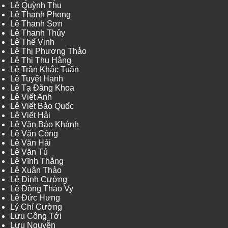
Lê Quỳnh Thu
Lê Thanh Phong
Lê Thanh Sơn
Lê Thanh Thủy
Lê Thế Vinh
Lê Thị Phương Thảo
Lê Thị Thu Hằng
Lê Trần Khắc Tuấn
Lê Tuyết Hạnh
Lê Tạ Đăng Khoa
Lê Viết Anh
Lê Viết Bảo Quốc
Lê Viết Hải
Lê Văn Bảo Khánh
Lê Văn Công
Lê Văn Hải
Lê Văn Tú
Lê Vĩnh Thắng
Lê Xuân Thảo
Lê Đình Cường
Lê Đồng Thảo Vy
Lê Đức Hưng
Lý Chí Cường
Lưu Công Tới
Lưu Nguyễn