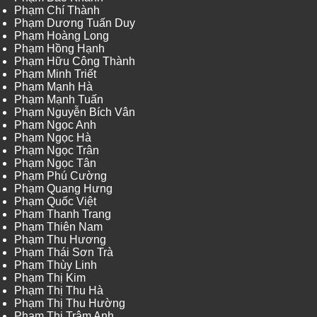
Phạm Chí Thành
Phạm Dương Tuấn Duy
Phạm Hoàng Long
Phạm Hồng Hạnh
Phạm Hữu Công Thành
Phạm Minh Triết
Phạm Mạnh Hà
Phạm Mạnh Tuấn
Phạm Nguyễn Bích Vân
Phạm Ngọc Anh
Phạm Ngọc Hà
Phạm Ngọc Trân
Phạm Ngọc Tân
Phạm Phú Cường
Phạm Quang Hưng
Phạm Quốc Việt
Phạm Thanh Trang
Phạm Thiên Nam
Phạm Thu Hương
Phạm Thái Sơn Trà
Phạm Thùy Linh
Phạm Thị Kim
Phạm Thị Thu Hà
Phạm Thị Thu Hường
Phạm Thị Trâm Anh