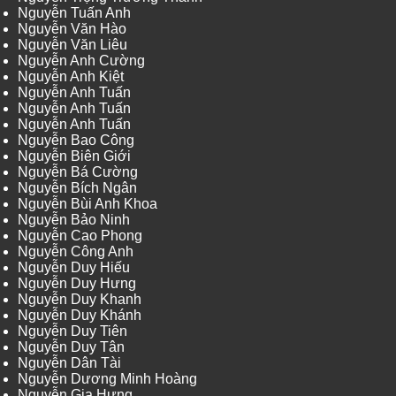
Nguyễn Tuấn Anh
Nguyễn Văn Hào
Nguyễn Văn Liêu
Nguyễn Anh Cường
Nguyễn Anh Kiệt
Nguyễn Anh Tuấn
Nguyễn Anh Tuấn
Nguyễn Anh Tuấn
Nguyễn Bao Công
Nguyễn Biên Giới
Nguyễn Bá Cường
Nguyễn Bích Ngân
Nguyễn Bùi Anh Khoa
Nguyễn Bảo Ninh
Nguyễn Cao Phong
Nguyễn Công Anh
Nguyễn Duy Hiếu
Nguyễn Duy Hưng
Nguyễn Duy Khanh
Nguyễn Duy Khánh
Nguyễn Duy Tiên
Nguyễn Duy Tân
Nguyễn Dân Tài
Nguyễn Dương Minh Hoàng
Nguyễn Gia Hưng