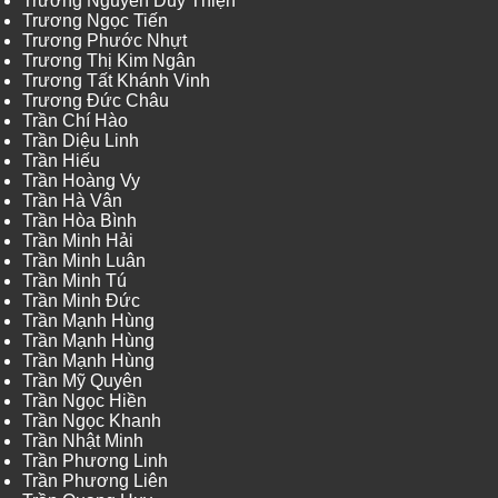
Trương Nguyễn Duy Thiện
Trương Ngọc Tiến
Trương Phước Nhựt
Trương Thị Kim Ngân
Trương Tất Khánh Vinh
Trương Đức Châu
Trần Chí Hào
Trần Diệu Linh
Trần Hiếu
Trần Hoàng Vy
Trần Hà Vân
Trần Hòa Bình
Trần Minh Hải
Trần Minh Luân
Trần Minh Tú
Trần Minh Đức
Trần Mạnh Hùng
Trần Mạnh Hùng
Trần Mạnh Hùng
Trần Mỹ Quyên
Trần Ngọc Hiền
Trần Ngọc Khanh
Trần Nhật Minh
Trần Phương Linh
Trần Phương Liên