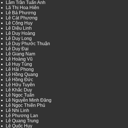
Lâm Trần Tuấn Anh
Lã Thị Hoa Hiên
Lê Bá Phương
Lê Cát Phương
Lê Công Huy
Lê Diệu Linh
Lê Duy Hoàng
Lê Duy Long
Lê Duy Phước Thuận
Lê Duy Đại
Lê Giang Nam
Lê Hoàng Vũ
Lê Huy Tùng
Lê Hải Phong
Lê Hồng Quang
Lê Hồng Đức
Lê Hữu Tuyên
Lê Khắc Duy
Lê Ngọc Tuấn
Lê Nguyễn Minh Đăng
Lê Ngọc Thiên Phú
Lê Nhi Linh
Lê Phương Lan
Lê Quang Trung
Lê Quốc Huy