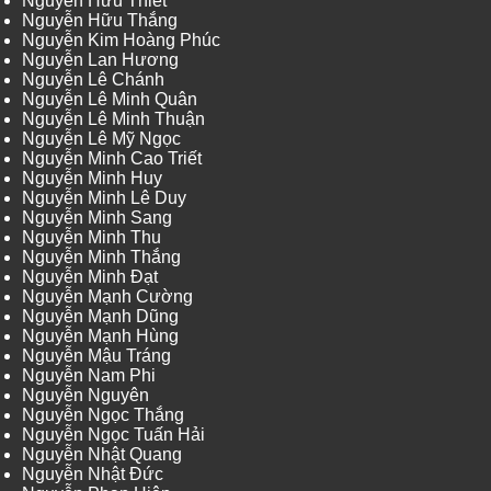
Nguyễn Hữu Thiết
Nguyễn Hữu Thắng
Nguyễn Kim Hoàng Phúc
Nguyễn Lan Hương
Nguyễn Lê Chánh
Nguyễn Lê Minh Quân
Nguyễn Lê Minh Thuận
Nguyễn Lê Mỹ Ngọc
Nguyễn Minh Cao Triết
Nguyễn Minh Huy
Nguyễn Minh Lê Duy
Nguyễn Minh Sang
Nguyễn Minh Thu
Nguyễn Minh Thắng
Nguyễn Minh Đạt
Nguyễn Mạnh Cường
Nguyễn Mạnh Dũng
Nguyễn Mạnh Hùng
Nguyễn Mậu Tráng
Nguyễn Nam Phi
Nguyễn Nguyên
Nguyễn Ngọc Thắng
Nguyễn Ngọc Tuấn Hải
Nguyễn Nhật Quang
Nguyễn Nhật Đức