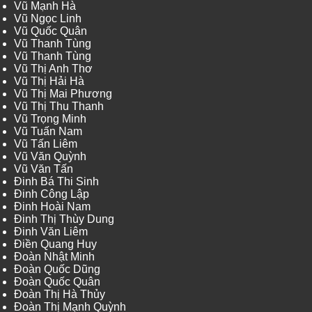
Vũ Mạnh Hà
Vũ Ngọc Linh
Vũ Quốc Quân
Vũ Thanh Tùng
Vũ Thanh Tùng
Vũ Thị Anh Thơ
Vũ Thị Hải Hà
Vũ Thị Mai Phương
Vũ Thị Thu Thanh
Vũ Trọng Minh
Vũ Tuấn Nam
Vũ Tấn Liêm
Vũ Văn Quỳnh
Vũ Văn Tấn
Đinh Bá Thi Sinh
Đinh Công Lập
Đinh Hoài Nam
Đinh Thị Thùy Dung
Đinh Văn Liêm
Điền Quang Huy
Đoàn Nhật Minh
Đoàn Quốc Dũng
Đoàn Quốc Quân
Đoàn Thị Hà Thủy
Đoàn Thị Mạnh Quỳnh