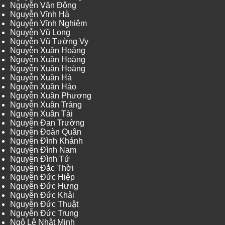
Nguyễn Văn Đông
Nguyễn Vĩnh Hà
Nguyễn Vĩnh Nghiêm
Nguyễn Vũ Long
Nguyễn Vũ Tường Vy
Nguyễn Xuân Hoàng
Nguyễn Xuân Hoàng
Nguyễn Xuân Hoàng
Nguyễn Xuân Hà
Nguyễn Xuân Hảo
Nguyễn Xuân Phương
Nguyễn Xuân Tráng
Nguyễn Xuân Tài
Nguyễn Đan Trường
Nguyễn Đoàn Quân
Nguyễn Đình Khánh
Nguyễn Đình Nam
Nguyễn Đình Tứ
Nguyễn Đắc Thời
Nguyễn Đức Hiệp
Nguyễn Đức Hưng
Nguyễn Đức Khải
Nguyễn Đức Thuật
Nguyễn Đức Trung
Ngô Lê Nhật Minh