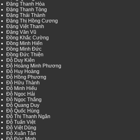
Đặng Thanh Hòa
Đặng Thanh Tòng
Đặng Thái Thành
Đặng Thị Hồng Cương
Đặng Việt Thanh
Đặng Văn Vũ
Đồng Khắc Cường
Đồng Minh Hiển
Đồng Minh Đức
Đồng Đức Thiện
Đỗ Duy Kiên
Đỗ Hoàng Minh Phương
Đỗ Huy Hoàng
Đỗ Hồng Phương
Đỗ Hữu Thành
Đỗ Minh Hiếu
Đỗ Ngọc Hải
Đỗ Ngọc Thắng
Đỗ Quang Duy
Đỗ Quốc Hùng
Đỗ Thị Thanh Ngân
Đỗ Tuấn Việt
Đỗ Việt Dũng
Đỗ Xuân Tân
Đỗ Đức Minh