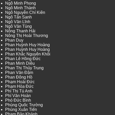
Ngô Minh Phong
Ngô Minh Thành
Ngô Nguyễn Chí Kiên
Ngô Tấn Sanh
Ngô Văn Lĩnh
Ngô Văn Tùng
Nông Thanh Hải
Nông Thị Hoài Thương
Phan Duy
Phan Huỳnh Huy Hoàng
Phan Huỳnh Huy Hoàng
Phan Khắc Nguyên Khôi
Phan Lê Hồng Đức
Phan Minh Diệu
Phan Thị Thủy Trung
Phan Văn Đậm
Phan Đông Hồ
Phạm Hoài Đức
Phạm Hòa Đức
Phí Thị Tú Anh
Phí Văn Hoàn
Phó Đức Bình
Phùng Quốc Trường
Phùng Xuân Tiến
Phạm Bảo Khánh