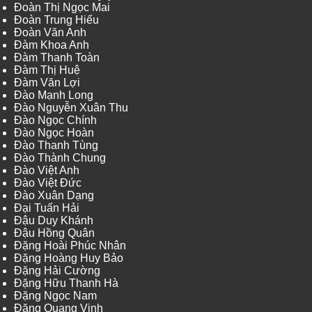
Đoàn Thị Ngọc Mai
Đoàn Trung Hiếu
Đoàn Văn Anh
Đàm Khoa Anh
Đàm Thanh Toàn
Đàm Thị Huệ
Đàm Văn Lợi
Đào Mạnh Long
Đào Nguyễn Xuân Thu
Đào Ngọc Chính
Đào Ngọc Hoàn
Đào Thanh Tùng
Đào Thành Chung
Đào Việt Anh
Đào Việt Đức
Đào Xuân Dạng
Đại Tuấn Hải
Đậu Duy Khánh
Đậu Hồng Quân
Đặng Hoài Phúc Nhân
Đặng Hoàng Huy Bảo
Đặng Hải Cường
Đặng Hữu Thanh Hà
Đặng Ngọc Nam
Đặng Quang Vinh