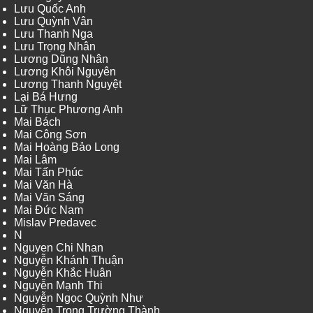
Lưu Quốc Anh
Lưu Quỳnh Vân
Lưu Thanh Nga
Lưu Trọng Nhân
Lương Dũng Nhân
Lương Khôi Nguyên
Lương Thanh Nguyệt
Lại Bá Hưng
Lữ Thục Phương Anh
Mai Bách
Mai Công Sơn
Mai Hoàng Bảo Long
Mai Lâm
Mai Tấn Phúc
Mai Văn Hà
Mai Văn Sáng
Mai Đức Nam
Mislav Predavec
N
Nguyen Chi Nhan
Nguyễn Khánh Thuận
Nguyễn Khắc Huân
Nguyễn Mạnh Thi
Nguyễn Ngọc Quỳnh Như
Nguyễn Trọng Trường Thành