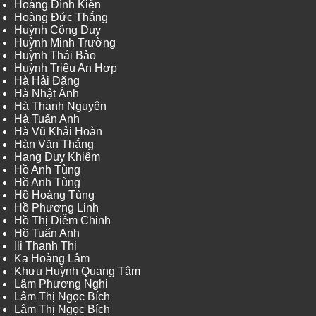
Hoàng Đình Kiên
Hoàng Đức Thắng
Huỳnh Công Duy
Huỳnh Minh Trường
Huỳnh Thái Bảo
Huỳnh Triệu An Hợp
Hà Hải Đăng
Hà Nhật Ánh
Hà Thanh Nguyên
Hà Tuấn Anh
Hà Vũ Khải Hoàn
Hàn Văn Thắng
Hạng Duy Khiêm
Hồ Anh Tùng
Hồ Anh Tùng
Hồ Hoàng Tùng
Hồ Phương Linh
Hồ Thị Diễm Chinh
Hồ Tuấn Anh
Ili Thanh Thi
Ka Hoàng Lâm
Khưu Huỳnh Quang Tâm
Lâm Phương Nghi
Lâm Thị Ngọc Bích
Lâm Thị Ngọc Bích