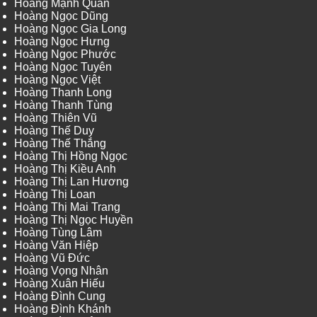
Hoàng Mạnh Quân
Hoàng Ngọc Dũng
Hoàng Ngọc Gia Long
Hoàng Ngọc Hưng
Hoàng Ngọc Phước
Hoàng Ngọc Tuyên
Hoàng Ngọc Việt
Hoàng Thanh Long
Hoàng Thanh Tùng
Hoàng Thiên Vũ
Hoàng Thế Duy
Hoàng Thế Thắng
Hoàng Thị Hồng Ngọc
Hoàng Thị Kiều Anh
Hoàng Thị Lan Hương
Hoàng Thị Loan
Hoàng Thị Mai Trang
Hoàng Thị Ngọc Huyền
Hoàng Tùng Lâm
Hoàng Văn Hiệp
Hoàng Vũ Đức
Hoàng Vọng Nhân
Hoàng Xuân Hiếu
Hoàng Đình Cung
Hoàng Đình Khánh