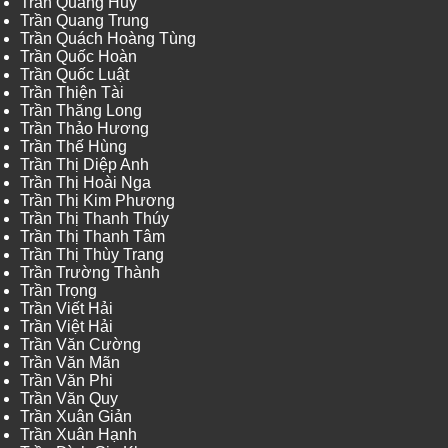
Trần Quang Huy
Trần Quang Trung
Trần Quách Hoàng Tùng
Trần Quốc Hoàn
Trần Quốc Luật
Trần Thiện Tài
Trần Thăng Long
Trần Thảo Hương
Trần Thế Hùng
Trần Thị Diệp Anh
Trần Thị Hoài Nga
Trần Thị Kim Phương
Trần Thị Thanh Thúy
Trần Thị Thanh Tâm
Trần Thị Thùy Trang
Trần Trường Thành
Trần Trọng
Trần Viết Hải
Trần Việt Hải
Trần Văn Cường
Trần Văn Mãn
Trần Văn Phi
Trần Văn Quy
Trần Xuân Giản
Trần Xuân Hạnh