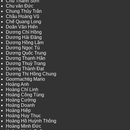
Chu Thành Sơn
Chu văn Đức
Chung Thủy Trân
Châu Hoàng Vũ
Chế Quang Long
Doãn Văn Hiến
Dương Chí Hồng
Dương Hải Đăng
Dương Hồng Lãm
Dương Ngọc Tú
Dương Quốc Trung
Dương Thanh Hân
Dương Thuỳ Trang
Dương Thành Đạt
Dương Thị Hồng Chung
Goormachtig Mario
Hoàng Anh
Hoàng Chí Linh
Hoàng Công Tùng
Hoàng Cường
Hoàng Doanh
Hoàng Hiệp
Hoàng Huy Thục
Hoàng Hồ Huỳnh Thông
Hoàng Minh Đức