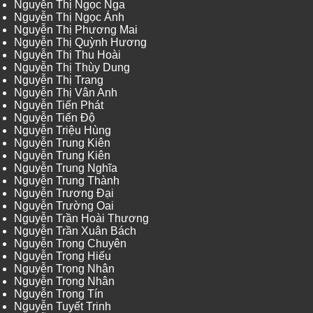
Nguyễn Thị Ngọc Nga
Nguyễn Thị Ngọc Ánh
Nguyễn Thị Phương Mai
Nguyễn Thị Quỳnh Hương
Nguyễn Thị Thu Hoài
Nguyễn Thị Thùy Dung
Nguyễn Thị Trang
Nguyễn Thị Vân Anh
Nguyễn Tiến Phát
Nguyễn Tiến Độ
Nguyễn Triệu Hùng
Nguyễn Trung Kiên
Nguyễn Trung Kiên
Nguyễn Trung Nghĩa
Nguyễn Trung Thành
Nguyễn Trương Đại
Nguyễn Trường Oai
Nguyễn Trần Hoài Thương
Nguyễn Trần Xuân Bách
Nguyễn Trọng Chuyên
Nguyễn Trọng Hiếu
Nguyễn Trọng Nhân
Nguyễn Trọng Nhân
Nguyễn Trọng Tín
Nguyễn Tuyết Trinh