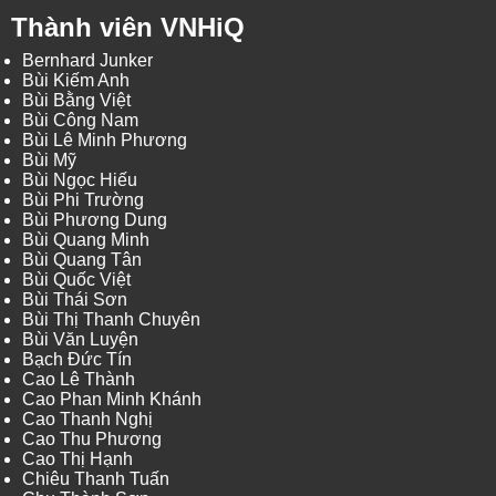
Thành viên VNHiQ
Bernhard Junker
Bùi Kiếm Anh
Bùi Bằng Việt
Bùi Công Nam
Bùi Lê Minh Phương
Bùi Mỹ
Bùi Ngọc Hiếu
Bùi Phi Trường
Bùi Phương Dung
Bùi Quang Minh
Bùi Quang Tân
Bùi Quốc Việt
Bùi Thái Sơn
Bùi Thị Thanh Chuyên
Bùi Văn Luyện
Bạch Đức Tín
Cao Lê Thành
Cao Phan Minh Khánh
Cao Thanh Nghị
Cao Thu Phương
Cao Thị Hạnh
Chiêu Thanh Tuấn