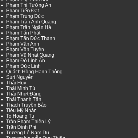
Phạm Thị Tường An
Phạm Tiến Đạt
Phạm Trung Đức
Phạm Trần Anh Quang
Phạm Trần Ngân Hà
Phạm Tấn Phát
Phạm Tấn Đức Thành
Phạm Vân Anh
Phạm Văn Tuyền
Phạm Vũ Nhật Quang
Phạm Đỗ Linh Ấn
Phạm Đức Linh
Quách Hồng Hanh Thông
Suri Nguyễn
Thái Huy
Thái Minh Tú
Thái Nhựt Đăng
Thái Thanh Tân
Thạch Truyền Bảo
Tiêu Mỹ Nhân
To Hoang Tu
Trần Phạm Thiên Lý
Trần Đình Phi
Trương Lê Nam Du