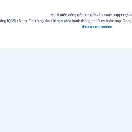
Mọi ý kiến đóng góp xin gửi về email: support@iq
g IQ Việt Nam. Ghi rõ nguồn khi bạn phát hành thông tin từ website này. Copyr
thue xe mercedes