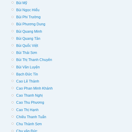
Bùi Mỹ
Bùi Ngọc Hiếu
Bùi Phi Trường
Bùi Phương Dung
Bùi Quang Minh
Bùi Quang Tân
Bùi Quốc Việt
Bùi Thái Sơn
Bùi Thị Thanh Chuyên
Bùi Văn Luyện
Bạch Đức Tín
Cao Lê Thành
Cao Phan Minh Khánh
Cao Thanh Nghị
Cao Thu Phương
Cao Thị Hạnh
Chiêu Thanh Tuấn
Chu Thành Sơn
Chu văn Đức