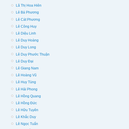
Lã Thị Hoa Hiên
Lê Bá Phương
Lê Cát Phương
Lê Công Huy
Lê Diệu Linh
Lê Duy Hoàng
Lê Duy Long
Lê Duy Phước Thuận
Lê Duy Đại
Lê Giang Nam
Lê Hoàng Vũ
Lê Huy Tùng
Lê Hải Phong
Lê Hồng Quang
Lê Hồng Đức
Lê Hữu Tuyên
Lê Khắc Duy
Lê Ngọc Tuấn