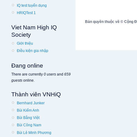
IQ test tuyển dụng
HRIQTest 1
Bản quyền thuộc về © Cộng Đồn
Viet Nam High IQ
Society
Giới thiệu
Điều kiện gia nhập
Đang online
There are currently
0 users
and
659
guests
online.
Thành viên VNHiQ
Bernhard Junker
Bùi Kiếm Anh
Bùi Bằng Việt
Bùi Công Nam
Bùi Lê Minh Phương