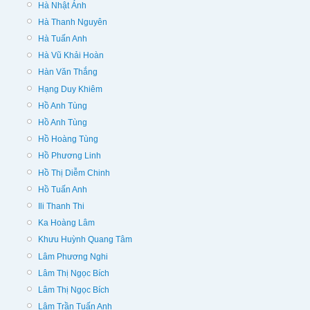
Hà Nhật Ánh
Hà Thanh Nguyên
Hà Tuấn Anh
Hà Vũ Khải Hoàn
Hàn Văn Thắng
Hạng Duy Khiêm
Hồ Anh Tùng
Hồ Anh Tùng
Hồ Hoàng Tùng
Hồ Phương Linh
Hồ Thị Diễm Chinh
Hồ Tuấn Anh
Ili Thanh Thi
Ka Hoàng Lâm
Khưu Huỳnh Quang Tâm
Lâm Phương Nghi
Lâm Thị Ngọc Bích
Lâm Thị Ngọc Bích
Lâm Trần Tuấn Anh