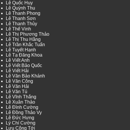
Lê Quốc Huy
Lê Quỳnh Thu
Lê Thanh Phong
Lê Thanh Sơn
Lê Thanh Thủy
Lê Thế Vinh
Lê Thị Phương Thảo
Lê Thị Thu Hằng
Lê Trần Khắc Tuấn
Lê Tuyết Hạnh
Lê Tạ Đăng Khoa
Lê Viết Anh
Lê Viết Bảo Quốc
Lê Viết Hải
Lê Văn Bảo Khánh
Lê Văn Công
Lê Văn Hải
Lê Văn Tú
Lê Vĩnh Thắng
Lê Xuân Thảo
Lê Đình Cường
Lê Đồng Thảo Vy
Lê Đức Hưng
Lý Chí Cường
Lưu Công Tới