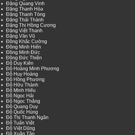
Đặng Quang Vinh
Đặng Thanh Hòa
Đặng Thanh Tòng
Đặng Thái Thành
Đặng Thị Hồng Cương
Đặng Việt Thanh
Đặng Văn Vũ
Đồng Khắc Cường
Đồng Minh Hiển
Đồng Minh Đức
Đồng Đức Thiện
Đỗ Duy Kiên
Đỗ Hoàng Minh Phương
Đỗ Huy Hoàng
Đỗ Hồng Phương
Đỗ Hữu Thành
Đỗ Minh Hiếu
Đỗ Ngọc Hải
Đỗ Ngọc Thắng
Đỗ Quang Duy
Đỗ Quốc Hùng
Đỗ Thị Thanh Ngân
Đỗ Tuấn Việt
Đỗ Việt Dũng
Đỗ Xuân Tân