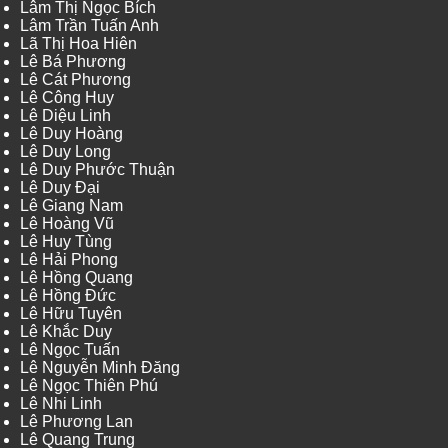
Lâm Thị Ngọc Bích
Lâm Trần Tuấn Anh
Lã Thị Hoa Hiên
Lê Bá Phương
Lê Cát Phương
Lê Công Huy
Lê Diệu Linh
Lê Duy Hoàng
Lê Duy Long
Lê Duy Phước Thuận
Lê Duy Đại
Lê Giang Nam
Lê Hoàng Vũ
Lê Huy Tùng
Lê Hải Phong
Lê Hồng Quang
Lê Hồng Đức
Lê Hữu Tuyên
Lê Khắc Duy
Lê Ngọc Tuấn
Lê Nguyễn Minh Đăng
Lê Ngọc Thiên Phú
Lê Nhi Linh
Lê Phương Lan
Lê Quang Trung