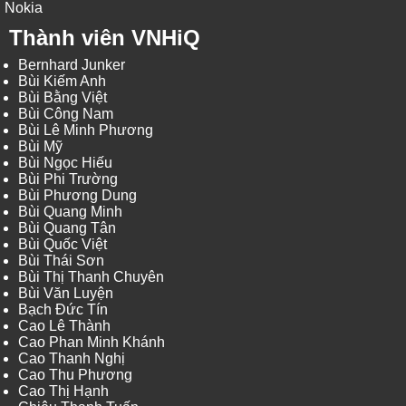
Nokia
Thành viên VNHiQ
Bernhard Junker
Bùi Kiếm Anh
Bùi Bằng Việt
Bùi Công Nam
Bùi Lê Minh Phương
Bùi Mỹ
Bùi Ngọc Hiếu
Bùi Phi Trường
Bùi Phương Dung
Bùi Quang Minh
Bùi Quang Tân
Bùi Quốc Việt
Bùi Thái Sơn
Bùi Thị Thanh Chuyên
Bùi Văn Luyện
Bạch Đức Tín
Cao Lê Thành
Cao Phan Minh Khánh
Cao Thanh Nghị
Cao Thu Phương
Cao Thị Hạnh