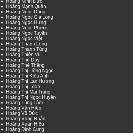
Hoàng Minh Đức
Hoàng Mạnh Quân
Hoàng Ngọc Dũng
Hoàng Ngọc Gia Long
Hoàng Ngọc Hưng
Hoàng Ngọc Phước
Hoàng Ngọc Tuyên
Hoàng Ngọc Việt
Hoàng Thanh Long
Hoàng Thanh Tùng
Hoàng Thiên Vũ
Hoàng Thế Duy
Hoàng Thế Thắng
Hoàng Thị Hồng Ngọc
Hoàng Thị Kiều Anh
Hoàng Thị Lan Hương
Hoàng Thị Loan
Hoàng Thị Mai Trang
Hoàng Thị Ngọc Huyền
Hoàng Tùng Lâm
Hoàng Văn Hiệp
Hoàng Vũ Đức
Hoàng Vọng Nhân
Hoàng Xuân Hiếu
Hoàng Đình Cung