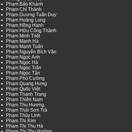
Phạm Bảo Khánh
Phạm Chí Thành
Phạm Dương Tuấn Duy
Phạm Hoàng Long
Phạm Hồng Hạnh
Phạm Hữu Công Thành
Phạm Minh Triết
Phạm Mạnh Hà
Phạm Mạnh Tuấn
Phạm Nguyễn Bích Vân
Phạm Ngọc Anh
Phạm Ngọc Hà
Phạm Ngọc Trân
Phạm Ngọc Tân
Phạm Phú Cường
Phạm Quang Hưng
Phạm Quốc Việt
Phạm Thanh Trang
Phạm Thiên Nam
Phạm Thu Hương
Phạm Thái Sơn Trà
Phạm Thùy Linh
Phạm Thị Kim
Phạm Thị Thu Hà
Phạm Thị Thu Hường