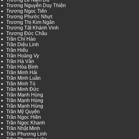
Trương Nguyễn Duy Thiện
Trương Ngọc Tiến
Trương Phước Nhựt
Trương Thị Kim Ngân
Trương Tất Khánh Vinh
Trương Đức Châu
Trần Chí Hào
Trần Diệu Linh
Trần Hiếu
Trần Hoàng Vy
Trần Hà Vân
Trần Hòa Bình
Trần Minh Hải
Trần Minh Luân
Trần Minh Tú
Trần Minh Đức
Trần Mạnh Hùng
Trần Mạnh Hùng
Trần Mạnh Hùng
Trần Mỹ Quyên
Trần Ngọc Hiền
Trần Ngọc Khanh
Trần Nhật Minh
Trần Phương Linh