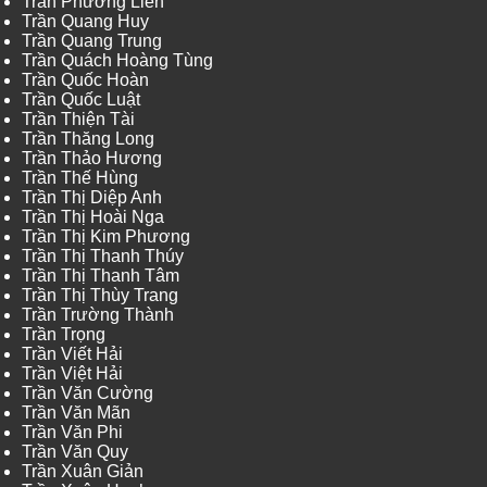
Trần Phương Liên
Trần Quang Huy
Trần Quang Trung
Trần Quách Hoàng Tùng
Trần Quốc Hoàn
Trần Quốc Luật
Trần Thiện Tài
Trần Thăng Long
Trần Thảo Hương
Trần Thế Hùng
Trần Thị Diệp Anh
Trần Thị Hoài Nga
Trần Thị Kim Phương
Trần Thị Thanh Thúy
Trần Thị Thanh Tâm
Trần Thị Thùy Trang
Trần Trường Thành
Trần Trọng
Trần Viết Hải
Trần Việt Hải
Trần Văn Cường
Trần Văn Mãn
Trần Văn Phi
Trần Văn Quy
Trần Xuân Giản