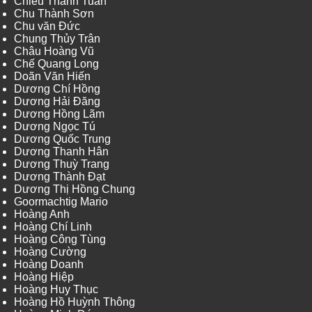
Chiêu Thanh Tuấn
Chu Thành Sơn
Chu văn Đức
Chung Thủy Trân
Châu Hoàng Vũ
Chế Quang Long
Doãn Văn Hiến
Dương Chí Hồng
Dương Hải Đăng
Dương Hồng Lãm
Dương Ngọc Tú
Dương Quốc Trung
Dương Thanh Hân
Dương Thuỳ Trang
Dương Thành Đạt
Dương Thị Hồng Chung
Goormachtig Mario
Hoàng Anh
Hoàng Chí Linh
Hoàng Công Tùng
Hoàng Cường
Hoàng Doanh
Hoàng Hiệp
Hoàng Huy Thục
Hoàng Hồ Huỳnh Thông