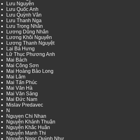
Lưu Nguyễn
Lưu Quốc Anh
Lưu Quỳnh Vân
Lưu Thanh Nga
Lưu Trọng Nhân
Lương Dũng Nhân
Lương Khôi Nguyên
Lương Thanh Nguyệt
Lại Bá Hưng
Lữ Thục Phương Anh
Mai Bách
Mai Công Sơn
Mai Hoàng Bảo Long
Mai Lâm
Mai Tấn Phúc
Mai Văn Hà
Mai Văn Sáng
Mai Đức Nam
Mislav Predavec
N
Nguyen Chi Nhan
Nguyễn Khánh Thuận
Nguyễn Khắc Huân
Nguyễn Mạnh Thi
Nguyễn Ngọc Quỳnh Như