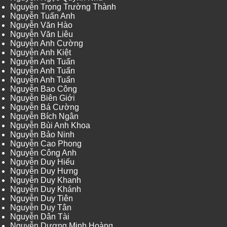
Nguyễn Trọng Trường Thành
Nguyễn Tuấn Anh
Nguyễn Văn Hào
Nguyễn Văn Liêu
Nguyễn Anh Cường
Nguyễn Anh Kiệt
Nguyễn Anh Tuấn
Nguyễn Anh Tuấn
Nguyễn Anh Tuấn
Nguyễn Bao Công
Nguyễn Biên Giới
Nguyễn Bá Cường
Nguyễn Bích Ngân
Nguyễn Bùi Anh Khoa
Nguyễn Bảo Ninh
Nguyễn Cao Phong
Nguyễn Công Anh
Nguyễn Duy Hiếu
Nguyễn Duy Hưng
Nguyễn Duy Khanh
Nguyễn Duy Khánh
Nguyễn Duy Tiên
Nguyễn Duy Tân
Nguyễn Dân Tài
Nguyễn Dương Minh Hoàng