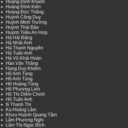
Hoàng Đình Khánh
Hoàng Đình Kiên
Hoàng Đức Thắng
Huỳnh Công Duy
Huỳnh Minh Trường
Huỳnh Thái Bảo
Huỳnh Triệu An Hợp
Hà Hải Đăng
Hà Nhật Ánh
Hà Thanh Nguyên
Hà Tuấn Anh
Hà Vũ Khải Hoàn
Hàn Văn Thắng
Hạng Duy Khiêm
Hồ Anh Tùng
Hồ Anh Tùng
Hồ Hoàng Tùng
Hồ Phương Linh
Hồ Thị Diễm Chinh
Hồ Tuấn Anh
Ili Thanh Thi
Ka Hoàng Lâm
Khưu Huỳnh Quang Tâm
Lâm Phương Nghi
Lâm Thị Ngọc Bích