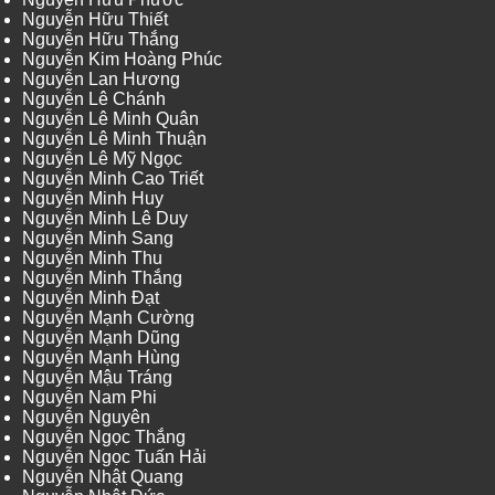
Nguyễn Hữu Thiết
Nguyễn Hữu Thắng
Nguyễn Kim Hoàng Phúc
Nguyễn Lan Hương
Nguyễn Lê Chánh
Nguyễn Lê Minh Quân
Nguyễn Lê Minh Thuận
Nguyễn Lê Mỹ Ngọc
Nguyễn Minh Cao Triết
Nguyễn Minh Huy
Nguyễn Minh Lê Duy
Nguyễn Minh Sang
Nguyễn Minh Thu
Nguyễn Minh Thắng
Nguyễn Minh Đạt
Nguyễn Mạnh Cường
Nguyễn Mạnh Dũng
Nguyễn Mạnh Hùng
Nguyễn Mậu Tráng
Nguyễn Nam Phi
Nguyễn Nguyên
Nguyễn Ngọc Thắng
Nguyễn Ngọc Tuấn Hải
Nguyễn Nhật Quang