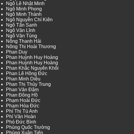
Ngô Lê Nhật Minh
Ngô Minh Phong
Ngô Minh Thành
Ngô Nguyễn Chí Kiên
Ngô Tấn Sanh
Ngô Văn Lĩnh
Ngô Văn Tùng
Nông Thanh Hải
Nông Thị Hoài Thương
Phan Duy
Phan Huỳnh Huy Hoàng
Phan Huỳnh Huy Hoàng
Phan Khắc Nguyên Khôi
Phan Lê Hồng Đức
Phan Minh Diệu
Phan Thị Thủy Trung
Phan Văn Đậm
Phan Đông Hồ
Phạm Hoài Đức
Phạm Hòa Đức
Phí Thị Tú Anh
Phí Văn Hoàn
Phó Đức Bình
Phùng Quốc Trường
Phùng Xuân Tiến