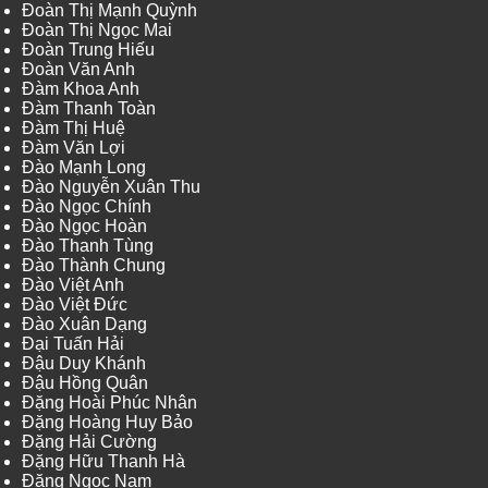
Đoàn Thị Mạnh Quỳnh
Đoàn Thị Ngọc Mai
Đoàn Trung Hiếu
Đoàn Văn Anh
Đàm Khoa Anh
Đàm Thanh Toàn
Đàm Thị Huệ
Đàm Văn Lợi
Đào Mạnh Long
Đào Nguyễn Xuân Thu
Đào Ngọc Chính
Đào Ngọc Hoàn
Đào Thanh Tùng
Đào Thành Chung
Đào Việt Anh
Đào Việt Đức
Đào Xuân Dạng
Đại Tuấn Hải
Đậu Duy Khánh
Đậu Hồng Quân
Đặng Hoài Phúc Nhân
Đặng Hoàng Huy Bảo
Đặng Hải Cường
Đặng Hữu Thanh Hà
Đặng Ngọc Nam