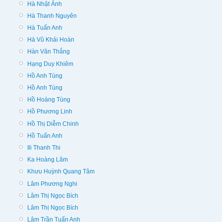
Hà Nhật Ánh
Hà Thanh Nguyên
Hà Tuấn Anh
Hà Vũ Khải Hoàn
Hàn Văn Thắng
Hạng Duy Khiêm
Hồ Anh Tùng
Hồ Anh Tùng
Hồ Hoàng Tùng
Hồ Phương Linh
Hồ Thị Diễm Chinh
Hồ Tuấn Anh
Ili Thanh Thi
Ka Hoàng Lâm
Khưu Huỳnh Quang Tâm
Lâm Phương Nghi
Lâm Thị Ngọc Bích
Lâm Thị Ngọc Bích
Lâm Trần Tuấn Anh