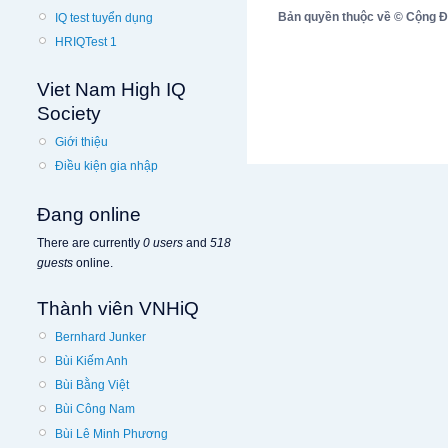
Bản quyền thuộc về © Cộng Đồn
IQ test tuyển dụng
HRIQTest 1
Viet Nam High IQ
Society
Giới thiệu
Điều kiện gia nhập
Đang online
There are currently
0 users
and
518
guests
online.
Thành viên VNHiQ
Bernhard Junker
Bùi Kiếm Anh
Bùi Bằng Việt
Bùi Công Nam
Bùi Lê Minh Phương