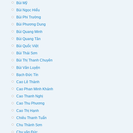
Bùi Mỹ
Bùi Ngọc Hiếu
Bùi Phi Trường
Bùi Phương Dung
Bùi Quang Minh
Bùi Quang Tân
Bùi Quốc Việt
Bùi Thái Sơn
Bùi Thị Thanh Chuyên
Bùi Văn Luyện
Bạch Đức Tín
Cao Lê Thành
Cao Phan Minh Khánh
Cao Thanh Nghị
Cao Thu Phương
Cao Thị Hạnh
Chiêu Thanh Tuấn
Chu Thành Sơn
Chu văn Đức