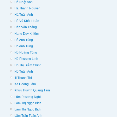
Hà Nhật Ánh
Hà Thanh Nguyên
Hà Tuấn Anh
Hà Vũ Khải Hoàn
Hàn Văn Thắng
Hạng Duy Khiêm
Hồ Anh Tùng
Hồ Anh Tùng
Hồ Hoàng Tùng
Hồ Phương Linh
Hồ Thị Diễm Chinh
Hồ Tuấn Anh
Ili Thanh Thi
Ka Hoàng Lâm
Khưu Huỳnh Quang Tâm
Lâm Phương Nghi
Lâm Thị Ngọc Bích
Lâm Thị Ngọc Bích
Lâm Trần Tuấn Anh