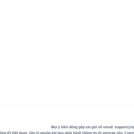
Mọi ý kiến đóng góp xin gửi về email: support@iq
g IQ Việt Nam. Ghi rõ nguồn khi bạn phát hành thông tin từ website này. Copyr