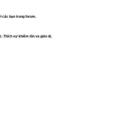
i các bạn trong forum.
 .Thích sự khiêm tốn va giản dị.