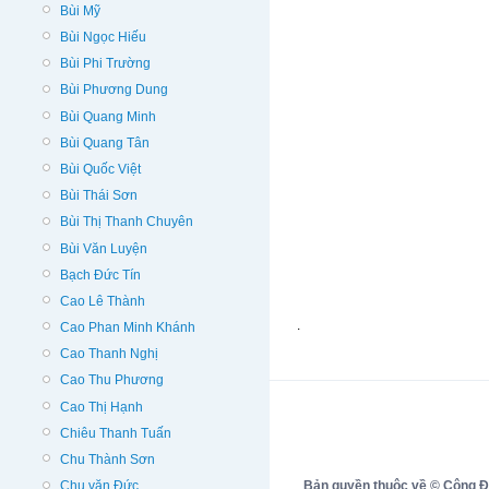
Bùi Mỹ
Bùi Ngọc Hiếu
Bùi Phi Trường
Bùi Phương Dung
Bùi Quang Minh
Bùi Quang Tân
Bùi Quốc Việt
Bùi Thái Sơn
Bùi Thị Thanh Chuyên
Bùi Văn Luyện
Bạch Đức Tín
Cao Lê Thành
.
Cao Phan Minh Khánh
Cao Thanh Nghị
Cao Thu Phương
Cao Thị Hạnh
Chiêu Thanh Tuấn
Chu Thành Sơn
Bản quyền thuộc về © Cộng Đồn
Chu văn Đức