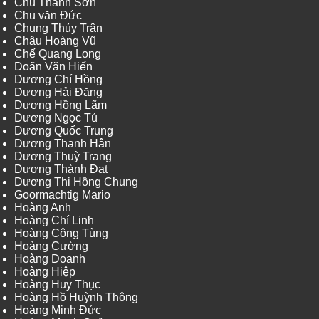
Chu Thành Sơn
Chu văn Đức
Chung Thủy Trân
Châu Hoàng Vũ
Chế Quang Long
Doãn Văn Hiến
Dương Chí Hồng
Dương Hải Đăng
Dương Hồng Lãm
Dương Ngọc Tú
Dương Quốc Trung
Dương Thanh Hân
Dương Thuỳ Trang
Dương Thành Đạt
Dương Thị Hồng Chung
Goormachtig Mario
Hoàng Anh
Hoàng Chí Linh
Hoàng Công Tùng
Hoàng Cường
Hoàng Doanh
Hoàng Hiệp
Hoàng Huy Thục
Hoàng Hồ Huỳnh Thông
Hoàng Minh Đức