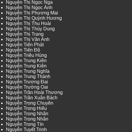
Nguyễn Thị Ngọc Nga
Nguyễn Thị Ngọc Ánh
Nguyễn Thị Phương Mai
Nguyễn Thị Quỳnh Hương
Nguyễn Thị Thu Hoài
Nguyễn Thị Thùy Dung
Nguyễn Thị Trang
Nguyễn Thị Vân Anh
Nguyễn Tiến Phát
Nguyễn Tiến Độ
Nguyễn Triệu Hùng
Nguyễn Trung Kiên
Nguyễn Trung Kiên
Nguyễn Trung Nghĩa
Nguyễn Trung Thành
Nguyễn Trương Đại
Nguyễn Trường Oai
Nguyễn Trần Hoài Thương
Nguyễn Trần Xuân Bách
Nguyễn Trọng Chuyên
Nguyễn Trọng Hiếu
Nguyễn Trọng Nhân
Nguyễn Trọng Nhân
Nguyễn Trọng Tín
Nguyễn Tuyết Trinh