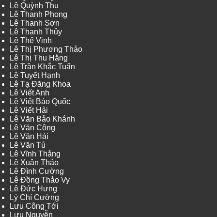
Lê Quỳnh Thu
Lê Thanh Phong
Lê Thanh Sơn
Lê Thanh Thủy
Lê Thế Vinh
Lê Thị Phương Thảo
Lê Thị Thu Hằng
Lê Trần Khắc Tuấn
Lê Tuyết Hạnh
Lê Tạ Đăng Khoa
Lê Viết Anh
Lê Viết Bảo Quốc
Lê Viết Hải
Lê Văn Bảo Khánh
Lê Văn Công
Lê Văn Hải
Lê Văn Tú
Lê Vĩnh Thắng
Lê Xuân Thảo
Lê Đình Cường
Lê Đồng Thảo Vy
Lê Đức Hưng
Lý Chí Cường
Lưu Công Tới
Lưu Nguyễn