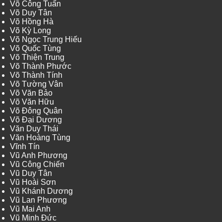
Võ Công Tuấn
Võ Duy Tân
Võ Hồng Hà
Võ Kỳ Long
Võ Ngọc Trung Hiếu
Võ Quốc Tùng
Võ Thiện Trung
Võ Thành Phước
Võ Thành Tính
Võ Tường Vân
Võ Văn Bảo
Võ Văn Hữu
Võ Đông Quân
Võ Đại Dương
Văn Duy Thái
Văn Hoàng Tùng
Vĩnh Tín
Vũ Anh Phương
Vũ Công Chiến
Vũ Duy Tân
Vũ Hoài Sơn
Vũ Khánh Dương
Vũ Lan Phương
Vũ Mai Anh
Vũ Minh Đức