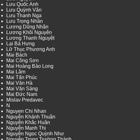
Lưu Quốc Anh
Lưu Quỳnh Vân
Lưu Thanh Nga
Lưu Trọng Nhân
Lương Dũng Nhân
Lương Khôi Nguyên
Lương Thanh Nguyệt
Lại Bá Hưng
Lữ Thục Phương Anh
Mai Bách
Mai Công Sơn
Mai Hoàng Bảo Long
Mai Lâm
Mai Tấn Phúc
Mai Văn Hà
Mai Văn Sáng
Mai Đức Nam
Mislav Predavec
N
Nguyen Chi Nhan
Nguyễn Khánh Thuận
Nguyễn Khắc Huân
Nguyễn Mạnh Thi
Nguyễn Ngọc Quỳnh Như
Nguyễn Trọng Trường Thành