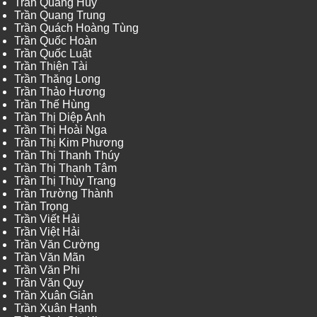
Trần Quang Huy
Trần Quang Trung
Trần Quách Hoàng Tùng
Trần Quốc Hoàn
Trần Quốc Luật
Trần Thiện Tài
Trần Thăng Long
Trần Thảo Hương
Trần Thế Hùng
Trần Thị Diệp Anh
Trần Thị Hoài Nga
Trần Thị Kim Phương
Trần Thị Thanh Thúy
Trần Thị Thanh Tâm
Trần Thị Thùy Trang
Trần Trường Thành
Trần Trọng
Trần Viết Hải
Trần Việt Hải
Trần Văn Cường
Trần Văn Mãn
Trần Văn Phi
Trần Văn Quy
Trần Xuân Giản
Trần Xuân Hạnh