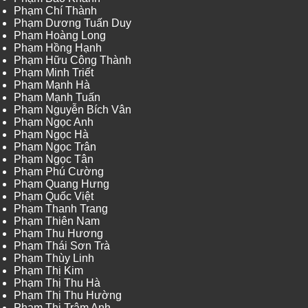
Phạm Chí Thành
Phạm Dương Tuấn Duy
Phạm Hoàng Long
Phạm Hồng Hạnh
Phạm Hữu Công Thành
Phạm Minh Triết
Phạm Mạnh Hà
Phạm Mạnh Tuấn
Phạm Nguyễn Bích Vân
Phạm Ngọc Anh
Phạm Ngọc Hà
Phạm Ngọc Trân
Phạm Ngọc Tân
Phạm Phú Cường
Phạm Quang Hưng
Phạm Quốc Việt
Phạm Thanh Trang
Phạm Thiên Nam
Phạm Thu Hương
Phạm Thái Sơn Trà
Phạm Thùy Linh
Phạm Thị Kim
Phạm Thị Thu Hà
Phạm Thị Thu Hường
Phạm Thị Trâm Anh