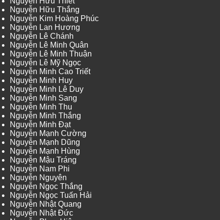
Nguyễn Hữu Thiết
Nguyễn Hữu Thắng
Nguyễn Kim Hoàng Phúc
Nguyễn Lan Hương
Nguyễn Lê Chánh
Nguyễn Lê Minh Quân
Nguyễn Lê Minh Thuận
Nguyễn Lê Mỹ Ngọc
Nguyễn Minh Cao Triết
Nguyễn Minh Huy
Nguyễn Minh Lê Duy
Nguyễn Minh Sang
Nguyễn Minh Thu
Nguyễn Minh Thắng
Nguyễn Minh Đạt
Nguyễn Mạnh Cường
Nguyễn Mạnh Dũng
Nguyễn Mạnh Hùng
Nguyễn Mậu Tráng
Nguyễn Nam Phi
Nguyễn Nguyên
Nguyễn Ngọc Thắng
Nguyễn Ngọc Tuấn Hải
Nguyễn Nhật Quang
Nguyễn Nhật Đức