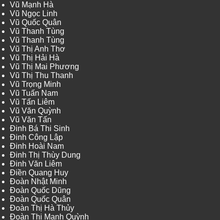
Vũ Mạnh Hà
Vũ Ngọc Linh
Vũ Quốc Quân
Vũ Thanh Tùng
Vũ Thanh Tùng
Vũ Thị Anh Thơ
Vũ Thị Hải Hà
Vũ Thị Mai Phương
Vũ Thị Thu Thanh
Vũ Trọng Minh
Vũ Tuấn Nam
Vũ Tấn Liêm
Vũ Văn Quỳnh
Vũ Văn Tấn
Đinh Bá Thi Sinh
Đinh Công Lập
Đinh Hoài Nam
Đinh Thị Thùy Dung
Đinh Văn Liêm
Điền Quang Huy
Đoàn Nhật Minh
Đoàn Quốc Dũng
Đoàn Quốc Quân
Đoàn Thị Hà Thủy
Đoàn Thị Mạnh Quỳnh