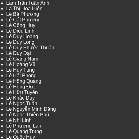
Lâm Trần Tuấn Anh
Lã Thị Hoa Hiên
Lê Bá Phương
Lê Cát Phương
Lê Công Huy
Lê Diệu Linh
Lê Duy Hoàng
Lê Duy Long
Lê Duy Phước Thuận
Lê Duy Đại
Lê Giang Nam
Lê Hoàng Vũ
Lê Huy Tùng
Lê Hải Phong
Lê Hồng Quang
Lê Hồng Đức
Lê Hữu Tuyên
Lê Khắc Duy
Lê Ngọc Tuấn
Lê Nguyễn Minh Đăng
Lê Ngọc Thiên Phú
Lê Nhi Linh
Lê Phương Lan
Lê Quang Trung
Lê Quốc Huy