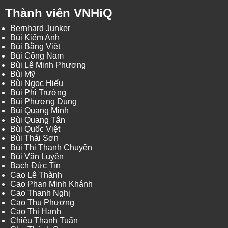
Thành viên VNHiQ
Bernhard Junker
Bùi Kiếm Anh
Bùi Bằng Việt
Bùi Công Nam
Bùi Lê Minh Phương
Bùi Mỹ
Bùi Ngọc Hiếu
Bùi Phi Trường
Bùi Phương Dung
Bùi Quang Minh
Bùi Quang Tân
Bùi Quốc Việt
Bùi Thái Sơn
Bùi Thị Thanh Chuyên
Bùi Văn Luyện
Bạch Đức Tín
Cao Lê Thành
Cao Phan Minh Khánh
Cao Thanh Nghị
Cao Thu Phương
Cao Thị Hạnh
Chiêu Thanh Tuấn