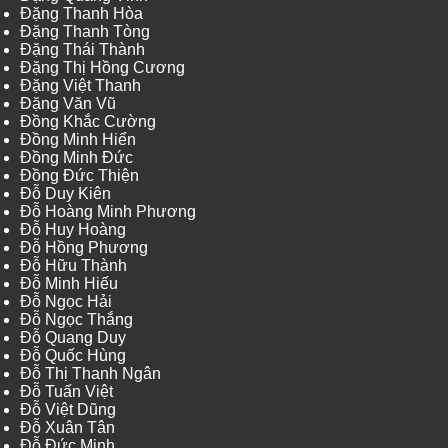
Đặng Thanh Hòa
Đặng Thanh Tòng
Đặng Thái Thành
Đặng Thị Hồng Cương
Đặng Việt Thanh
Đặng Văn Vũ
Đồng Khắc Cường
Đồng Minh Hiển
Đồng Minh Đức
Đồng Đức Thiện
Đỗ Duy Kiên
Đỗ Hoàng Minh Phương
Đỗ Huy Hoàng
Đỗ Hồng Phương
Đỗ Hữu Thành
Đỗ Minh Hiếu
Đỗ Ngọc Hải
Đỗ Ngọc Thắng
Đỗ Quang Duy
Đỗ Quốc Hùng
Đỗ Thị Thanh Ngân
Đỗ Tuấn Việt
Đỗ Việt Dũng
Đỗ Xuân Tân
Đỗ Đức Minh