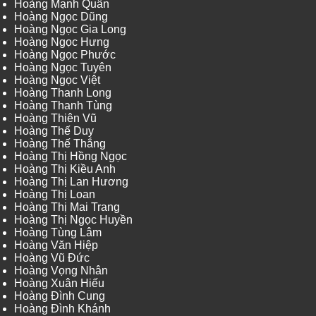
Hoàng Mạnh Quân
Hoàng Ngọc Dũng
Hoàng Ngọc Gia Long
Hoàng Ngọc Hưng
Hoàng Ngọc Phước
Hoàng Ngọc Tuyên
Hoàng Ngọc Việt
Hoàng Thanh Long
Hoàng Thanh Tùng
Hoàng Thiên Vũ
Hoàng Thế Duy
Hoàng Thế Thắng
Hoàng Thị Hồng Ngọc
Hoàng Thị Kiều Anh
Hoàng Thị Lan Hương
Hoàng Thị Loan
Hoàng Thị Mai Trang
Hoàng Thị Ngọc Huyền
Hoàng Tùng Lâm
Hoàng Văn Hiệp
Hoàng Vũ Đức
Hoàng Vọng Nhân
Hoàng Xuân Hiếu
Hoàng Đình Cung
Hoàng Đình Khánh