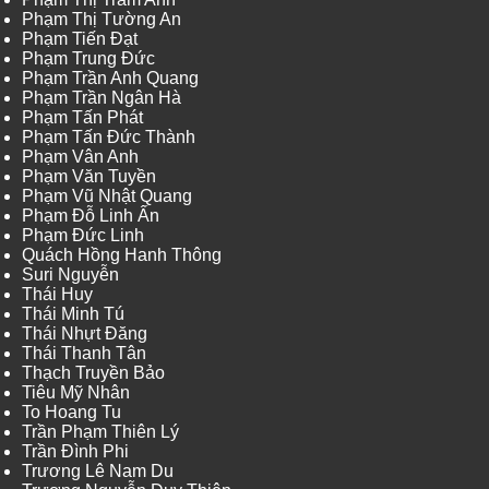
Phạm Thị Tường An
Phạm Tiến Đạt
Phạm Trung Đức
Phạm Trần Anh Quang
Phạm Trần Ngân Hà
Phạm Tấn Phát
Phạm Tấn Đức Thành
Phạm Vân Anh
Phạm Văn Tuyền
Phạm Vũ Nhật Quang
Phạm Đỗ Linh Ấn
Phạm Đức Linh
Quách Hồng Hanh Thông
Suri Nguyễn
Thái Huy
Thái Minh Tú
Thái Nhựt Đăng
Thái Thanh Tân
Thạch Truyền Bảo
Tiêu Mỹ Nhân
To Hoang Tu
Trần Phạm Thiên Lý
Trần Đình Phi
Trương Lê Nam Du