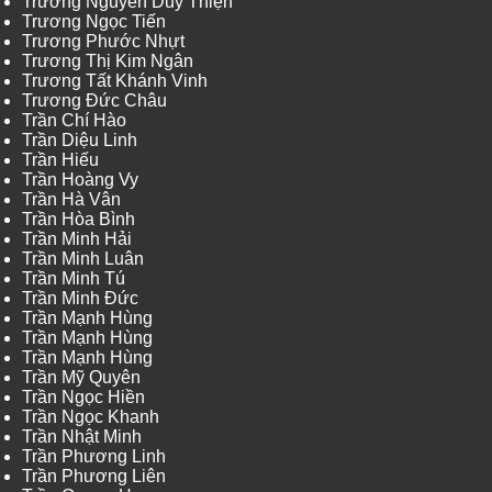
Trương Nguyễn Duy Thiện
Trương Ngọc Tiến
Trương Phước Nhựt
Trương Thị Kim Ngân
Trương Tất Khánh Vinh
Trương Đức Châu
Trần Chí Hào
Trần Diệu Linh
Trần Hiếu
Trần Hoàng Vy
Trần Hà Vân
Trần Hòa Bình
Trần Minh Hải
Trần Minh Luân
Trần Minh Tú
Trần Minh Đức
Trần Mạnh Hùng
Trần Mạnh Hùng
Trần Mạnh Hùng
Trần Mỹ Quyên
Trần Ngọc Hiền
Trần Ngọc Khanh
Trần Nhật Minh
Trần Phương Linh
Trần Phương Liên