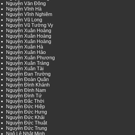
Nguyễn Văn Đông
Nguyễn Vĩnh Hà
Nguyễn Vĩnh Nghiêm
Nguyễn Vũ Long
Nguyễn Vũ Tường Vy
Nguyễn Xuân Hoàng
Nguyễn Xuân Hoàng
Nguyễn Xuân Hoàng
Nguyễn Xuân Hà
Nguyễn Xuân Hảo
Nguyễn Xuân Phương
Nguyễn Xuân Tráng
Nguyễn Xuân Tài
Nguyễn Đan Trường
Nguyễn Đoàn Quân
Nguyễn Đình Khánh
Nguyễn Đình Nam
Nguyễn Đình Tứ
Nguyễn Đắc Thời
Nguyễn Đức Hiệp
Nguyễn Đức Hưng
Nguyễn Đức Khải
Nguyễn Đức Thuật
Nguyễn Đức Trung
Ngô Lê Nhật Minh