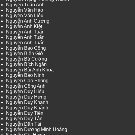
Nguyễn Tuấn Anh
Nguyễn Văn Hào
Nguyễn Văn Liêu
Nguyễn Anh Cường
Nguyễn Anh Kiệt
Nguyễn Anh Tuấn
Nguyễn Anh Tuấn
Nguyễn Anh Tuấn
Nguyễn Bao Công
Nguyễn Biên Giới
Nguyễn Bá Cường
Nguyễn Bích Ngân
Nguyễn Bùi Anh Khoa
Nguyễn Bảo Ninh
Nguyễn Cao Phong
Nguyễn Công Anh
Nguyễn Duy Hiếu
Nguyễn Duy Hưng
Nguyễn Duy Khanh
Nguyễn Duy Khánh
Nguyễn Duy Tiên
Nguyễn Duy Tân
Nguyễn Dân Tài
Nguyễn Dương Minh Hoàng
Nguyễn Gia Hưng