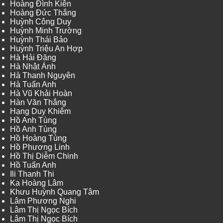
Hoàng Đình Kiên
Hoàng Đức Thắng
Huỳnh Công Duy
Huỳnh Minh Trường
Huỳnh Thái Bảo
Huỳnh Triệu An Hợp
Hà Hải Đăng
Hà Nhật Ánh
Hà Thanh Nguyên
Hà Tuấn Anh
Hà Vũ Khải Hoàn
Hàn Văn Thắng
Hạng Duy Khiêm
Hồ Anh Tùng
Hồ Anh Tùng
Hồ Hoàng Tùng
Hồ Phương Linh
Hồ Thị Diễm Chinh
Hồ Tuấn Anh
Ili Thanh Thi
Ka Hoàng Lâm
Khưu Huỳnh Quang Tâm
Lâm Phương Nghi
Lâm Thị Ngọc Bích
Lâm Thị Ngọc Bích