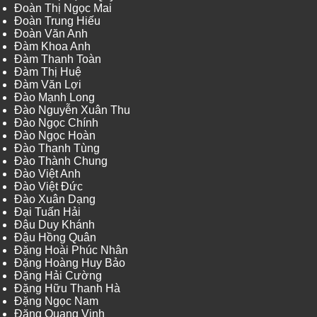
Đoàn Thị Ngọc Mai
Đoàn Trung Hiếu
Đoàn Văn Anh
Đàm Khoa Anh
Đàm Thanh Toàn
Đàm Thị Huệ
Đàm Văn Lợi
Đào Mạnh Long
Đào Nguyễn Xuân Thu
Đào Ngọc Chính
Đào Ngọc Hoàn
Đào Thanh Tùng
Đào Thành Chung
Đào Việt Anh
Đào Việt Đức
Đào Xuân Dạng
Đại Tuấn Hải
Đậu Duy Khánh
Đậu Hồng Quân
Đặng Hoài Phúc Nhân
Đặng Hoàng Huy Bảo
Đặng Hải Cường
Đặng Hữu Thanh Hà
Đặng Ngọc Nam
Đặng Quang Vinh